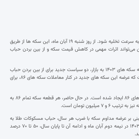
با ورود سکه های ۱۴۰۳ به بازار، انتظار می‌رود که حباب سکه های ۸۶ به سرعت تخلیه شود. از روز شنبه ۱۹ آبان ماه، این سکه ها از طریق
ین می‌تواند اثرات مهمی در کاهش قیمت سکه و از بین بردن حباب
بانک مرکزی با افزایش تعداد روزهای حراج سکه در مرکز مبادله و عرضه سکه های ۱۴۰۳ به بازار، دو سیاست جدید برای از بین بردن حباب
سکه در بازار اجرا کرده است. بانک مرکزی در این رابطه تاکید کرده است که عرضه این سکه های جدید در کنار معاملات سکه های ۸۶، برای
بخشی از حباب موجود در مسکوکات طلا به دلیل انحصار ضرب سکه های ۸۶ ایجاد شده است. در حال حاضر، هر قطعه سکه تمام ۸۶ به
بنی بر عرضه مداوم سکه با ضرب هر سال، حباب مسکوکات طلا به
سرعت تخلیه خواهد شد. پیش بینی می‌شود با آغاز عرضه ربع سکه ۱۴۰۳ در نیمه دوم آبان ماه و ادامه آن تا پایان سال، ۵۰ تا ۷۰ درصد