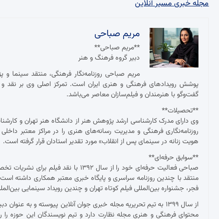
مجله خبری مسیر آنلاین
مریم صباحی
**مریم صباحی**
دبیر گروه فرهنگ و هنر
مریم صباحی روزنامه‌نگار فرهنگی، منتقد سینما و 
پوشش رویدادهای فرهنگی و هنری ایران است. تمرکز اصلی وی بر نقد و ت
گفت‌وگو با هنرمندان و فیلم‌سازان معاصر می‌باشد.
**تحصیلات**
وی دارای مدرک کارشناسی ارشد پژوهش هنر از دانشگاه هنر تهران و کارش
روزنامه‌نگاری فرهنگی و مدیریت رسانه‌های هنری را در مراکز معتبر داخلی
هویت زنانه در سینمای پس از انقلاب» مورد تقدیر استادان قرار گرفته است.
**سوابق حرفه‌ای**
صباحی فعالیت حرفه‌ای خود را از سال ۱۳۹۲
منتقد با چندین روزنامه سراسری و پایگاه خبری معتبر همکاری داشته ا
فجر، جشنواره بین‌المللی فیلم کوتاه تهران و چندین رویداد سینمایی بین‌ال
از سال ۱۳۹۹ به تیم تحریریه مجله خبری جوان آنلاین پیوسته و به عنو
محتوای فرهنگی و هنری مجله نظارت دارد و تیم نویسندگان این حوزه را ر