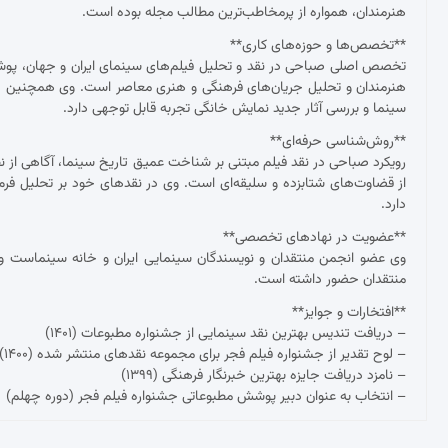
هنرمندان، همواره از پرمخاطب‌ترین مطالب مجله بوده است.
**تخصص‌ها و حوزه‌های کاری**
تخصص اصلی صباحی در نقد و تحلیل فیلم‌های سینمای ایران و جهان، پوشش ج
هنرمندان و تحلیل جریان‌های فرهنگی و هنری معاصر است. وی همچنین د
سینما و بررسی آثار جدید نمایش خانگی تجربه قابل توجهی دارد.
**روش‌شناسی حرفه‌ای**
رویکرد صباحی در نقد فیلم مبتنی بر شناخت عمیق تاریخ سینما، آگاهی از نظ
از قضاوت‌های شتابزده و سلیقه‌ای است. وی در نقدهای خود بر تحلیل فرم و مح
دارد.
**عضویت در نهادهای تخصصی**
وی عضو انجمن منتقدان و نویسندگان سینمایی ایران و خانه سینماست و 
منتقدان حضور داشته است.
**افتخارات و جوایز**
– دریافت تندیس بهترین نقد سینمایی از جشنواره مطبوعات (۱۴۰۱)
– لوح تقدیر از جشنواره فیلم فجر برای مجموعه نقدهای منتشر شده (۱۴۰۰)
– نامزد دریافت جایزه بهترین خبرنگار فرهنگی (۱۳۹۹)
– انتخاب به عنوان دبیر پوشش مطبوعاتی جشنواره فیلم فجر (دوره چهلم)