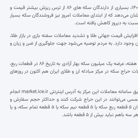
از هفته گذشته با اعلام سیاست بانک مرکزی برای عرضه سکه های ۱۴۰۳، بسیاری از دارندگان سکه های ۸۶ از ترس ریزش بیشتر قیمت و
شان می‌دهد که از ابتدای معاملات امروز نیز فروشندگان سکه بسیار
سبت به دیروز کاهش یافته است.
افزایش قیمت جهانی طلا و تشدید معاملات سفته بازی در بازار طلا،
 وجود دارد. به مردم توصیه می‌شود جهت جلوگیری از ضرر و زیان و
از هفته گذشته، با افزایش تعداد جلسات معاملات حراج به سه روز در هفته، عرضه یک میلیون سکه بهار آزادی به تاریخ ۸۶ در قطعات ربع،
ات حراج سکه در مرکز مبادله ارز و طلای ایران هم اکنون در روزهای
جلسات معاملات حراج سکه طلا در مرکز مبادله ارز و طلای ایران از طریق سامانه معاملات این مرکز به آدرس اینترنتی market.ice.ir انجام
قیقی با تابعیت ایرانی بالای ۱۸ سال تمام شمسی می‌توانند در این حراج شرکت کنند و حداکثر حجم سفارش و
خرید برای هر متقاضی مجموعا ۵ قطعه سکه است. به نحوی که می‌توان ۵ قطعه ربع سکه یا ۵ قطعه نیم سکه یا ۵ قطعه تمام سکه، و یا
 نباید بیش از ۵ قطعه باشد.