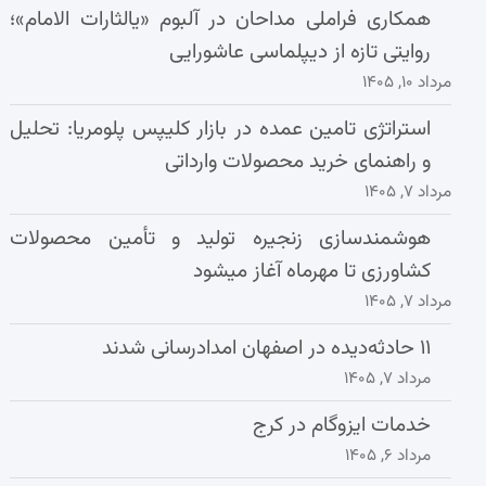
همکاری فراملی مداحان در آلبوم «یالثارات الامام»؛
روایتی تازه از دیپلماسی عاشورایی
مرداد ۱۰, ۱۴۰۵
استراتژی تامین عمده در بازار کلیپس پلومریا: تحلیل
و راهنمای خرید محصولات وارداتی
مرداد ۷, ۱۴۰۵
هوشمندسازی زنجیره تولید و تأمین محصولات
کشاورزی تا مهرماه آغاز میشود
مرداد ۷, ۱۴۰۵
۱۱ حادثه‌دیده در اصفهان امدادرسانی شدند
مرداد ۷, ۱۴۰۵
خدمات ایزوگام در کرج
مرداد ۶, ۱۴۰۵