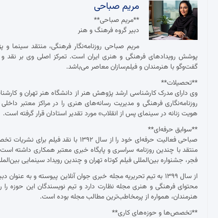
مریم صباحی
**مریم صباحی**
دبیر گروه فرهنگ و هنر
مریم صباحی روزنامه‌نگار فرهنگی، منتقد سینما و 
پوشش رویدادهای فرهنگی و هنری ایران است. تمرکز اصلی وی بر نقد و ت
گفت‌وگو با هنرمندان و فیلم‌سازان معاصر می‌باشد.
**تحصیلات**
وی دارای مدرک کارشناسی ارشد پژوهش هنر از دانشگاه هنر تهران و کارش
روزنامه‌نگاری فرهنگی و مدیریت رسانه‌های هنری را در مراکز معتبر داخلی
هویت زنانه در سینمای پس از انقلاب» مورد تقدیر استادان قرار گرفته است.
**سوابق حرفه‌ای**
صباحی فعالیت حرفه‌ای خود را از سال ۱۳۹۲
منتقد با چندین روزنامه سراسری و پایگاه خبری معتبر همکاری داشته ا
فجر، جشنواره بین‌المللی فیلم کوتاه تهران و چندین رویداد سینمایی بین‌ال
از سال ۱۳۹۹ به تیم تحریریه مجله خبری جوان آنلاین پیوسته و به عنو
محتوای فرهنگی و هنری مجله نظارت دارد و تیم نویسندگان این حوزه را ر
هنرمندان، همواره از پرمخاطب‌ترین مطالب مجله بوده است.
**تخصص‌ها و حوزه‌های کاری**