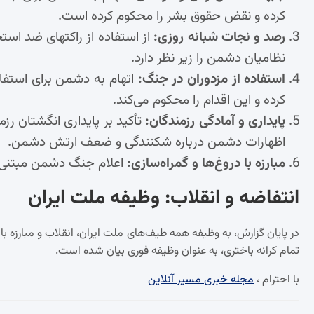
کرده و نقض حقوق بشر را محکوم کرده است.
رصد و نجات شبانه روزی:
از استفاده از راکتهای ضد است
نظامیان دشمن را زیر نظر دارد.
استفاده از مزدوران در جنگ:
اتهام به دشمن برای استفا
کرده و این اقدام را محکوم می‌کند.
پایداری و آمادگی رزمندگان:
تأکید بر پایداری انگشتان رز
اظهارات دشمن درباره شکنندگی و ضعف ارتش دشمن.
مبارزه با دروغ‌ها و گمراه‌سازی:
اعلام جنگ دشمن مبتنی بر
انتفاضه و انقلاب: وظیفه ملت ایران
در پایان گزارش، به وظیفه همه طیف‌های ملت ایران، انقلاب و مبارزه با
تمام کرانه باختری، به عنوان وظیفه فوری بیان شده است.
با احترام ،
مجله خبری مسیر آنلاین