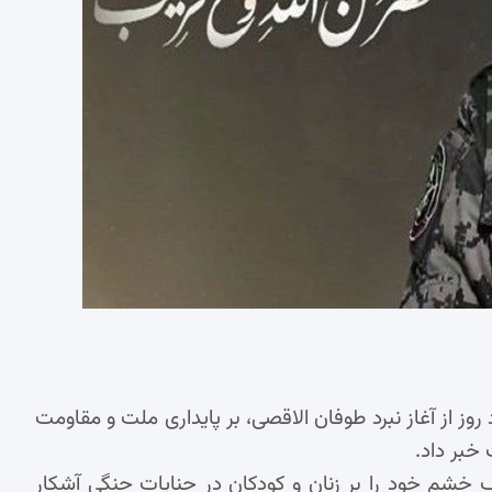
روز از آغاز نبرد طوفان الاقصی، بر پایداری ملت و مقاومت
 خبر داد.
خشم خود را بر زنان و کودکان در جنایات جنگی آشکار