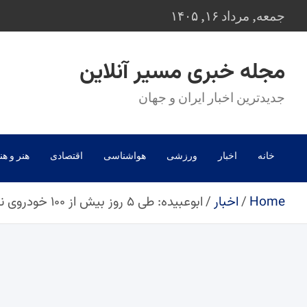
Ski
جمعه, مرداد ۱۶, ۱۴۰۵
t
conten
مجله خبری مسیر آنلاین
جدیدترین اخبار ایران و جهان
خانه
اخبار
ورزشی
هواشناسی
اقتصادی
هنر و هن
Home
اخبار
ابوعبیده: طی ۵ روز بیش از ۱۰۰ خودروی نظامی دشمن را هدف قرار دادیم