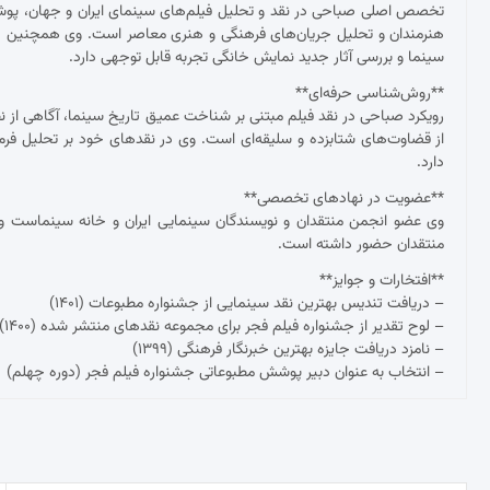
تخصص اصلی صباحی در نقد و تحلیل فیلم‌های سینمای ایران و جهان، پوشش ج
هنرمندان و تحلیل جریان‌های فرهنگی و هنری معاصر است. وی همچنین د
سینما و بررسی آثار جدید نمایش خانگی تجربه قابل توجهی دارد.
**روش‌شناسی حرفه‌ای**
رویکرد صباحی در نقد فیلم مبتنی بر شناخت عمیق تاریخ سینما، آگاهی از نظ
از قضاوت‌های شتابزده و سلیقه‌ای است. وی در نقدهای خود بر تحلیل فرم و مح
دارد.
**عضویت در نهادهای تخصصی**
وی عضو انجمن منتقدان و نویسندگان سینمایی ایران و خانه سینماست و 
منتقدان حضور داشته است.
**افتخارات و جوایز**
– دریافت تندیس بهترین نقد سینمایی از جشنواره مطبوعات (۱۴۰۱)
– لوح تقدیر از جشنواره فیلم فجر برای مجموعه نقدهای منتشر شده (۱۴۰۰)
– نامزد دریافت جایزه بهترین خبرنگار فرهنگی (۱۳۹۹)
– انتخاب به عنوان دبیر پوشش مطبوعاتی جشنواره فیلم فجر (دوره چهلم)