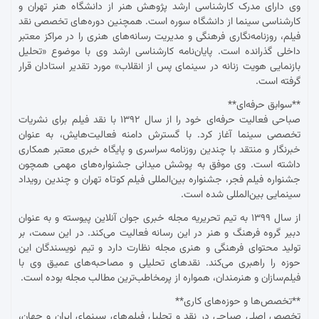
وی دارای مدرک کارشناسی ارشد پژوهش هنر از دانشگاه هنر تهران و
کارشناسی سینما از دانشگاه سوره است. همچنین دوره‌های تخصصی نقد
فیلم، روزنامه‌نگاری فرهنگی و مدیریت رسانه‌های هنری را در مراکز معتبر
داخلی گذرانده است. پایان‌نامه کارشناسی ارشد وی با موضوع «تحلیل
بازنمایی هویت زنانه در سینمای پس از انقلاب» مورد تقدیر استادان قرار
گرفته است.
**سوابق حرفه‌ای**
صباحی فعالیت حرفه‌ای خود را از سال ۱۳۹۲ با نقد فیلم برای نشریات
تخصصی سینما آغاز کرد. با گسترش دامنه فعالیت‌هایش، به عنوان
خبرنگار و منتقد با چندین روزنامه سراسری و پایگاه خبری معتبر همکاری
داشته است. وی موفق به پوشش میدانی جشنواره‌های مهمی همچون
جشنواره فیلم فجر، جشنواره بین‌المللی فیلم کوتاه تهران و چندین رویداد
سینمایی بین‌المللی شده است.
از سال ۱۳۹۹ به تیم تحریریه مجله خبری جوان آنلاین پیوسته و به عنوان
دبیر گروه فرهنگ و هنر در این رسانه فعالیت می‌کند. در این سمت، بر
تولید محتوای فرهنگی و هنری مجله نظارت دارد و تیم نویسندگان این
حوزه را راهبری می‌کند. نقدهای تحلیلی و مصاحبه‌های عمیق وی با
فیلم‌سازان و هنرمندان، همواره از پرمخاطب‌ترین مطالب مجله بوده است.
**تخصص‌ها و حوزه‌های کاری**
تخصص اصلی صباحی در نقد و تحلیل فیلم‌های سینمای ایران و جهان،