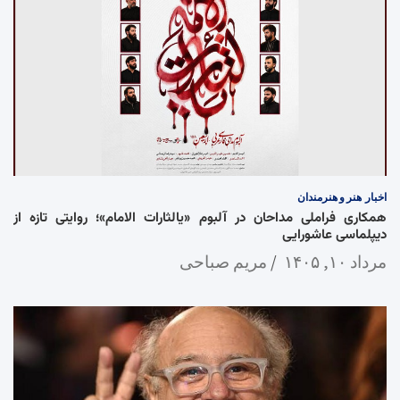
اخبار
هنر و هنرمندان
همکاری فراملی مداحان در آلبوم «یالثارات الامام»؛ روایتی تازه از
دیپلماسی عاشورایی
مرداد ۱۰, ۱۴۰۵
مریم صباحی