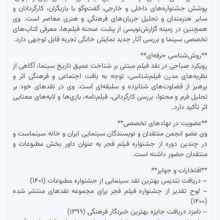
پوشش جشنواره‌های داخلی و خارجی، گفت‌وگو با بازیگران، کارگردانان و
سایر هنرمندان و تحلیل جریان‌های فرهنگی و هنری معاصر است. وی
همچنین در زمینه گزارش‌نویسی از پشت صحنه فیلم‌ها، معرفی کتاب‌های
تخصصی سینما و بررسی آثار جدید نمایش خانگی تجربه قابل توجهی دارد.
**روش‌شناسی حرفه‌ای**
رویکرد صباحی در نقد فیلم مبتنی بر شناخت عمیق تاریخ سینما، آگاهی از
نظریه‌های مدرن فیلم‌شناسی، توجه به بافت اجتماعی و فرهنگی اثر و
پرهیز از قضاوت‌های شتابزده و سلیقه‌ای است. وی در نقدهای خود بر
تحلیل فرم و محتوا، بررسی کارگردانی، فیلم‌نامه، بازی‌ها و لایه‌های معنایی
اثر تأکید دارد.
**عضویت در نهادهای تخصصی**
وی عضو انجمن منتقدان و نویسندگان سینمایی ایران و خانه سینماست و
در چندین دوره از جشنواره فیلم فجر به عنوان داور بخش مطبوعات و
منتقدان حضور داشته است.
**افتخارات و جوایز**
– دریافت تندیس بهترین نقد سینمایی از جشنواره مطبوعات (۱۴۰۱)
– لوح تقدیر از جشنواره فیلم فجر برای مجموعه نقدهای منتشر شده
(۱۴۰۰)
– نامزد دریافت جایزه بهترین خبرنگار فرهنگی (۱۳۹۹)