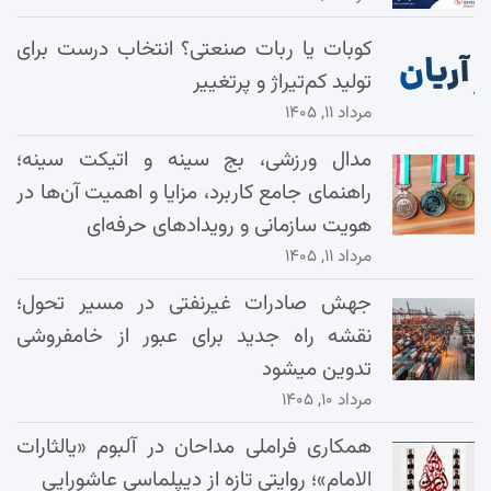
کوبات یا ربات صنعتی؟ انتخاب درست برای
تولید کم‌تیراژ و پرتغییر
مرداد ۱۱, ۱۴۰۵
مدال ورزشی، بج سینه و اتیکت سینه؛
راهنمای جامع کاربرد، مزایا و اهمیت آن‌ها در
هویت سازمانی و رویدادهای حرفه‌ای
مرداد ۱۱, ۱۴۰۵
جهش صادرات غیرنفتی در مسیر تحول؛
نقشه راه جدید برای عبور از خامفروشی
تدوین میشود
مرداد ۱۰, ۱۴۰۵
همکاری فراملی مداحان در آلبوم «یالثارات
الامام»؛ روایتی تازه از دیپلماسی عاشورایی