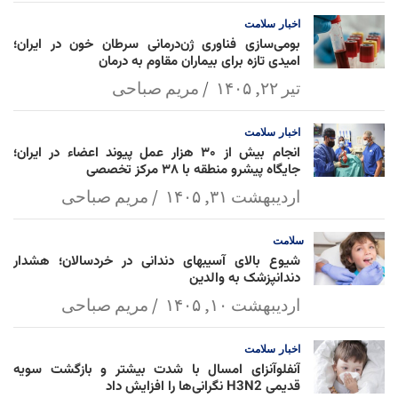
l
k
p
اخبار
سلامت
بومی‌سازی فناوری ژن‌درمانی سرطان خون در ایران؛
امیدی تازه برای بیماران مقاوم به درمان
تیر ۲۲, ۱۴۰۵
مریم صباحی
اخبار
سلامت
انجام بیش از ۳۰ هزار عمل پیوند اعضاء در ایران؛
جایگاه پیشرو منطقه با ۳۸ مرکز تخصصی
اردیبهشت ۳۱, ۱۴۰۵
مریم صباحی
سلامت
شیوع بالای آسیبهای دندانی در خردسالان؛ هشدار
دندانپزشک به والدین
اردیبهشت ۱۰, ۱۴۰۵
مریم صباحی
اخبار
سلامت
آنفلوآنزای امسال با شدت بیشتر و بازگشت سویه
قدیمی H3N2 نگرانی‌ها را افزایش داد