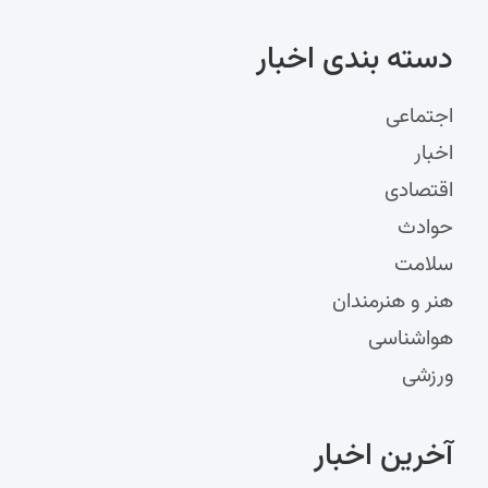
دسته‌ بندی اخبار
اجتماعی
اخبار
اقتصادی
حوادث
سلامت
هنر و هنرمندان
هواشناسی
ورزشی
آخرین اخبار