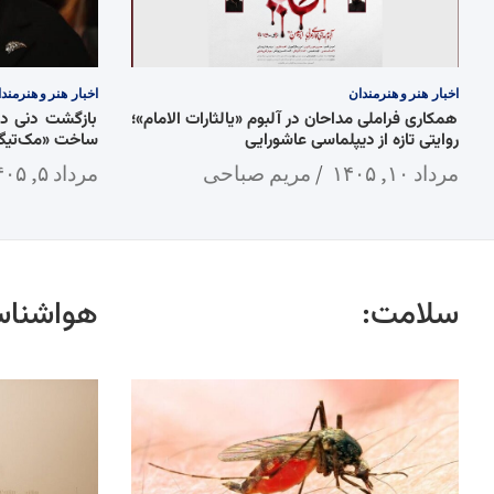
اخبار
هنر و هنرمندان
اخبار
هنر و هنرمند
همکاری فراملی مداحان در آلبوم «یالثارات الامام»؛
روایتی تازه از دیپلماسی عاشورایی
ساخت «مک‌تیگ»
مرداد ۱۰, ۱۴۰۵
مریم صباحی
مرداد ۵, ۱۴۰۵
سلامت:
هواشناس