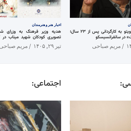
ان
اخبار
هنر و هنرمندان
بازگشت دنی دویتو به کارگردانی پس از ۲۳ سال؛
هدیه وزیر فرهنگ به وزرای شان
 در سانفرانسیسکو
تصویری کودکان شهید میناب در 
جنگ»
مریم صباحی
تیر ۲۹, ۱۴۰۵
مریم صباحی
ی:
اجتماعی: