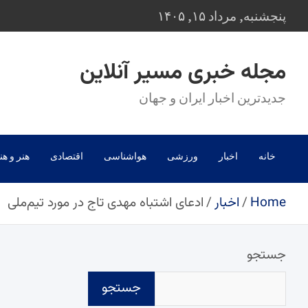
Ski
پنجشنبه, مرداد ۱۵, ۱۴۰۵
t
conten
مجله خبری مسیر آنلاین
جدیدترین اخبار ایران و جهان
خانه
اخبار
ورزشی
هواشناسی
اقتصادی
هنر و هن
Home
اخبار
ادعای اشتباه مهدی تاج در مورد تیم‌ملی
جستجو
جستجو