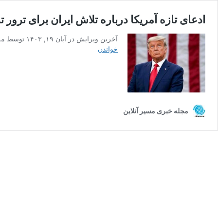
ادعای تازه آمریکا درباره تلاش ایران برای ترور 
آخرین ویرایش در آبان ۱۹, ۱۴۰۳ توسط مریم صباحی ## تهران در تلاش برای ترور ترامپ؛ اف‌بی‌آی توطئه را خنثی کرد گزارش‌های امنیتی آمریکا از کشف و خنثی‌سازی یک توطئه …
ادعای
خواندن
تازه
آمریکا
درباره
تلاش
ایران
برای
مجله خبری مسیر آنلاین
ترور
ترامپ