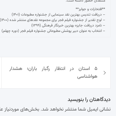
منتقدان حضور داشته است.
**افتخارات و جوایز**
– دریافت تندیس بهترین نقد سینمایی از جشنواره مطبوعات (۱۴۰۱)
– لوح تقدیر از جشنواره فیلم فجر برای مجموعه نقدهای منتشر شده (۱۴۰۰)
– نامزد دریافت جایزه بهترین خبرنگار فرهنگی (۱۳۹۹)
– انتخاب به عنوان دبیر پوشش مطبوعاتی جشنواره فیلم فجر (دوره چهلم)
راهبری
۵ استان در انتظار رگبار باران؛ هشدار
نوشته‌ها
هواشناسی
دیدگاهتان را بنویسید
نشانی ایمیل شما منتشر نخواهد شد.
بخش‌های موردنیاز عل