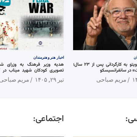
ان
اخبار
هنر و هنرمندان
بازگشت دنی دویتو به کارگردانی پس از ۲۳ سال؛
هدیه وزیر فرهنگ به وزرای شان
 در سانفرانسیسکو
تصویری کودکان شهید میناب در 
جنگ»
مریم صباحی
تیر ۲۹, ۱۴۰۵
مریم صباحی
ی:
اجتماعی: