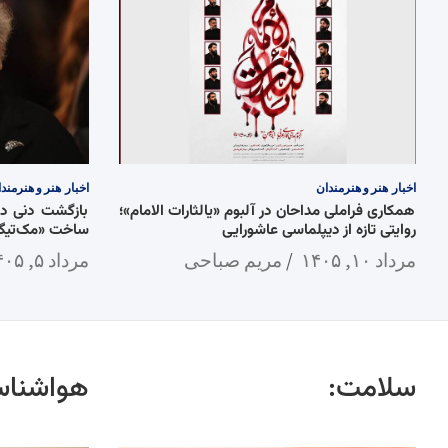
اخبار
هنر و هنرمندان
اخبار
هنر و هنرمند
همکاری فراملی مداحان در آلبوم «یالثارات الامام»؛
روایتی تازه از دیپلماسی عاشورایی
ساخت «مک‌تیگ»
مرداد ۱۰, ۱۴۰۵
مریم صباحی
مرداد ۵, ۱۴۰۵
سلامت:
هواشناس