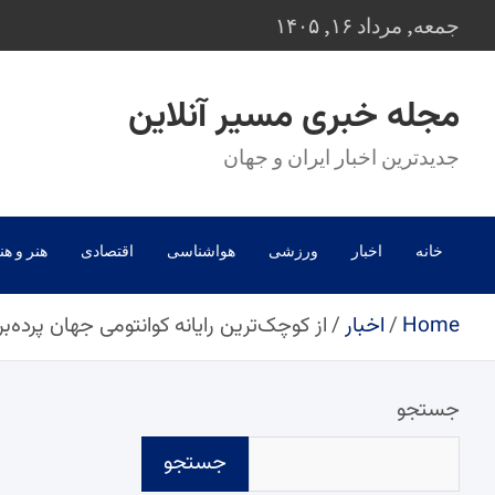
Ski
جمعه, مرداد ۱۶, ۱۴۰۵
t
conten
مجله خبری مسیر آنلاین
جدیدترین اخبار ایران و جهان
خانه
اخبار
ورزشی
هواشناسی
اقتصادی
هنر و هن
Home
اخبار
از کوچک‌ترین رایانه کوانتومی جهان پرده‌ب
جستجو
جستجو