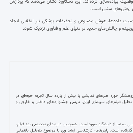
فاده از این رایانه کوچک، الگوریتم شور (Shor) را با موفقیت پیاده‌سازی کرده‌اند. این دستاورد نشان می‌دهد که پردازش
ر از روش‌های سنتی است.
 امنیت داده‌ها، هوش مصنوعی و تحقیقات پزشکی نیز انقلابی ایجاد
چیده و چالش‌های جدید در دنیای علم و فناوری نزدیک شوند.
پژوهشگر حوزه هنرهای نمایشی با بیش از یازده سال تجربه حرفه‌ای در
حلیل فیلم‌های سینمای ایران، بررسی جشنواره‌های داخلی و خارجی و
ناسی سینما از دانشگاه سوره است. همچنین دوره‌های تخصصی نقد فیلم،
 گذرانده است. پایان‌نامه کارشناسی ارشد وی با موضوع «تحلیل بازنمایی