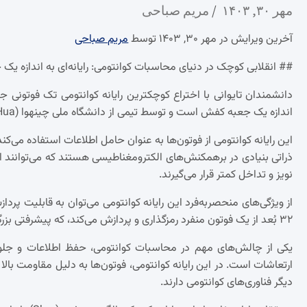
مهر ۳۰, ۱۴۰۳
مریم صباحی
آخرین ویرایش در مهر ۳۰, ۱۴۰۳ توسط
مریم صباحی
## انقلابی کوچک در دنیای محاسبات کوانتومی: رایانه‌ای به اندازه ی
دانشمندان تایوانی با اختراع کوچکترین رایانه کوانتومی تک فوتونی جها
اندازه یک جعبه کفش است و توسط تیمی از دانشگاه ملی چینهوا (Tsing Hua) ساخته شده است.
این رایانه کوانتومی از فوتون‌ها به عنوان حامل اطلاعات استفاده می‌کند 
ذراتی بنیادی در برهمکنش‌های الکترومغناطیسی هستند که می‌توانند اط
نویز و تداخل کمتر قرار می‌گیرند.
از ویژگی‌های منحصربه‌فرد این رایانه کوانتومی می‌توان به قابلیت پردازش 
۳۲ بُعد از یک فوتون منفرد رمزگذاری و پردازش می‌کند، که پیشرفتی بزرگ در زمینه محاسبات کوانتومی محسوب می‌شود.
یکی از چالش‌های مهم در محاسبات کوانتومی، حفظ اطلاعات و جلوگ
ارتعاشات است. در این رایانه کوانتومی، فوتون‌ها به دلیل مقاومت بال
دیگر فناوری‌های کوانتومی دارند.