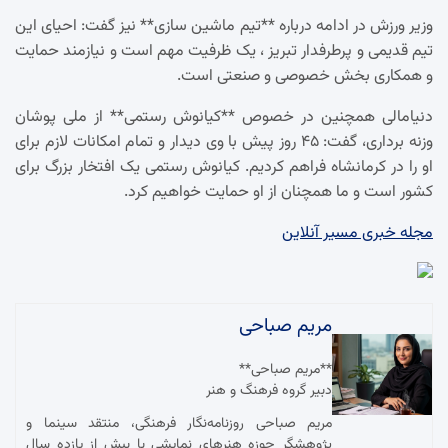
وزیر ورزش در ادامه درباره **تیم ماشین سازی** نیز گفت: احیای این
تیم قدیمی و پرطرفدار تبریز ، یک ظرفیت مهم است و نیازمند حمایت
و همکاری بخش خصوصی و صنعتی است.
دنیامالی همچنین در خصوص **کیانوش رستمی** از ملی پوشان
وزنه برداری، گفت: ۴۵ روز پیش با وی دیدار و تمام امکانات لازم برای
او را در کرمانشاه فراهم کردیم. کیانوش رستمی یک افتخار بزرگ برای
کشور است و ما همچنان از او حمایت خواهیم کرد.
مجله خبری مسیر آنلاین
مریم صباحی
**مریم صباحی**
دبیر گروه فرهنگ و هنر
مریم صباحی روزنامه‌نگار فرهنگی، منتقد سینما و
پژوهشگر حوزه هنرهای نمایشی با بیش از یازده سال