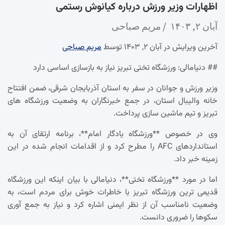
اظهارات وزیر ورزش درباره کیانوش رستمی
آبان ۲, ۱۴۰۳
مریم صباحی
آخرین ویرایش در آبان ۲, ۱۴۰۳ توسط
مریم صباحی
## دنیامالی: ورزشگاه تختی تبریز نیاز به بازسازی اساسی دارد
وزیر ورزش و جوانان در سفر به استان آذربایجان شرقی، ضمن افتتاح
خانه والیبال استان، در جمع خبرنگاران به وضعیت ورزشگاه های
تبریز و تیم ماشین سازی پرداخت.
وی در خصوص **ورزشگاه یادگار امام**، برنامه ارتقای آن به
استانداردهای AFC را مطرح کرد و از اقدامات انجام شده در این
زمینه خبر داد.
اما در مورد **ورزشگاه تختی**، دنیامالی با بیان اینکه این ورزشگاه
قدیمی ترین ورزشگاه تبریز با خاطرات خوش برای مردم است، به
وضعیت نامناسب آن از نظر ایمنی اشاره کرد و نیاز به جمع آوری
سکوها را ضروری دانست.