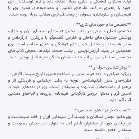
تولید محتوای فرهنگی و هنری مجله نظارت دارد و تیم نویسندگان این
حوزه را راهبری می‌کند. نقدهای تحلیلی و مصاحبه‌های عمیق وی با
فیلم‌سازان و هنرمندان، همواره از پرمخاطب‌ترین مطالب مجله بوده است.
**تخصص‌ها و حوزه‌های کاری**
تخصص اصلی صباحی در نقد و تحلیل فیلم‌های سینمای ایران و جهان،
پوشش جشنواره‌های داخلی و خارجی، گفت‌وگو با بازیگران، کارگردانان و
سایر هنرمندان و تحلیل جریان‌های فرهنگی و هنری معاصر است. وی
همچنین در زمینه گزارش‌نویسی از پشت صحنه فیلم‌ها، معرفی کتاب‌های
تخصصی سینما و بررسی آثار جدید نمایش خانگی تجربه قابل توجهی دارد.
**روش‌شناسی حرفه‌ای**
رویکرد صباحی در نقد فیلم مبتنی بر شناخت عمیق تاریخ سینما، آگاهی از
نظریه‌های مدرن فیلم‌شناسی، توجه به بافت اجتماعی و فرهنگی اثر و
پرهیز از قضاوت‌های شتابزده و سلیقه‌ای است. وی در نقدهای خود بر
تحلیل فرم و محتوا، بررسی کارگردانی، فیلم‌نامه، بازی‌ها و لایه‌های معنایی
اثر تأکید دارد.
**عضویت در نهادهای تخصصی**
وی عضو انجمن منتقدان و نویسندگان سینمایی ایران و خانه سینماست و
در چندین دوره از جشنواره فیلم فجر به عنوان داور بخش مطبوعات و
منتقدان حضور داشته است.