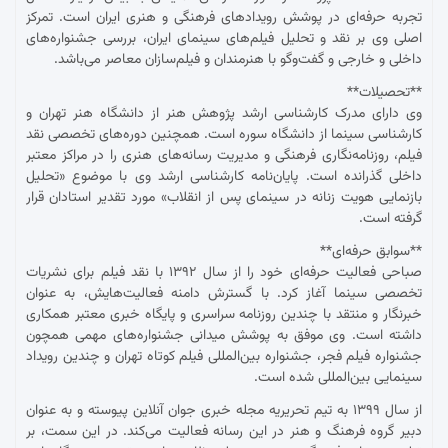
تجربه حرفه‌ای در پوشش رویدادهای فرهنگی و هنری ایران است. تمرکز
اصلی وی بر نقد و تحلیل فیلم‌های سینمای ایران، بررسی جشنواره‌های
داخلی و خارجی و گفت‌وگو با هنرمندان و فیلم‌سازان معاصر می‌باشد.
**تحصیلات**
وی دارای مدرک کارشناسی ارشد پژوهش هنر از دانشگاه هنر تهران و
کارشناسی سینما از دانشگاه سوره است. همچنین دوره‌های تخصصی نقد
فیلم، روزنامه‌نگاری فرهنگی و مدیریت رسانه‌های هنری را در مراکز معتبر
داخلی گذرانده است. پایان‌نامه کارشناسی ارشد وی با موضوع «تحلیل
بازنمایی هویت زنانه در سینمای پس از انقلاب» مورد تقدیر استادان قرار
گرفته است.
**سوابق حرفه‌ای**
صباحی فعالیت حرفه‌ای خود را از سال ۱۳۹۲ با نقد فیلم برای نشریات
تخصصی سینما آغاز کرد. با گسترش دامنه فعالیت‌هایش، به عنوان
خبرنگار و منتقد با چندین روزنامه سراسری و پایگاه خبری معتبر همکاری
داشته است. وی موفق به پوشش میدانی جشنواره‌های مهمی همچون
جشنواره فیلم فجر، جشنواره بین‌المللی فیلم کوتاه تهران و چندین رویداد
سینمایی بین‌المللی شده است.
از سال ۱۳۹۹ به تیم تحریریه مجله خبری جوان آنلاین پیوسته و به عنوان
دبیر گروه فرهنگ و هنر در این رسانه فعالیت می‌کند. در این سمت، بر