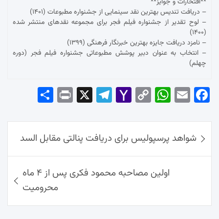
**افتخارات و جوایز**
– دریافت تندیس بهترین نقد سینمایی از جشنواره مطبوعات (۱۴۰۱)
– لوح تقدیر از جشنواره فیلم فجر برای مجموعه نقدهای منتشر شده
(۱۴۰۰)
– نامزد دریافت جایزه بهترین خبرنگار فرهنگی (۱۳۹۹)
– انتخاب به عنوان دبیر پوشش مطبوعاتی جشنواره فیلم فجر (دوره
چهلم)
Sha
Pri
X
Tel
Yah
Co
Wh
Em
Fac
re
nt
egr
oo
py
ats
ail
ebo
ok
راهبری
Ap
Lin
Mai
am
شواهد پرسپولیس برای دریافت پنالتی مقابل السد
نوشته‌ها
p
k
l
اولین مصاحبه محمود فکری پس از ۴ ماه
محرومیت