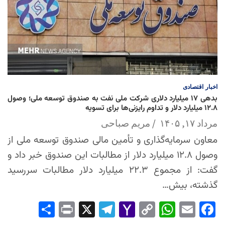
اخبار
اقتصادی
بدهی ۱۷ میلیارد دلاری شرکت ملی نفت به صندوق توسعه ملی؛ وصول
۱۲.۸ میلیارد دلار و تداوم رایزنی‌ها برای تسویه
مرداد ۱۷, ۱۴۰۵
مریم صباحی
معاون سرمایه‌گذاری و تأمین مالی صندوق توسعه ملی از
وصول ۱۲.۸ میلیارد دلار از مطالبات این صندوق خبر داد و
گفت: از مجموع ۲۲.۳ میلیارد دلار مطالبات سررسید
گذشته، بیش…
Sha
Pri
X
Tel
Yah
Co
Wh
Em
Fac