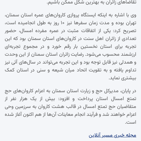
تقاضاهای زائران به بهترین شکل ممکن باشیم.
وی با اشاره به اینکه ایستگاه پروازی کاروان‌های عمره استان سمنان،
تهران بوده و مدت زمان سفرها نیز ۱۰ روز به طول انجامیده است،
تصریح کرد: یکی از اتفاقات مثبت در عمره مفرده امسال، حضور
تعدادی از زائران اهل سنت در کاروان‌های استان سمنان بود که این
تجربه برای استان نخستین بار رقم خورد و در مجموع تجربه‌ای
ارزشمند محسوب می‌شود. رضایت زائران استان سمنان از این وحدت
و همدلی نیز قابل توجه بود و این تجربه می‌تواند در سال‌های آتی نیز
تداوم یافته و به تقویت اتحاد میان شیعه و سنی در استان کمک
بیشتری نماید.
در پایان، مدیرکل حج و زیارت استان سمنان به اعزام کاروان‌های حج
تمتع امسال استان پرداخت و افزود: بیش از یک هزار نفر از
متقاضیان حج تمتع امسال در قالب هشت کاروان به سرزمین وحی
اعزام خواهند شد و فرآیند انجام معاینات آن‌ها از هم اکنون آغاز شده
است.
مجله خبری مسیر آنلاین