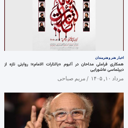
اخبار
هنر و هنرمندان
همکاری فراملی مداحان در آلبوم «یالثارات الامام»؛ روایتی تازه از
دیپلماسی عاشورایی
مرداد ۱۰, ۱۴۰۵
مریم صباحی