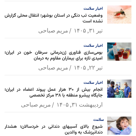
l
k
p
اخبار
سلامت
وضعیت تب دنگی در استان بوشهر؛ انتقال محلی گزارش
نشده است
تیر ۳۱, ۱۴۰۵
مریم صباحی
اخبار
سلامت
بومی‌سازی فناوری ژن‌درمانی سرطان خون در ایران؛
امیدی تازه برای بیماران مقاوم به درمان
تیر ۲۲, ۱۴۰۵
مریم صباحی
اخبار
سلامت
انجام بیش از ۳۰ هزار عمل پیوند اعضاء در ایران؛
جایگاه پیشرو منطقه با ۳۸ مرکز تخصصی
اردیبهشت ۳۱, ۱۴۰۵
مریم صباحی
سلامت
شیوع بالای آسیبهای دندانی در خردسالان؛ هشدار
دندانپزشک به والدین