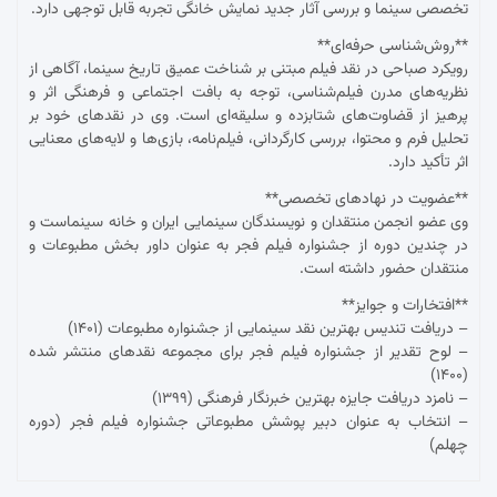
تخصصی سینما و بررسی آثار جدید نمایش خانگی تجربه قابل توجهی دارد.
**روش‌شناسی حرفه‌ای**
رویکرد صباحی در نقد فیلم مبتنی بر شناخت عمیق تاریخ سینما، آگاهی از
نظریه‌های مدرن فیلم‌شناسی، توجه به بافت اجتماعی و فرهنگی اثر و
پرهیز از قضاوت‌های شتابزده و سلیقه‌ای است. وی در نقدهای خود بر
تحلیل فرم و محتوا، بررسی کارگردانی، فیلم‌نامه، بازی‌ها و لایه‌های معنایی
اثر تأکید دارد.
**عضویت در نهادهای تخصصی**
وی عضو انجمن منتقدان و نویسندگان سینمایی ایران و خانه سینماست و
در چندین دوره از جشنواره فیلم فجر به عنوان داور بخش مطبوعات و
منتقدان حضور داشته است.
**افتخارات و جوایز**
– دریافت تندیس بهترین نقد سینمایی از جشنواره مطبوعات (۱۴۰۱)
– لوح تقدیر از جشنواره فیلم فجر برای مجموعه نقدهای منتشر شده
(۱۴۰۰)
– نامزد دریافت جایزه بهترین خبرنگار فرهنگی (۱۳۹۹)
– انتخاب به عنوان دبیر پوشش مطبوعاتی جشنواره فیلم فجر (دوره
چهلم)