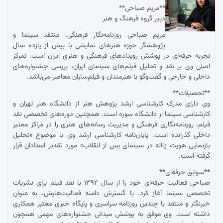
**مریم صباحی**
دبیر گروه فرهنگ و هنر
مریم صباحی روزنامه‌نگار فرهنگی، منتقد سینما و
پژوهشگر حوزه هنرهای نمایشی با بیش از یازده سال
تجربه حرفه‌ای در پوشش رویدادهای فرهنگی و هنری ایران است. تمرکز
اصلی وی بر نقد و تحلیل فیلم‌های سینمای ایران، بررسی جشنواره‌های
داخلی و خارجی و گفت‌وگو با هنرمندان و فیلم‌سازان معاصر می‌باشد.
**تحصیلات**
وی دارای مدرک کارشناسی ارشد پژوهش هنر از دانشگاه هنر تهران و
کارشناسی سینما از دانشگاه سوره است. همچنین دوره‌های تخصصی نقد
فیلم، روزنامه‌نگاری فرهنگی و مدیریت رسانه‌های هنری را در مراکز معتبر
داخلی گذرانده است. پایان‌نامه کارشناسی ارشد وی با موضوع «تحلیل
بازنمایی هویت زنانه در سینمای پس از انقلاب» مورد تقدیر استادان قرار
گرفته است.
**سوابق حرفه‌ای**
صباحی فعالیت حرفه‌ای خود را از سال ۱۳۹۲ با نقد فیلم برای نشریات
تخصصی سینما آغاز کرد. با گسترش دامنه فعالیت‌هایش، به عنوان
خبرنگار و منتقد با چندین روزنامه سراسری و پایگاه خبری معتبر همکاری
داشته است. وی موفق به پوشش میدانی جشنواره‌های مهمی همچون