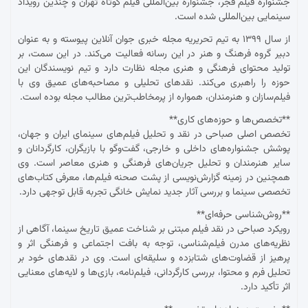
جشنواره فیلم فجر، جشنواره بین‌المللی فیلم کوتاه تهران و چندین رویداد
سینمایی بین‌المللی شده است.
از سال ۱۳۹۹ به تیم تحریریه مجله خبری جوان آنلاین پیوسته و به عنوان
دبیر گروه فرهنگ و هنر در این رسانه فعالیت می‌کند. در این سمت، بر
تولید محتوای فرهنگی و هنری مجله نظارت دارد و تیم نویسندگان این
حوزه را راهبری می‌کند. نقدهای تحلیلی و مصاحبه‌های عمیق وی با
فیلم‌سازان و هنرمندان، همواره از پرمخاطب‌ترین مطالب مجله بوده است.
**تخصص‌ها و حوزه‌های کاری**
تخصص اصلی صباحی در نقد و تحلیل فیلم‌های سینمای ایران و جهان،
پوشش جشنواره‌های داخلی و خارجی، گفت‌وگو با بازیگران، کارگردانان و
سایر هنرمندان و تحلیل جریان‌های فرهنگی و هنری معاصر است. وی
همچنین در زمینه گزارش‌نویسی از پشت صحنه فیلم‌ها، معرفی کتاب‌های
تخصصی سینما و بررسی آثار جدید نمایش خانگی تجربه قابل توجهی دارد.
**روش‌شناسی حرفه‌ای**
رویکرد صباحی در نقد فیلم مبتنی بر شناخت عمیق تاریخ سینما، آگاهی از
نظریه‌های مدرن فیلم‌شناسی، توجه به بافت اجتماعی و فرهنگی اثر و
پرهیز از قضاوت‌های شتابزده و سلیقه‌ای است. وی در نقدهای خود بر
تحلیل فرم و محتوا، بررسی کارگردانی، فیلم‌نامه، بازی‌ها و لایه‌های معنایی
اثر تأکید دارد.