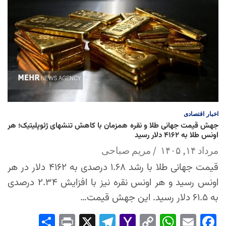
اخبار
اقتصادی
جهش قیمت جهانی طلا و نقره همزمان با کاهش تنشهای ژئوپلیتیک؛ هر
اونس طلا به ۴۱۶۲ دلار رسید
مرداد ۱۴, ۱۴۰۵
مریم صباحی
قیمت جهانی طلا با رشد ۱.۶۸ درصدی به ۴۱۶۲ دلار در هر
اونس رسید و هر اونس نقره نیز با افزایش ۲.۳۴ درصدی
به ۶۱.۵ دلار رسید. این جهش قیمت…
Sha
Pri
X
Tel
Yah
Co
Wh
Em
Fac