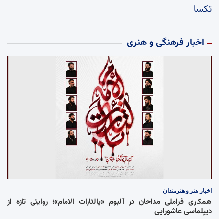
تکسا
اخبار فرهنگی و هنری
اخبار
هنر و هنرمندان
همکاری فراملی مداحان در آلبوم «یالثارات الامام»؛ روایتی تازه از
دیپلماسی عاشورایی