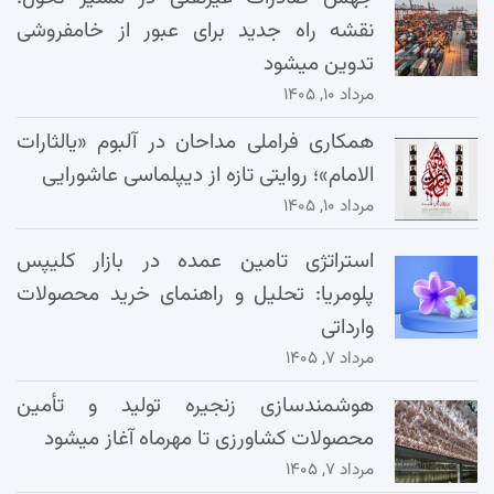
نقشه راه جدید برای عبور از خامفروشی
تدوین میشود
مرداد ۱۰, ۱۴۰۵
همکاری فراملی مداحان در آلبوم «یالثارات
الامام»؛ روایتی تازه از دیپلماسی عاشورایی
مرداد ۱۰, ۱۴۰۵
استراتژی تامین عمده در بازار کلیپس
پلومریا: تحلیل و راهنمای خرید محصولات
وارداتی
مرداد ۷, ۱۴۰۵
هوشمندسازی زنجیره تولید و تأمین
محصولات کشاورزی تا مهرماه آغاز میشود
مرداد ۷, ۱۴۰۵