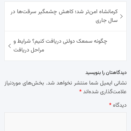
ok
راهبری
Ap
Lin
Mai
am
کرمانشاه امن‌تر شد؛ کاهش چشمگیر سرقت‌ها در
نوشته‌ها
p
k
l
سال جاری
چگونه سمعک دولتی دریافت کنیم؟ شرایط و
مراحل دریافت
دیدگاهتان را بنویسید
نشانی ایمیل شما منتشر نخواهد شد.
بخش‌های موردنیاز
علامت‌گذاری شده‌اند
*
دیدگاه
*