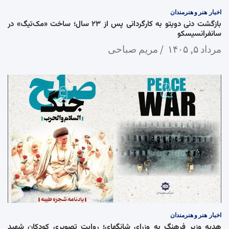
اخبار
هنر و هنرمندان
بازگشت دنی دویتو به کارگردانی پس از ۲۳ سال؛ ساخت «مک‌تیگ» در
سانفرانسیسکو
مرداد ۵, ۱۴۰۵
مریم صباحی
اخبار
هنر و هنرمندان
هدیه وزیر فرهنگ به وزرای شانگهای؛ روایت تصویری کودکان شهید