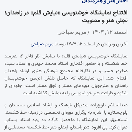
اخبار
هنر و هنرمندان
افتتاح نمایشگاه خوشنویسی «نیایش قلم» در زاهدان؛
تجلی هنر و معنویت
اسفند ۱۲, ۱۴۰۳
مریم صباحی
آخرین ویرایش در اسفند ۱۲, ۱۴۰۳ توسط
مریم صباحی
نمایشگاه خوشنویسی «نیایش قلم» با نمایش آثار فاخر ۱۶ هنرمند
خط شکسته و با حضور افتخاری استاد محمد حیدری و استاد سیده
صغری حسینی، در نگارخانه مجتمع فرهنگی هنری ارشاد زاهدان
افتتاح شد. این نمایشگاه که حاصل تلاش انجمن خوشنویسان
زاهدان و هنرجویان دوره‌های ممتاز و فوق ممتاز است، جلوه‌ای از
شکوه و ظرافت هنر خوشنویسی را به نمایش گذاشته است.
عبدالسلام بلوچ‌زاده، مدیرکل فرهنگ و ارشاد اسلامی سیستان و
بلوچستان، با اشاره به برگزاری دوره‌ای تخصصی در زمینه خط شکسته
نستعلیق، این نمایشگاه را ماحصل کارگاه دو روزه استاد بستانی
عنوان کرد. وی افزود: «در راستای ارتقای هنر خط شکسته نستعلیق از