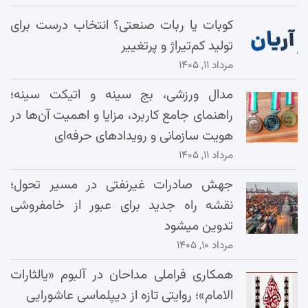
کوبات یا ربات صنعتی؟ انتخاب درست برای
تولید کم‌تیراژ و پرتغییر
مرداد ۱۱, ۱۴۰۵
مدال ورزشی، بج سینه و اتیکت سینه؛
راهنمای جامع کاربرد، مزایا و اهمیت آن‌ها در
هویت سازمانی و رویدادهای حرفه‌ای
مرداد ۱۱, ۱۴۰۵
جهش صادرات غیرنفتی در مسیر تحول؛
نقشه راه جدید برای عبور از خامفروشی
تدوین میشود
مرداد ۱۰, ۱۴۰۵
همکاری فراملی مداحان در آلبوم «یالثارات
الامام»؛ روایتی تازه از دیپلماسی عاشورایی