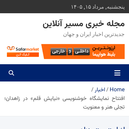
Ski
پنجشنبه, مرداد ۱۵, ۱۴۰۵
t
conten
مجله خبری مسیر آنلاین
جدیدترین اخبار ایران و جهان
Home
اخبار
افتتاح نمایشگاه خوشنویسی «نیایش قلم» در زاهدان؛
تجلی هنر و معنویت