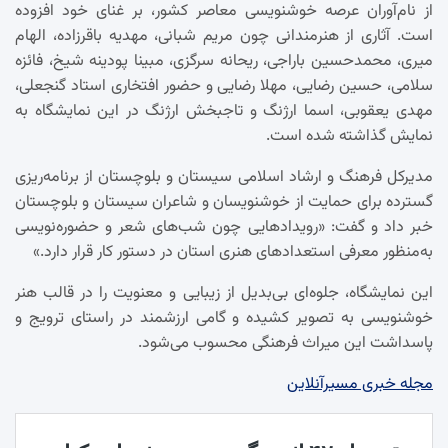
از نام‌آوران عرصه خوشنویسی معاصر کشور، بر غنای خود افزوده
است. آثاری از هنرمندانی چون مریم شبانی، مهدیه باقرزاده، الهام
میری، محمدحسین باراجی، ریحانه سرگزی، مبینا پودینه شیخ، فائزه
سلامی، حسین رضایی، مهلا رضایی و حضور افتخاری استاد گنجعلی،
مهدی یعقوبی، اسما ارژنگ و تاجبخش ارژنگ در این نمایشگاه به
نمایش گذاشته شده است.
مدیرکل فرهنگ و ارشاد اسلامی سیستان و بلوچستان از برنامه‌ریزی
گسترده برای حمایت از خوشنویسان و شاعران سیستان و بلوچستان
خبر داد و گفت: «رویدادهایی چون شب‌های شعر و حضوره‌نویسی
به‌منظور معرفی استعدادهای هنری استان در دستور کار قرار دارد.»
این نمایشگاه، جلوه‌ای بی‌بدیل از زیبایی و معنویت را در قالب هنر
خوشنویسی به تصویر کشیده و گامی ارزشمند در راستای ترویج و
پاسداشت این میراث فرهنگی محسوب می‌شود.
مجله خبری مسیرآنلاین