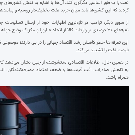
نفت را به طور اساسی دگرگون کند. آن‌ها با اشاره به نقش کشورهای چین
کردند که این کشورها باید میان خرید نفت تخفیف‌دار روسیه و پیامدها
از سوی دیگر، ترامپ در تازه‌ترین اظهارات خود از ارسال تسلیحات 
تعرفه‌ای ۳۰ درصدی بر واردات کالا از اتحادیه اروپا و مکزیک وضع خواهد شد؛ اقدامی که ممکن است شامل سایر کشورها نیز بشود.
این تعرفه‌ها خطر کاهش رشد اقتصاد جهانی را در پی دارند؛ موضوعی ک
قیمت نفت را تشدید می‌کند.
در همین حال، اطلاعات اقتصادی منتشرشده از چین نشان می‌دهد که 
به کاهش صادرات، افت قیمت‌ها و ضعف اعتماد مصرف‌کنندگان، انتظ
همراه باشد.