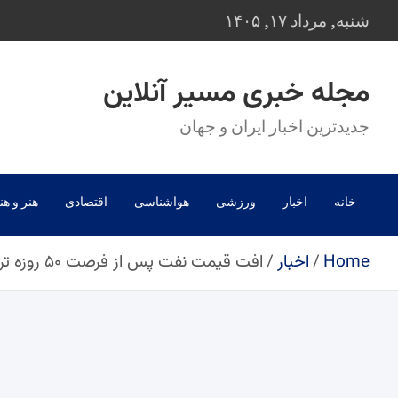
Ski
شنبه, مرداد ۱۷, ۱۴۰۵
t
conten
مجله خبری مسیر آنلاین
جدیدترین اخبار ایران و جهان
خانه
اخبار
ورزشی
هواشناسی
اقتصادی
هنر و هن
Home
اخبار
افت قیمت نفت پس از فرصت ۵۰ روزه ترامپ به روسیه برای پایان جنگ اوکراین