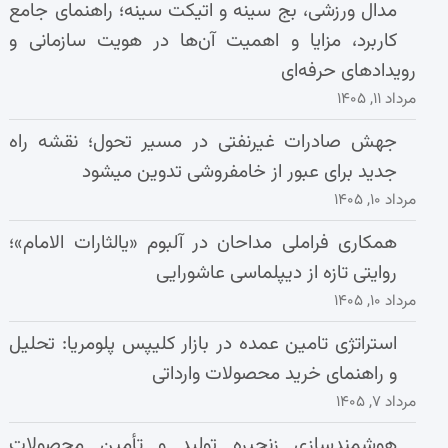
مدال ورزشی، بج سینه و اتیکت سینه؛ راهنمای جامع
کاربرد، مزایا و اهمیت آن‌ها در هویت سازمانی و
رویدادهای حرفه‌ای
مرداد ۱۱, ۱۴۰۵
جهش صادرات غیرنفتی در مسیر تحول؛ نقشه راه
جدید برای عبور از خامفروشی تدوین میشود
مرداد ۱۰, ۱۴۰۵
همکاری فراملی مداحان در آلبوم «یالثارات الامام»؛
روایتی تازه از دیپلماسی عاشورایی
مرداد ۱۰, ۱۴۰۵
استراتژی تامین عمده در بازار کلیپس پلومریا: تحلیل
و راهنمای خرید محصولات وارداتی
مرداد ۷, ۱۴۰۵
هوشمندسازی زنجیره تولید و تأمین محصولات