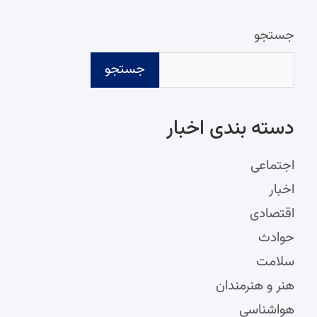
جستجو
جستجو
دسته‌ بندی اخبار
اجتماعی
اخبار
اقتصادی
حوادث
سلامت
هنر و هنرمندان
هواشناسی