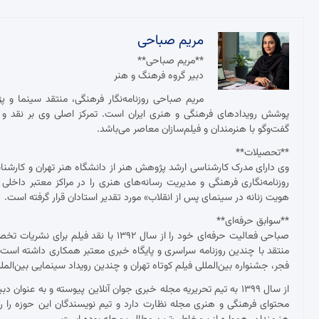
مریم صباحی
**مریم صباحی**
دبیر گروه فرهنگ و هنر
مریم صباحی روزنامه‌نگار فرهنگی، منتقد سینما و 
پوشش رویدادهای فرهنگی و هنری ایران است. تمرکز اصلی وی بر نقد و ت
گفت‌وگو با هنرمندان و فیلم‌سازان معاصر می‌باشد.
**تحصیلات**
وی دارای مدرک کارشناسی ارشد پژوهش هنر از دانشگاه هنر تهران و کارش
روزنامه‌نگاری فرهنگی و مدیریت رسانه‌های هنری را در مراکز معتبر داخلی
هویت زنانه در سینمای پس از انقلاب» مورد تقدیر استادان قرار گرفته است.
**سوابق حرفه‌ای**
صباحی فعالیت حرفه‌ای خود را از سال ۱۳۹۲
منتقد با چندین روزنامه سراسری و پایگاه خبری معتبر همکاری داشته ا
فجر، جشنواره بین‌المللی فیلم کوتاه تهران و چندین رویداد سینمایی بین‌ال
از سال ۱۳۹۹ به تیم تحریریه مجله خبری جوان آنلاین پیوسته و به عنو
محتوای فرهنگی و هنری مجله نظارت دارد و تیم نویسندگان این حوزه را ر