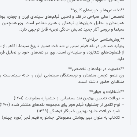
هنرمندان، همواره از پرمخاطب‌ترین مطالب مجله بوده است.
**تخصص‌ها و حوزه‌های کاری**
تخصص اصلی صباحی در نقد و تحلیل فیلم‌های سینمای ایران و جهان، پوشش ج
هنرمندان و تحلیل جریان‌های فرهنگی و هنری معاصر است. وی همچنین د
سینما و بررسی آثار جدید نمایش خانگی تجربه قابل توجهی دارد.
**روش‌شناسی حرفه‌ای**
رویکرد صباحی در نقد فیلم مبتنی بر شناخت عمیق تاریخ سینما، آگاهی از نظ
از قضاوت‌های شتابزده و سلیقه‌ای است. وی در نقدهای خود بر تحلیل فرم و مح
دارد.
**عضویت در نهادهای تخصصی**
وی عضو انجمن منتقدان و نویسندگان سینمایی ایران و خانه سینماست و 
منتقدان حضور داشته است.
**افتخارات و جوایز**
– دریافت تندیس بهترین نقد سینمایی از جشنواره مطبوعات (۱۴۰۱)
– لوح تقدیر از جشنواره فیلم فجر برای مجموعه نقدهای منتشر شده (۱۴۰۰)
– نامزد دریافت جایزه بهترین خبرنگار فرهنگی (۱۳۹۹)
– انتخاب به عنوان دبیر پوشش مطبوعاتی جشنواره فیلم فجر (دوره چهلم)