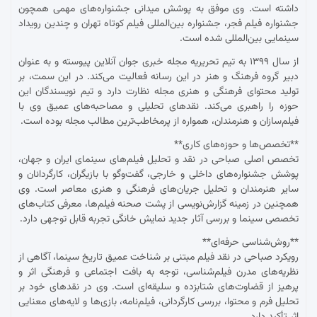
داشته است. وی موفق به پوشش میدانی جشنواره‌های مهمی همچون
جشنواره فیلم فجر، جشنواره بین‌المللی فیلم کوتاه تهران و چندین رویداد
سینمایی بین‌المللی شده است.
از سال ۱۳۹۹ به تیم تحریریه مجله خبری جوان آنلاین پیوسته و به عنوان
دبیر گروه فرهنگ و هنر در این رسانه فعالیت می‌کند. در این سمت، بر
تولید محتوای فرهنگی و هنری مجله نظارت دارد و تیم نویسندگان این
حوزه را راهبری می‌کند. نقدهای تحلیلی و مصاحبه‌های عمیق وی با
فیلم‌سازان و هنرمندان، همواره از پرمخاطب‌ترین مطالب مجله بوده است.
**تخصص‌ها و حوزه‌های کاری**
تخصص اصلی صباحی در نقد و تحلیل فیلم‌های سینمای ایران و جهان،
پوشش جشنواره‌های داخلی و خارجی، گفت‌وگو با بازیگران، کارگردانان و
سایر هنرمندان و تحلیل جریان‌های فرهنگی و هنری معاصر است. وی
همچنین در زمینه گزارش‌نویسی از پشت صحنه فیلم‌ها، معرفی کتاب‌های
تخصصی سینما و بررسی آثار جدید نمایش خانگی تجربه قابل توجهی دارد.
**روش‌شناسی حرفه‌ای**
رویکرد صباحی در نقد فیلم مبتنی بر شناخت عمیق تاریخ سینما، آگاهی از
نظریه‌های مدرن فیلم‌شناسی، توجه به بافت اجتماعی و فرهنگی اثر و
پرهیز از قضاوت‌های شتابزده و سلیقه‌ای است. وی در نقدهای خود بر
تحلیل فرم و محتوا، بررسی کارگردانی، فیلم‌نامه، بازی‌ها و لایه‌های معنایی
اثر تأکید دارد.