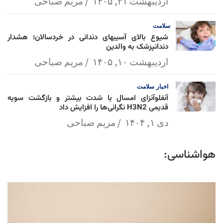
اردیبهشت ۳۱, ۱۴۰۵
مریم صباحی
سلامت
شیوع بالای آسیبهای دندانی در خردسالان؛ هشدار
دندانپزشک به والدین
اردیبهشت ۱۰, ۱۴۰۵
مریم صباحی
اخبار
سلامت
آنفلوآنزای امسال با شدت بیشتر و بازگشت سویه
قدیمی H3N2 نگرانی‌ها را افزایش داد
دی ۱, ۱۴۰۴
مریم صباحی
هواشناسی: