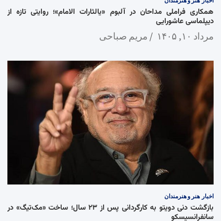
اخبار
هنر و هنرمندان
همکاری فراملی مداحان در آلبوم «یالثارات الامام»؛ روایتی تازه از
دیپلماسی عاشورایی
مرداد ۱۰, ۱۴۰۵
مریم صباحی
اخبار
هنر و هنرمندان
بازگشت دنی دویتو به کارگردانی پس از ۲۳ سال؛ ساخت «مک‌تیگ» در
سانفرانسیسکو