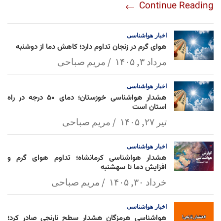
Continue Reading
am
Mai
Lin
Ap
ok
l
k
p
اخبار
هواشناسی
هوای گرم در زنجان تداوم دارد؛ کاهش دما از دوشنبه
مرداد ۳, ۱۴۰۵
مریم صباحی
اخبار
هواشناسی
هشدار هواشناسی خوزستان؛ دمای ۵۰ درجه در راه
استان است
تیر ۲۷, ۱۴۰۵
مریم صباحی
اخبار
هواشناسی
هشدار هواشناسی کرمانشاه؛ تداوم هوای گرم و
افزایش دما تا سهشنبه
خرداد ۳۰, ۱۴۰۵
مریم صباحی
اخبار
هواشناسی
هواشناسی هرمزگان هشدار سطح نارنجی صادر کرد؛