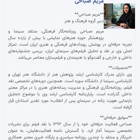
مریم صباحی
**مریم صباحی**
دبیر گروه فرهنگ و هنر
مریم صباحی روزنامه‌نگار فرهنگی، منتقد سینما و
پژوهشگر حوزه هنرهای نمایشی با بیش از یازده سال
تجربه حرفه‌ای در پوشش رویدادهای فرهنگی و هنری ایران است. تمرکز
اصلی وی بر نقد و تحلیل فیلم‌های سینمای ایران، بررسی جشنواره‌های
داخلی و خارجی و گفت‌وگو با هنرمندان و فیلم‌سازان معاصر می‌باشد.
**تحصیلات**
وی دارای مدرک کارشناسی ارشد پژوهش هنر از دانشگاه هنر تهران و
کارشناسی سینما از دانشگاه سوره است. همچنین دوره‌های تخصصی نقد
فیلم، روزنامه‌نگاری فرهنگی و مدیریت رسانه‌های هنری را در مراکز معتبر
داخلی گذرانده است. پایان‌نامه کارشناسی ارشد وی با موضوع «تحلیل
بازنمایی هویت زنانه در سینمای پس از انقلاب» مورد تقدیر استادان قرار
گرفته است.
**سوابق حرفه‌ای**
صباحی فعالیت حرفه‌ای خود را از سال ۱۳۹۲ با نقد فیلم برای نشریات
تخصصی سینما آغاز کرد. با گسترش دامنه فعالیت‌هایش، به عنوان
خبرنگار و منتقد با چندین روزنامه سراسری و پایگاه خبری معتبر همکاری