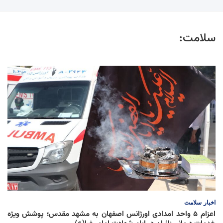
سلامت:
اخبار
سلامت
اعزام ۵ واحد امدادی اورژانس اصفهان به مشهد مقدس؛ پوشش ویژه