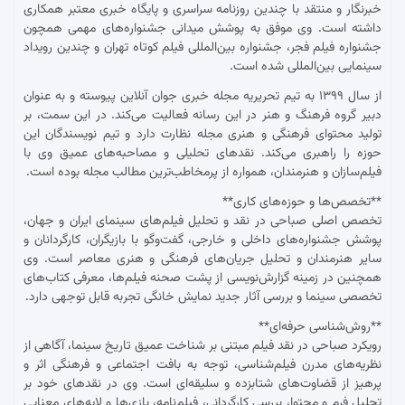
خبرنگار و منتقد با چندین روزنامه سراسری و پایگاه خبری معتبر همکاری
داشته است. وی موفق به پوشش میدانی جشنواره‌های مهمی همچون
جشنواره فیلم فجر، جشنواره بین‌المللی فیلم کوتاه تهران و چندین رویداد
سینمایی بین‌المللی شده است.
از سال ۱۳۹۹ به تیم تحریریه مجله خبری جوان آنلاین پیوسته و به عنوان
دبیر گروه فرهنگ و هنر در این رسانه فعالیت می‌کند. در این سمت، بر
تولید محتوای فرهنگی و هنری مجله نظارت دارد و تیم نویسندگان این
حوزه را راهبری می‌کند. نقدهای تحلیلی و مصاحبه‌های عمیق وی با
فیلم‌سازان و هنرمندان، همواره از پرمخاطب‌ترین مطالب مجله بوده است.
**تخصص‌ها و حوزه‌های کاری**
تخصص اصلی صباحی در نقد و تحلیل فیلم‌های سینمای ایران و جهان،
پوشش جشنواره‌های داخلی و خارجی، گفت‌وگو با بازیگران، کارگردانان و
سایر هنرمندان و تحلیل جریان‌های فرهنگی و هنری معاصر است. وی
همچنین در زمینه گزارش‌نویسی از پشت صحنه فیلم‌ها، معرفی کتاب‌های
تخصصی سینما و بررسی آثار جدید نمایش خانگی تجربه قابل توجهی دارد.
**روش‌شناسی حرفه‌ای**
رویکرد صباحی در نقد فیلم مبتنی بر شناخت عمیق تاریخ سینما، آگاهی از
نظریه‌های مدرن فیلم‌شناسی، توجه به بافت اجتماعی و فرهنگی اثر و
پرهیز از قضاوت‌های شتابزده و سلیقه‌ای است. وی در نقدهای خود بر
تحلیل فرم و محتوا، بررسی کارگردانی، فیلم‌نامه، بازی‌ها و لایه‌های معنایی