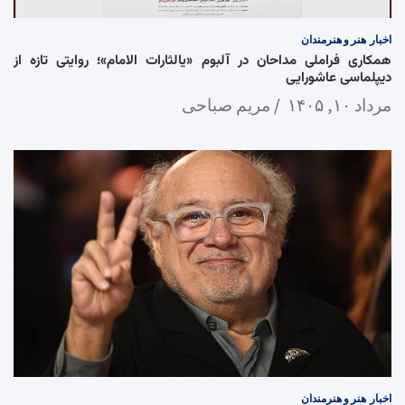
اخبار
هنر و هنرمندان
همکاری فراملی مداحان در آلبوم «یالثارات الامام»؛ روایتی تازه از
دیپلماسی عاشورایی
مرداد ۱۰, ۱۴۰۵
مریم صباحی
اخبار
هنر و هنرمندان