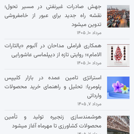
جهش صادرات غیرنفتی در مسیر تحول؛
نقشه راه جدید برای عبور از خامفروشی
تدوین میشود
مرداد ۱۰, ۱۴۰۵
همکاری فراملی مداحان در آلبوم «یالثارات
الامام»؛ روایتی تازه از دیپلماسی عاشورایی
مرداد ۱۰, ۱۴۰۵
استراتژی تامین عمده در بازار کلیپس
پلومریا: تحلیل و راهنمای خرید محصولات
وارداتی
مرداد ۷, ۱۴۰۵
هوشمندسازی زنجیره تولید و تأمین
محصولات کشاورزی تا مهرماه آغاز میشود