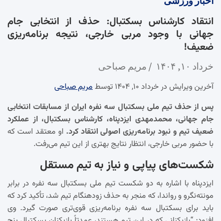
اخبار
ورزشی
انتقاد کارشناس بسکتبال: حذف از انتخابی جام
جهانی با وجود مربی خارجی، نتیجه برنامه‌ریزی
ضعیف!
خرداد ۱۰, ۱۴۰۴
مریم صباحی
آخرین ویرایش در خرداد ۱۰, ۱۴۰۴ توسط
مریم صباحی
پس از حذف تیم ملی بسکتبال سه نفره ایران از مسابقات انتخابی
جام جهانی، محمدمهدی ایزدپناه، کارشناس بسکتبال، از عملکرد
ضعیف تیم و نبود برنامه‌ریزی اصولی انتقاد کرد.
او معتقد است که
با حضور مربی خارجی، انتظار نتایج بهتری از این تیم می‌رفت.
شکست‌های پیاپی و نیاز به تیم مستقل
ایزدپناه با اشاره به دو شکست تیم ملی بسکتبال سه نفره در برابر
مونته‌نگرو و رواندا، که منجر به حذف زودهنگام تیم شد، تأکید کرد که
باید برای بسکتبال سه نفره برنامه‌ریزی قوی‌تری صورت گیرد. وی
افزود: “بازیکنانی که در این تیم هستند، عمدتاً بازیکنان بسکتبال پنج