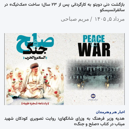
بازگشت دنی دویتو به کارگردانی پس از ۲۳ سال؛ ساخت «مک‌تیگ» در
سانفرانسیسکو
مرداد ۵, ۱۴۰۵
مریم صباحی
اخبار
هنر و هنرمندان
هدیه وزیر فرهنگ به وزرای شانگهای؛ روایت تصویری کودکان شهید
میناب در کتاب «صلح و جنگ»