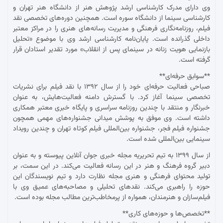
وی دارای مدرک کارشناسی ارشد پژوهش هنر از دانشگاه هنر تهران و
کارشناسی سینما از دانشگاه سوره است. همچنین دوره‌های تخصصی نقد
فیلم، روزنامه‌نگاری فرهنگی و مدیریت رسانه‌های هنری را در مراکز معتبر
داخلی گذرانده است. پایان‌نامه کارشناسی ارشد وی با موضوع «تحلیل
بازنمایی هویت زنانه در سینمای پس از انقلاب» مورد تقدیر استادان قرار
گرفته است.
**سوابق حرفه‌ای**
صباحی فعالیت حرفه‌ای خود را از سال ۱۳۹۲ با نقد فیلم برای نشریات
تخصصی سینما آغاز کرد. با گسترش دامنه فعالیت‌هایش، به عنوان
خبرنگار و منتقد با چندین روزنامه سراسری و پایگاه خبری معتبر همکاری
داشته است. وی موفق به پوشش میدانی جشنواره‌های مهمی همچون
جشنواره فیلم فجر، جشنواره بین‌المللی فیلم کوتاه تهران و چندین رویداد
سینمایی بین‌المللی شده است.
از سال ۱۳۹۹ به تیم تحریریه مجله خبری جوان آنلاین پیوسته و به عنوان
دبیر گروه فرهنگ و هنر در این رسانه فعالیت می‌کند. در این سمت، بر
تولید محتوای فرهنگی و هنری مجله نظارت دارد و تیم نویسندگان این
حوزه را راهبری می‌کند. نقدهای تحلیلی و مصاحبه‌های عمیق وی با
فیلم‌سازان و هنرمندان، همواره از پرمخاطب‌ترین مطالب مجله بوده است.
**تخصص‌ها و حوزه‌های کاری**