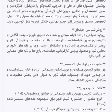
تخصص اصلی صباحی در نقد و تحلیل فیلم‌های سینمای ایران و جهان،
پوشش جشنواره‌های داخلی و خارجی، گفت‌وگو با بازیگران، کارگردانان و
سایر هنرمندان و تحلیل جریان‌های فرهنگی و هنری معاصر است. وی
همچنین در زمینه گزارش‌نویسی از پشت صحنه فیلم‌ها، معرفی کتاب‌های
تخصصی سینما و بررسی آثار جدید نمایش خانگی تجربه قابل توجهی دارد.
**روش‌شناسی حرفه‌ای**
رویکرد صباحی در نقد فیلم مبتنی بر شناخت عمیق تاریخ سینما، آگاهی از
نظریه‌های مدرن فیلم‌شناسی، توجه به بافت اجتماعی و فرهنگی اثر و
پرهیز از قضاوت‌های شتابزده و سلیقه‌ای است. وی در نقدهای خود بر
تحلیل فرم و محتوا، بررسی کارگردانی، فیلم‌نامه، بازی‌ها و لایه‌های معنایی
اثر تأکید دارد.
**عضویت در نهادهای تخصصی**
وی عضو انجمن منتقدان و نویسندگان سینمایی ایران و خانه سینماست و
در چندین دوره از جشنواره فیلم فجر به عنوان داور بخش مطبوعات و
منتقدان حضور داشته است.
**افتخارات و جوایز**
– دریافت تندیس بهترین نقد سینمایی از جشنواره مطبوعات (۱۴۰۱)
– لوح تقدیر از جشنواره فیلم فجر برای مجموعه نقدهای منتشر شده
(۱۴۰۰)
– نامزد دریافت جایزه بهترین خبرنگار فرهنگی (۱۳۹۹)