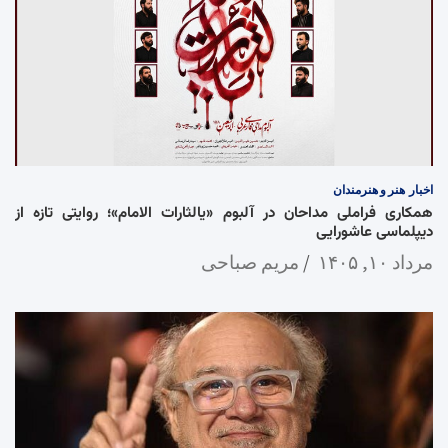
اخبار
هنر و هنرمندان
همکاری فراملی مداحان در آلبوم «یالثارات الامام»؛ روایتی تازه از
دیپلماسی عاشورایی
مرداد ۱۰, ۱۴۰۵
مریم صباحی