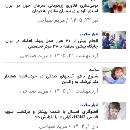
بومی‌سازی فناوری ژن‌درمانی سرطان خون در ایران؛
امیدی تازه برای بیماران مقاوم به درمان
تیر ۲۲, ۱۴۰۵
مریم صباحی
اخبار
سلامت
انجام بیش از ۳۰ هزار عمل پیوند اعضاء در ایران؛
جایگاه پیشرو منطقه با ۳۸ مرکز تخصصی
اردیبهشت ۳۱, ۱۴۰۵
مریم صباحی
سلامت
شیوع بالای آسیبهای دندانی در خردسالان؛ هشدار
دندانپزشک به والدین
اردیبهشت ۱۰, ۱۴۰۵
مریم صباحی
اخبار
سلامت
آنفلوآنزای امسال با شدت بیشتر و بازگشت سویه
قدیمی H3N2 نگرانی‌ها را افزایش داد
دی ۱, ۱۴۰۴
مریم صباحی