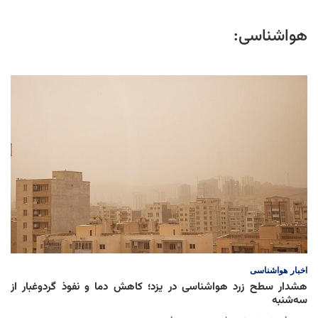
هواشناسی:
اخبار
هواشناسی
هشدار سطح زرد هواشناسی در یزد؛ کاهش دما و نفوذ گردوغبار از
سه‌شنبه