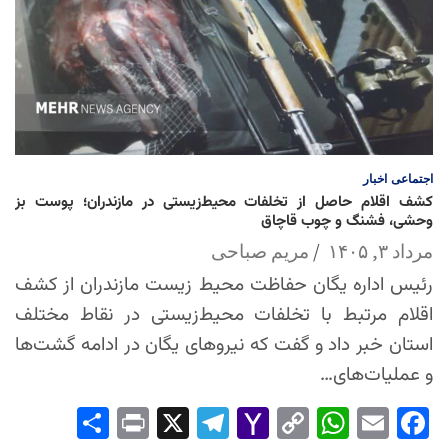
اجتماعی
اخبار
کشف اقلام حاصل از تخلفات محیط‌زیستی در مازندران؛ پوست بز
وحشی، فشنگ و چوب قاچاق
مرداد ۳, ۱۴۰۵
مریم صباحی
رئیس اداره یگان حفاظت محیط زیست مازندران از کشف
اقلام مرتبط با تخلفات محیط‌زیستی در نقاط مختلف
استان خبر داد و گفت که نیروهای یگان در ادامه گشت‌ها
و عملیات‌های…
Sha
Pri
X
Tel
Yah
Co
Wh
Em
Fac