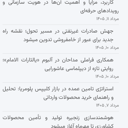
کاربرد، مزایا و اهمیت آن‌ها در هویت سازمانی و
رویدادهای حرفه‌ای
مرداد ۱۱, ۱۴۰۵
جهش صادرات غیرنفتی در مسیر تحول؛ نقشه راه
جدید برای عبور از خامفروشی تدوین میشود
مرداد ۱۰, ۱۴۰۵
همکاری فراملی مداحان در آلبوم «یالثارات الامام»؛
روایتی تازه از دیپلماسی عاشورایی
مرداد ۱۰, ۱۴۰۵
استراتژی تامین عمده در بازار کلیپس پلومریا: تحلیل
و راهنمای خرید محصولات وارداتی
مرداد ۷, ۱۴۰۵
هوشمندسازی زنجیره تولید و تأمین محصولات
کشاورزی تا مهرماه آغاز میشود