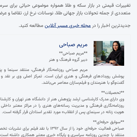
تغییرات قیمتی در بازار سکه و طلا همواره موضوعی حیاتی برای سرم
متعددی از جمله تحولات بازار جهانی طلا، نوسانات نرخ ارز، تقاضا و عر
جدیدترین اخبار را در
مجله خبری مسیر آنلاین
مطالعه کنید.
مریم صباحی
**مریم صباحی**
دبیر گروه فرهنگ و هنر
مریم صباحی روزنامه‌نگار فرهنگی، منتقد سینما و 
پوشش رویدادهای فرهنگی و هنری ایران است. تمرکز اصلی وی بر نقد و ت
گفت‌وگو با هنرمندان و فیلم‌سازان معاصر می‌باشد.
**تحصیلات**
وی دارای مدرک کارشناسی ارشد پژوهش هنر از دانشگاه هنر تهران و کارش
روزنامه‌نگاری فرهنگی و مدیریت رسانه‌های هنری را در مراکز معتبر داخلی
هویت زنانه در سینمای پس از انقلاب» مورد تقدیر استادان قرار گرفته است.
**سوابق حرفه‌ای**
صباحی فعالیت حرفه‌ای خود را از سال ۱۳۹۲
منتقد با چندین روزنامه سراسری و پایگاه خبری معتبر همکاری داشته ا