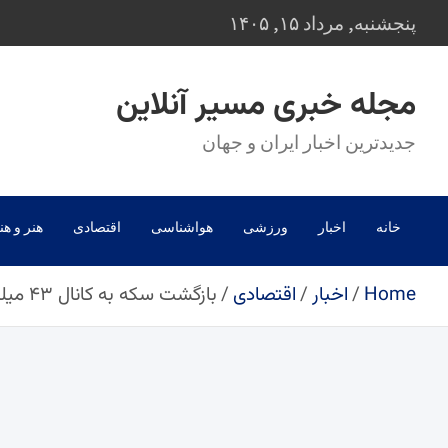
Ski
پنجشنبه, مرداد ۱۵, ۱۴۰۵
t
conten
مجله خبری مسیر آنلاین
جدیدترین اخبار ایران و جهان
خانه
اخبار
ورزشی
هواشناسی
اقتصادی
هنر و هن
Home
اخبار
اقتصادی
بازگشت سکه به کانال ۴۳ میلیون تومانی