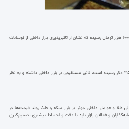
در کنار این تغییرات، قیمت هر گرم طلای ۱۸ عیار نیز به سه میلیون و ۶۰۰ هزار تومان رسیده که نشان از تاثیرپذیری بازار داخلی از نوسانات
قیمت هر اونس طلا در بازارهای جهانی افزایش یافته و به ۲ هزار و ۳۵۸ دلار رسیده است، تاثیر مستقیمی بر بازار داخلی داشته و به نظر
هانی طلا و عوامل داخلی موثر بر بازار سکه و طلا، روند قیمت‌ها در
گذاران و فعالان بازار باید با دقت و احتیاط بیشتری تصمیم‌گیری