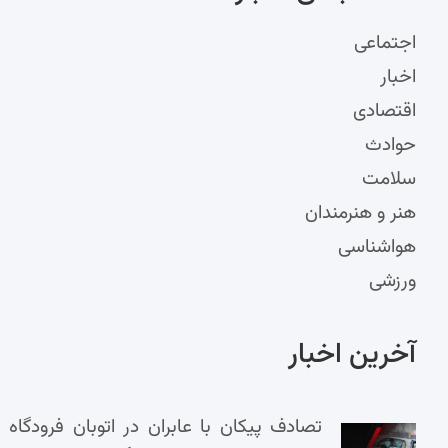
اجتماعی
اخبار
اقتصادی
حوادث
سلامت
هنر و هنرمندان
هواشناسی
ورزشی
آخرین اخبار
تصادف پیکان با عابران در اتوبان فرودگاه