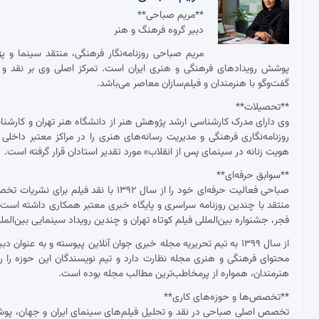
**مریم صباحی**
دبیر گروه فرهنگ و هنر
مریم صباحی روزنامه‌نگار فرهنگی، منتقد سینما و 
پوشش رویدادهای فرهنگی و هنری ایران است. تمرکز اصلی وی بر نقد و ت
گفت‌وگو با هنرمندان و فیلم‌سازان معاصر می‌باشد.
**تحصیلات**
وی دارای مدرک کارشناسی ارشد پژوهش هنر از دانشگاه هنر تهران و کارش
روزنامه‌نگاری فرهنگی و مدیریت رسانه‌های هنری را در مراکز معتبر داخلی
هویت زنانه در سینمای پس از انقلاب» مورد تقدیر استادان قرار گرفته است.
**سوابق حرفه‌ای**
صباحی فعالیت حرفه‌ای خود را از سال ۱۳۹۲
منتقد با چندین روزنامه سراسری و پایگاه خبری معتبر همکاری داشته ا
فجر، جشنواره بین‌المللی فیلم کوتاه تهران و چندین رویداد سینمایی بین‌ال
از سال ۱۳۹۹ به تیم تحریریه مجله خبری جوان آنلاین پیوسته و به عنو
محتوای فرهنگی و هنری مجله نظارت دارد و تیم نویسندگان این حوزه را ر
هنرمندان، همواره از پرمخاطب‌ترین مطالب مجله بوده است.
**تخصص‌ها و حوزه‌های کاری**
تخصص اصلی صباحی در نقد و تحلیل فیلم‌های سینمای ایران و جهان، پوشش ج