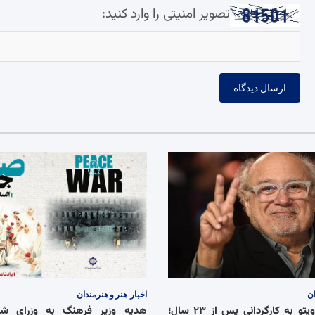
تصویر امنیتی را وارد کنید:
ان
اخبار
هنر و هنرمندان
بازگشت دنی دویتو به کارگردانی پس از ۲۳ سال؛
هدیه وزیر فرهنگ به وزرای شان