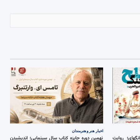
اخبار
هنر و هنرمندان
گهای؛ روایت
نهمین دوره جایزه کتاب سال سینمایی؛ اندیشیدن