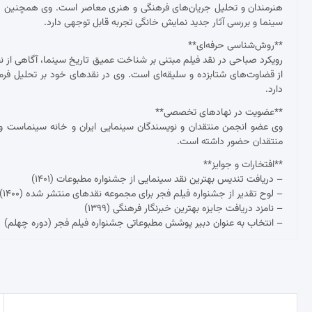
هنرمندان و تحلیل جریان‌های فرهنگی و هنری معاصر است. وی همچنین د
سینما و بررسی آثار جدید نمایش خانگی تجربه قابل توجهی دارد.
**روش‌شناسی حرفه‌ای**
رویکرد صباحی در نقد فیلم مبتنی بر شناخت عمیق تاریخ سینما، آگاهی از نظ
از قضاوت‌های شتابزده و سلیقه‌ای است. وی در نقدهای خود بر تحلیل فرم و مح
دارد.
**عضویت در نهادهای تخصصی**
وی عضو انجمن منتقدان و نویسندگان سینمایی ایران و خانه سینماست و 
منتقدان حضور داشته است.
**افتخارات و جوایز**
– دریافت تندیس بهترین نقد سینمایی از جشنواره مطبوعات (۱۴۰۱)
– لوح تقدیر از جشنواره فیلم فجر برای مجموعه نقدهای منتشر شده (۱۴۰۰)
– نامزد دریافت جایزه بهترین خبرنگار فرهنگی (۱۳۹۹)
– انتخاب به عنوان دبیر پوشش مطبوعاتی جشنواره فیلم فجر (دوره چهلم)
راهبری