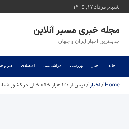
Ski
شنبه, مرداد ۱۷, ۱۴۰۵
t
conten
مجله خبری مسیر آنلاین
جدیدترین اخبار ایران و جهان
خانه
اخبار
ورزشی
هواشناسی
اقتصادی
هنر و هن
Home
اخبار
بیش از ۱۲۰ هزار خانه خالی در کشور شناسایی شد؛ فرآیند مالیات‌گیری آغاز شد