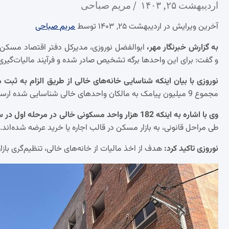
اردیبهشت ۲۵, ۱۴۰۳
مریم صباحی
آخرین ویرایش در اردیبهشت ۲۵, ۱۴۰۳ توسط
مریم صباحی
به گزارش خبرنگار مهر،
و گفت: برای این واحدها برگه تشخیص صادر شده و فرآیند مالیات‌گیری ا
نوروزی با بیان اینکه شناسایی خانه‌های خالی از طریق الزام به ثب
مجموع 9 میلیون پیامک به مالکان واحدهای خالی شناسایی شده ارسال شده و با متخلفان نیز تماس گرفته شده است.
وی با اشاره به اینکه 182 هزار واحد مسکونی خالی در مرحله اول در سامانه املاک و اسکان شناسایی شده بود، گفت:
طی مراحل قانونی، به بازار مسکن در قالب اجاره یا خرید عرضه شده‌اند.
نوروزی تاکید کرد:
هدف از اخذ مالیات از خانه‌های خالی، تنظیم‌گری بازا