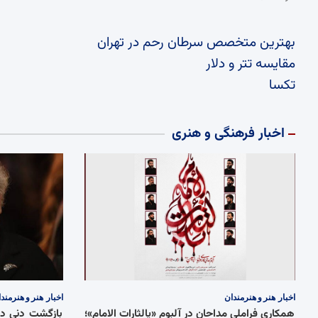
بهترین متخصص سرطان رحم در تهران
مقایسه تتر و دلار
تکسا
اخبار فرهنگی و هنری
اخبار
هنر و هنرمندان
اخبار
هنر و هنرمند
همکاری فراملی مداحان در آلبوم «یالثارات الامام»؛