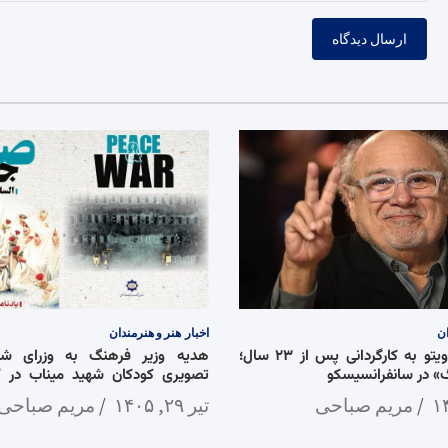
ان
اخبار
هنر و هنرمندان
بازگشت دنی دویتو به کارگردانی پس از ۲۳ سال؛
هدیه وزیر فرهنگ به وزرای شان
 در سانفرانسیسکو
تصویری کودکان شهید میناب در 
جنگ»
مریم صباحی
تیر ۲۹, ۱۴۰۵
مریم صباحی