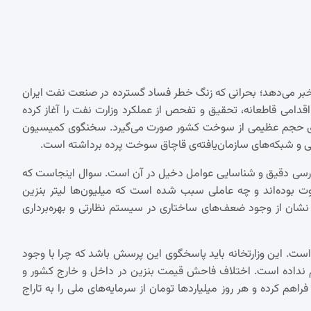
ور خبر می‌دهد؛ بحرانی که زنگ خطر فساد گسترده در صنعت نفت ایران
دامی قاطعانه، تحقیق و تفحص از عملکرد وزارت نفت را آغاز کرده
نه‌ی حجم عظیمی از سوخت کشور صورت می‌گیرد. سخنگوی کمیسیون
رتی و شبکه‌های سازمان‌یافته‌ی قاچاق سوخت پرده برداشته است.
 بررسی دقیق و شناسایی عوامل دخیل در آن است. سوال اینجاست که
وت بوده‌اند و چه عاملی سبب شده است که میلیون‌ها لیتر بنزین
له نشان از وجود ضعف‌های ساختاری در سیستم نظارتی و بهره‌برداری
 است. این وزارتخانه باید پاسخگوی این پرسش باشد که چرا با وجود
جام نداده است. اختلاف فاحش قیمت بنزین در داخل و خارج کشور و
راهم کرده و هر روز میلیاردها تومان از سرمایه‌های ملی را به تاراج