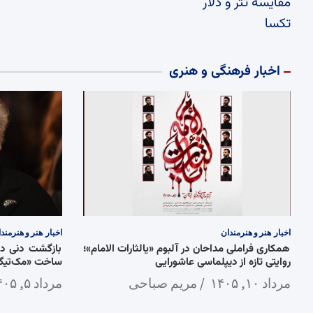
مقایسه تتر و دلار
تکسا
اخبار فرهنگی و هنری
اخبار
هنر و هنرمندان
اخبار
هنر و هنرمند
همکاری فراملی مداحان در آلبوم «یالثارات الامام»؛
روایتی تازه از دیپلماسی عاشورایی
ساخت «مک‌تیگ»
مرداد ۱۰, ۱۴۰۵
مریم صباحی
مرداد ۵, ۱۴۰۵