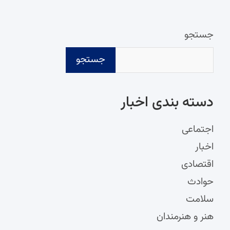
جستجو
جستجو
دسته‌ بندی اخبار
اجتماعی
اخبار
اقتصادی
حوادث
سلامت
هنر و هنرمندان