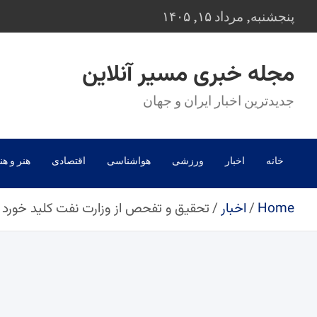
Ski
پنجشنبه, مرداد ۱۵, ۱۴۰۵
t
conten
مجله خبری مسیر آنلاین
جدیدترین اخبار ایران و جهان
خانه
اخبار
ورزشی
هواشناسی
اقتصادی
هنر و هن
Home
اخبار
تحقیق و تفحص از وزارت نفت کلید خورد