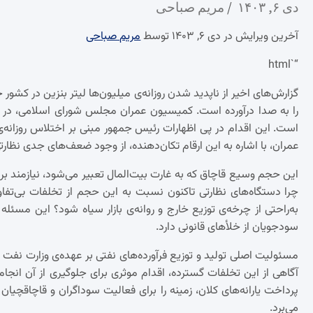
دی ۶, ۱۴۰۳
مریم صباحی
آخرین ویرایش در دی ۶, ۱۴۰۳ توسط
مریم صباحی
“`html
گزارش‌های اخیر از ناپدید شدن روزانه‌ی میلیون‌ها لیتر بنزین در کش
را به صدا درآورده است. کمیسیون عمران مجلس شورای اسلامی، در اق
است. این اقدام در پی اظهارات رئیس جمهور مبنی بر اختلاس روزا
عمران، با اشاره به این ارقام تکان‌دهنده، از وجود ضعف‌های جدی نظا
این حجم وسیع قاچاق که به غارت بیت‌المال تعبیر می‌شود، نیازمند
چرا دستگاه‌های نظارتی تاکنون نسبت به این حجم از تخلفات بی‌تفا
به‌راحتی از چرخه‌ی توزیع خارج و روانه‌ی بازار سیاه شود؟ این مسئ
سودجویان از خلأهای قانونی دارد.
مسئولیت اصلی تولید و توزیع فرآورده‌های نفتی بر عهده‌ی وزارت نفت
آگاهی از این تخلفات گسترده، اقدام موثری برای جلوگیری از آن ان
پرداخت یارانه‌های کلان، زمینه را برای فعالیت سوداگران و قاچاقچیان ف
می‌برد.