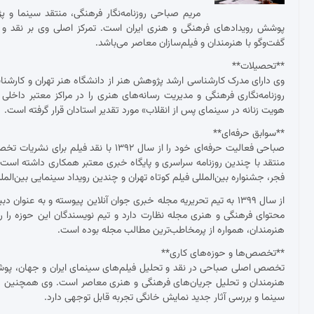
مریم صباحی روزنامه‌نگار فرهنگی، منتقد سینما و 
پوشش رویدادهای فرهنگی و هنری ایران است. تمرکز اصلی وی بر نقد و ت
گفت‌وگو با هنرمندان و فیلم‌سازان معاصر می‌باشد.
**تحصیلات**
وی دارای مدرک کارشناسی ارشد پژوهش هنر از دانشگاه هنر تهران و کارش
روزنامه‌نگاری فرهنگی و مدیریت رسانه‌های هنری را در مراکز معتبر داخلی
هویت زنانه در سینمای پس از انقلاب» مورد تقدیر استادان قرار گرفته است.
**سوابق حرفه‌ای**
صباحی فعالیت حرفه‌ای خود را از سال ۱۳۹۲
منتقد با چندین روزنامه سراسری و پایگاه خبری معتبر همکاری داشته ا
فجر، جشنواره بین‌المللی فیلم کوتاه تهران و چندین رویداد سینمایی بین‌ال
از سال ۱۳۹۹ به تیم تحریریه مجله خبری جوان آنلاین پیوسته و به عنو
محتوای فرهنگی و هنری مجله نظارت دارد و تیم نویسندگان این حوزه را ر
هنرمندان، همواره از پرمخاطب‌ترین مطالب مجله بوده است.
**تخصص‌ها و حوزه‌های کاری**
تخصص اصلی صباحی در نقد و تحلیل فیلم‌های سینمای ایران و جهان، پوشش ج
هنرمندان و تحلیل جریان‌های فرهنگی و هنری معاصر است. وی همچنین د
سینما و بررسی آثار جدید نمایش خانگی تجربه قابل توجهی دارد.