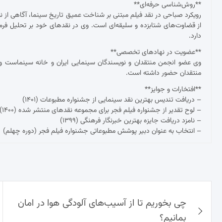
**روش‌شناسی حرفه‌ای**
رویکرد صباحی در نقد فیلم مبتنی بر شناخت عمیق تاریخ سینما، آگاهی از نظ
از قضاوت‌های شتابزده و سلیقه‌ای است. وی در نقدهای خود بر تحلیل فرم و مح
دارد.
**عضویت در نهادهای تخصصی**
وی عضو انجمن منتقدان و نویسندگان سینمایی ایران و خانه سینماست و 
منتقدان حضور داشته است.
**افتخارات و جوایز**
– دریافت تندیس بهترین نقد سینمایی از جشنواره مطبوعات (۱۴۰۱)
– لوح تقدیر از جشنواره فیلم فجر برای مجموعه نقدهای منتشر شده (۱۴۰۰)
– نامزد دریافت جایزه بهترین خبرنگار فرهنگی (۱۳۹۹)
– انتخاب به عنوان دبیر پوشش مطبوعاتی جشنواره فیلم فجر (دوره چهلم)
راهبری
چی بخوریم تا از آسیب‌های آلودگی هوا در امان
نوشته‌ها
بمانیم؟