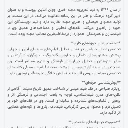
سینمایی بین‌المللی شده است.
از سال ۱۳۹۹ به تیم تحریریه مجله خبری جوان آنلاین پیوسته و به عنوان
دبیر گروه فرهنگ و هنر در این رسانه فعالیت می‌کند. در این سمت، بر
تولید محتوای فرهنگی و هنری مجله نظارت دارد و تیم نویسندگان این
حوزه را راهبری می‌کند. نقدهای تحلیلی و مصاحبه‌های عمیق وی با
فیلم‌سازان و هنرمندان، همواره از پرمخاطب‌ترین مطالب مجله بوده است.
**تخصص‌ها و حوزه‌های کاری**
تخصص اصلی صباحی در نقد و تحلیل فیلم‌های سینمای ایران و جهان،
پوشش جشنواره‌های داخلی و خارجی، گفت‌وگو با بازیگران، کارگردانان و
سایر هنرمندان و تحلیل جریان‌های فرهنگی و هنری معاصر است. وی
همچنین در زمینه گزارش‌نویسی از پشت صحنه فیلم‌ها، معرفی کتاب‌های
تخصصی سینما و بررسی آثار جدید نمایش خانگی تجربه قابل توجهی دارد.
**روش‌شناسی حرفه‌ای**
رویکرد صباحی در نقد فیلم مبتنی بر شناخت عمیق تاریخ سینما، آگاهی از
نظریه‌های مدرن فیلم‌شناسی، توجه به بافت اجتماعی و فرهنگی اثر و
پرهیز از قضاوت‌های شتابزده و سلیقه‌ای است. وی در نقدهای خود بر
تحلیل فرم و محتوا، بررسی کارگردانی، فیلم‌نامه، بازی‌ها و لایه‌های معنایی
اثر تأکید دارد.
**عضویت در نهادهای تخصصی**