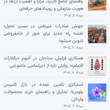
راهنمای جامع کاربرد، مزایا و اهمیت آن‌ها در
هویت سازمانی و رویدادهای حرفه‌ای
مرداد ۱۱, ۱۴۰۵
جهش صادرات غیرنفتی در مسیر تحول؛
نقشه راه جدید برای عبور از خامفروشی
تدوین میشود
مرداد ۱۰, ۱۴۰۵
همکاری فراملی مداحان در آلبوم «یالثارات
الامام»؛ روایتی تازه از دیپلماسی عاشورایی
مرداد ۱۰, ۱۴۰۵
استراتژی تامین عمده در بازار کلیپس
پلومریا: تحلیل و راهنمای خرید محصولات
وارداتی
مرداد ۷, ۱۴۰۵