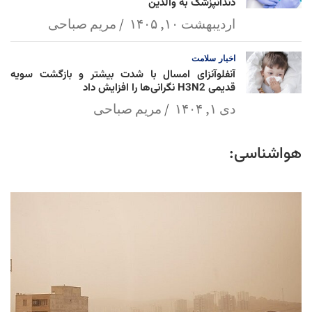
دندانپزشک به والدین
اردیبهشت ۱۰, ۱۴۰۵
مریم صباحی
اخبار
سلامت
آنفلوآنزای امسال با شدت بیشتر و بازگشت سویه
قدیمی H3N2 نگرانی‌ها را افزایش داد
دی ۱, ۱۴۰۴
مریم صباحی
هواشناسی: