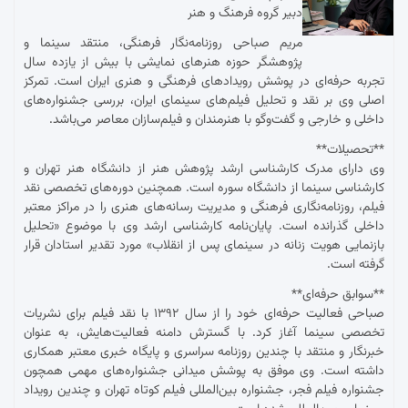
دبیر گروه فرهنگ و هنر
مریم صباحی روزنامه‌نگار فرهنگی، منتقد سینما و
پژوهشگر حوزه هنرهای نمایشی با بیش از یازده سال
تجربه حرفه‌ای در پوشش رویدادهای فرهنگی و هنری ایران است. تمرکز
اصلی وی بر نقد و تحلیل فیلم‌های سینمای ایران، بررسی جشنواره‌های
داخلی و خارجی و گفت‌وگو با هنرمندان و فیلم‌سازان معاصر می‌باشد.
**تحصیلات**
وی دارای مدرک کارشناسی ارشد پژوهش هنر از دانشگاه هنر تهران و
کارشناسی سینما از دانشگاه سوره است. همچنین دوره‌های تخصصی نقد
فیلم، روزنامه‌نگاری فرهنگی و مدیریت رسانه‌های هنری را در مراکز معتبر
داخلی گذرانده است. پایان‌نامه کارشناسی ارشد وی با موضوع «تحلیل
بازنمایی هویت زنانه در سینمای پس از انقلاب» مورد تقدیر استادان قرار
گرفته است.
**سوابق حرفه‌ای**
صباحی فعالیت حرفه‌ای خود را از سال ۱۳۹۲ با نقد فیلم برای نشریات
تخصصی سینما آغاز کرد. با گسترش دامنه فعالیت‌هایش، به عنوان
خبرنگار و منتقد با چندین روزنامه سراسری و پایگاه خبری معتبر همکاری
داشته است. وی موفق به پوشش میدانی جشنواره‌های مهمی همچون
جشنواره فیلم فجر، جشنواره بین‌المللی فیلم کوتاه تهران و چندین رویداد