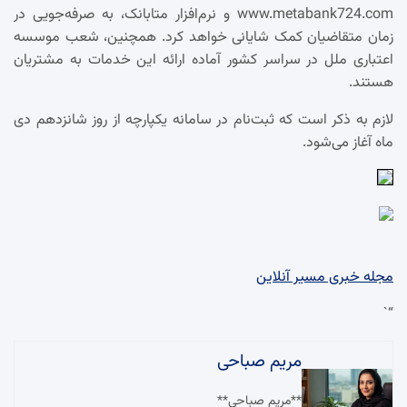
www.metabank724.com و نرم‌افزار متابانک، به صرفه‌جویی در
زمان متقاضیان کمک شایانی خواهد کرد. همچنین، شعب موسسه
اعتباری ملل در سراسر کشور آماده ارائه این خدمات به مشتریان
هستند.
لازم به ذکر است که ثبت‌نام در سامانه یکپارچه از روز شانزدهم دی
ماه آغاز می‌شود.
مجله خبری مسیر آنلاین
“`
مریم صباحی
**مریم صباحی**