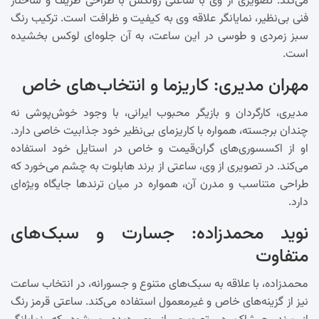
می‌کند. تصویری از وی با ساعتی رولکس با طراحی ظریف و ساختار
فنی بی‌نظیر، نمایانگر علاقه وی به کیفیت و ظرافت است. ترکیب رنگ
سبز زمردی و طوسی در این ساعت، به آن جلوه‌ای لوکس بخشیده
است.
مهران مدیری: کاریزما و انتخاب‌های خاص
مدیری، کارگردان و بازیگر محبوب ایرانی، با وجود خوش‌پوشی نه
چندان برجسته، همواره با کاریزمای بی‌نظیر خود جذابیت خاصی دارد.
او از اکسسوری‌های گران‌قیمت و خاص در استایل خود استفاده
می‌کند. در تصویری از وی، ساعتی از برند هابلوت به چشم می‌خورد که
طراحی متناسب و مدرن آن، همواره در میان ترندها جایگاه ویژه‌ای
دارد.
نوید محمدزاده: جسارت و سبک‌های
متفاوت
محمدزاده، با علاقه به سبک‌های متنوع و جسورانه، در انتخاب ساعت
نیز از گزینه‌های خاص و غیرمعمول استفاده می‌کند. ساعتی قرمز رنگ