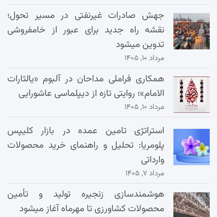
جهش صادرات غیرنفتی در مسیر تحول؛
نقشه راه جدید برای عبور از خامفروشی
تدوین میشود
مرداد ۱۰, ۱۴۰۵
همکاری فراملی مداحان در آلبوم «یالثارات
الامام»؛ روایتی تازه از دیپلماسی عاشورایی
مرداد ۱۰, ۱۴۰۵
استراتژی تامین عمده در بازار کلیپس
پلومریا: تحلیل و راهنمای خرید محصولات
وارداتی
مرداد ۷, ۱۴۰۵
هوشمندسازی زنجیره تولید و تأمین
محصولات کشاورزی تا مهرماه آغاز میشود