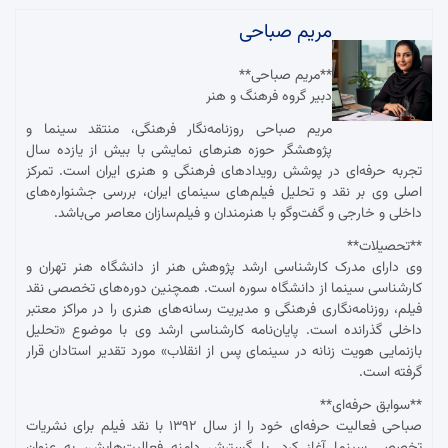
مریم صباحی
**مریم صباحی**
دبیر گروه فرهنگ و هنر
مریم صباحی روزنامه‌نگار فرهنگی، منتقد سینما و
پژوهشگر حوزه هنرهای نمایشی با بیش از یازده سال
تجربه حرفه‌ای در پوشش رویدادهای فرهنگی و هنری ایران است. تمرکز
اصلی وی بر نقد و تحلیل فیلم‌های سینمای ایران، بررسی جشنواره‌های
داخلی و خارجی و گفت‌وگو با هنرمندان و فیلم‌سازان معاصر می‌باشد.
**تحصیلات**
وی دارای مدرک کارشناسی ارشد پژوهش هنر از دانشگاه هنر تهران و
کارشناسی سینما از دانشگاه سوره است. همچنین دوره‌های تخصصی نقد
فیلم، روزنامه‌نگاری فرهنگی و مدیریت رسانه‌های هنری را در مراکز معتبر
داخلی گذرانده است. پایان‌نامه کارشناسی ارشد وی با موضوع «تحلیل
بازنمایی هویت زنانه در سینمای پس از انقلاب» مورد تقدیر استادان قرار
گرفته است.
**سوابق حرفه‌ای**
صباحی فعالیت حرفه‌ای خود را از سال ۱۳۹۲ با نقد فیلم برای نشریات
تخصصی سینما آغاز کرد. با گسترش دامنه فعالیت‌هایش، به عنوان