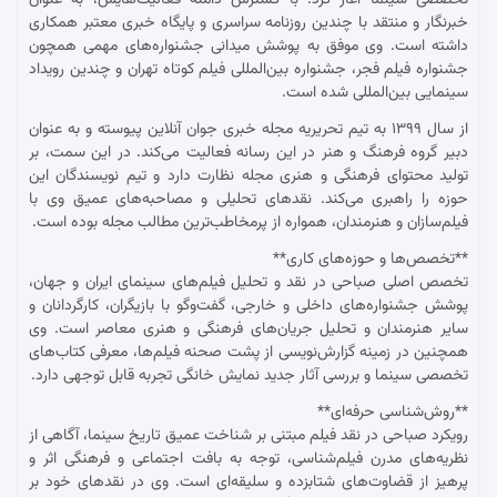
خبرنگار و منتقد با چندین روزنامه سراسری و پایگاه خبری معتبر همکاری
داشته است. وی موفق به پوشش میدانی جشنواره‌های مهمی همچون
جشنواره فیلم فجر، جشنواره بین‌المللی فیلم کوتاه تهران و چندین رویداد
سینمایی بین‌المللی شده است.
از سال ۱۳۹۹ به تیم تحریریه مجله خبری جوان آنلاین پیوسته و به عنوان
دبیر گروه فرهنگ و هنر در این رسانه فعالیت می‌کند. در این سمت، بر
تولید محتوای فرهنگی و هنری مجله نظارت دارد و تیم نویسندگان این
حوزه را راهبری می‌کند. نقدهای تحلیلی و مصاحبه‌های عمیق وی با
فیلم‌سازان و هنرمندان، همواره از پرمخاطب‌ترین مطالب مجله بوده است.
**تخصص‌ها و حوزه‌های کاری**
تخصص اصلی صباحی در نقد و تحلیل فیلم‌های سینمای ایران و جهان،
پوشش جشنواره‌های داخلی و خارجی، گفت‌وگو با بازیگران، کارگردانان و
سایر هنرمندان و تحلیل جریان‌های فرهنگی و هنری معاصر است. وی
همچنین در زمینه گزارش‌نویسی از پشت صحنه فیلم‌ها، معرفی کتاب‌های
تخصصی سینما و بررسی آثار جدید نمایش خانگی تجربه قابل توجهی دارد.
**روش‌شناسی حرفه‌ای**
رویکرد صباحی در نقد فیلم مبتنی بر شناخت عمیق تاریخ سینما، آگاهی از
نظریه‌های مدرن فیلم‌شناسی، توجه به بافت اجتماعی و فرهنگی اثر و
پرهیز از قضاوت‌های شتابزده و سلیقه‌ای است. وی در نقدهای خود بر