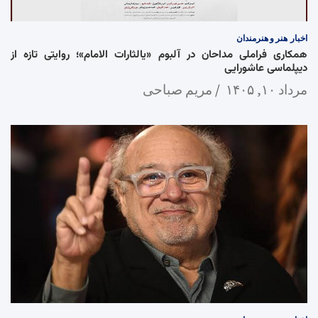
اخبار
هنر و هنرمندان
همکاری فراملی مداحان در آلبوم «یالثارات الامام»؛ روایتی تازه از
دیپلماسی عاشورایی
مرداد ۱۰, ۱۴۰۵
مریم صباحی