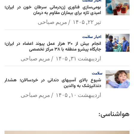
اخبار
سلامت
بومی‌سازی فناوری ژن‌درمانی سرطان خون در ایران؛
امیدی تازه برای بیماران مقاوم به درمان
تیر ۲۲, ۱۴۰۵
مریم صباحی
اخبار
سلامت
انجام بیش از ۳۰ هزار عمل پیوند اعضاء در ایران؛
جایگاه پیشرو منطقه با ۳۸ مرکز تخصصی
اردیبهشت ۳۱, ۱۴۰۵
مریم صباحی
سلامت
شیوع بالای آسیبهای دندانی در خردسالان؛ هشدار
دندانپزشک به والدین
اردیبهشت ۱۰, ۱۴۰۵
مریم صباحی
هواشناسی: