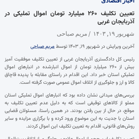
اخبار
اقتصادی
تعیین تکلیف ۲۶۰ میلیارد تومان اموال تملیکی در
آذربایجان غربی
شهریور ۱۹, ۱۴۰۳
مریم صباحی
آخرین ویرایش در شهریور ۱۹, ۱۴۰۳ توسط
مریم صباحی
رئیس کل دادگستری آذربایجان غربی از تعیین تکلیف موفقیت آمیز
بیش از ۲۶۰ میلیارد تومان از اموال انبارشده در انبارهای اموال
تملیکی استان خبر داد. این اقدام در راستای مقابله با پدیده قاچاق
کالا و ارز و جلوگیری از اتلاف اموال عمومی صورت گرفته است.
بررسی‌های میدانی نشان داده بود که انبارهای اموال تملیکی استان
مملو از کالاهای توقیفی است که به دلیل عدم تعیین تکلیف به
موقع، در حال از بین رفتن بودند. در همین راستا، مسئولان قضایی
استان با جدیت به این موضوع ورود کرده و با برگزاری مزایده و سایر
روش‌های قانونی، اقدام به تعیین تکلیف این اموال کردند.