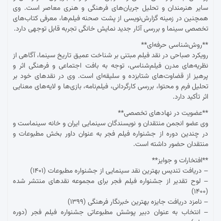
سایر هنرمندان و تحلیل جریان‌های فرهنگی و هنری معاصر است. وی
همچنین در زمینه گزارش‌نویسی از پشت صحنه فیلم‌ها، معرفی کتاب‌های
تخصصی سینما و بررسی آثار جدید نمایش خانگی تجربه قابل توجهی دارد.
**روش‌شناسی حرفه‌ای**
رویکرد صباحی در نقد فیلم مبتنی بر شناخت عمیق تاریخ سینما، آگاهی از
نظریه‌های مدرن فیلم‌شناسی، توجه به بافت اجتماعی و فرهنگی اثر و
پرهیز از قضاوت‌های شتابزده و سلیقه‌ای است. وی در نقدهای خود بر
تحلیل فرم و محتوا، بررسی کارگردانی، فیلم‌نامه، بازی‌ها و لایه‌های معنایی
اثر تأکید دارد.
**عضویت در نهادهای تخصصی**
وی عضو انجمن منتقدان و نویسندگان سینمایی ایران و خانه سینماست و
در چندین دوره از جشنواره فیلم فجر به عنوان داور بخش مطبوعات و
منتقدان حضور داشته است.
**افتخارات و جوایز**
– دریافت تندیس بهترین نقد سینمایی از جشنواره مطبوعات (۱۴۰۱)
– لوح تقدیر از جشنواره فیلم فجر برای مجموعه نقدهای منتشر شده
(۱۴۰۰)
– نامزد دریافت جایزه بهترین خبرنگار فرهنگی (۱۳۹۹)
– انتخاب به عنوان دبیر پوشش مطبوعاتی جشنواره فیلم فجر (دوره