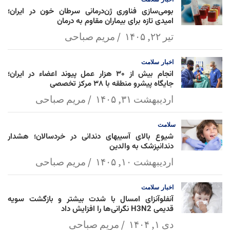
بومی‌سازی فناوری ژن‌درمانی سرطان خون در ایران؛
امیدی تازه برای بیماران مقاوم به درمان
تیر ۲۲, ۱۴۰۵
مریم صباحی
اخبار
سلامت
انجام بیش از ۳۰ هزار عمل پیوند اعضاء در ایران؛
جایگاه پیشرو منطقه با ۳۸ مرکز تخصصی
اردیبهشت ۳۱, ۱۴۰۵
مریم صباحی
سلامت
شیوع بالای آسیبهای دندانی در خردسالان؛ هشدار
دندانپزشک به والدین
اردیبهشت ۱۰, ۱۴۰۵
مریم صباحی
اخبار
سلامت
آنفلوآنزای امسال با شدت بیشتر و بازگشت سویه
قدیمی H3N2 نگرانی‌ها را افزایش داد
دی ۱, ۱۴۰۴
مریم صباحی