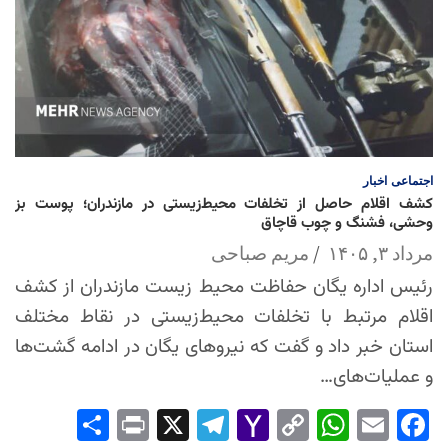
اجتماعی
اخبار
کشف اقلام حاصل از تخلفات محیط‌زیستی در مازندران؛ پوست بز
وحشی، فشنگ و چوب قاچاق
مرداد ۳, ۱۴۰۵
مریم صباحی
رئیس اداره یگان حفاظت محیط زیست مازندران از کشف
اقلام مرتبط با تخلفات محیط‌زیستی در نقاط مختلف
استان خبر داد و گفت که نیروهای یگان در ادامه گشت‌ها
و عملیات‌های…
Sha
Pri
X
Tel
Yah
Co
Wh
Em
Fac