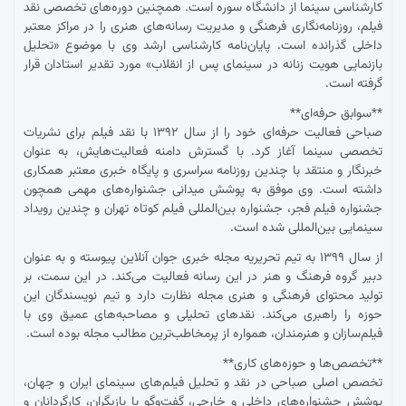
کارشناسی سینما از دانشگاه سوره است. همچنین دوره‌های تخصصی نقد
فیلم، روزنامه‌نگاری فرهنگی و مدیریت رسانه‌های هنری را در مراکز معتبر
داخلی گذرانده است. پایان‌نامه کارشناسی ارشد وی با موضوع «تحلیل
بازنمایی هویت زنانه در سینمای پس از انقلاب» مورد تقدیر استادان قرار
گرفته است.
**سوابق حرفه‌ای**
صباحی فعالیت حرفه‌ای خود را از سال ۱۳۹۲ با نقد فیلم برای نشریات
تخصصی سینما آغاز کرد. با گسترش دامنه فعالیت‌هایش، به عنوان
خبرنگار و منتقد با چندین روزنامه سراسری و پایگاه خبری معتبر همکاری
داشته است. وی موفق به پوشش میدانی جشنواره‌های مهمی همچون
جشنواره فیلم فجر، جشنواره بین‌المللی فیلم کوتاه تهران و چندین رویداد
سینمایی بین‌المللی شده است.
از سال ۱۳۹۹ به تیم تحریریه مجله خبری جوان آنلاین پیوسته و به عنوان
دبیر گروه فرهنگ و هنر در این رسانه فعالیت می‌کند. در این سمت، بر
تولید محتوای فرهنگی و هنری مجله نظارت دارد و تیم نویسندگان این
حوزه را راهبری می‌کند. نقدهای تحلیلی و مصاحبه‌های عمیق وی با
فیلم‌سازان و هنرمندان، همواره از پرمخاطب‌ترین مطالب مجله بوده است.
**تخصص‌ها و حوزه‌های کاری**
تخصص اصلی صباحی در نقد و تحلیل فیلم‌های سینمای ایران و جهان،
پوشش جشنواره‌های داخلی و خارجی، گفت‌وگو با بازیگران، کارگردانان و