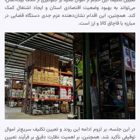
تعیین تکلیف این حجم از اموال علاوه بر جلوگیری از اتلاف بیت‌المال،
می‌تواند به بهبود وضعیت اقتصادی استان و ایجاد اشتغال کمک
کند. همچنین، این اقدام نشان‌دهنده عزم جدی دستگاه قضایی در
مبارزه با قاچاق کالا و ارز است.
در این جلسه، بر لزوم ادامه این روند و تعیین تکلیف سریع‌تر اموال
توقیفی تأکید شد. همچنین، بر اهمیت نظارت دقیق بر فرآیند تعیین