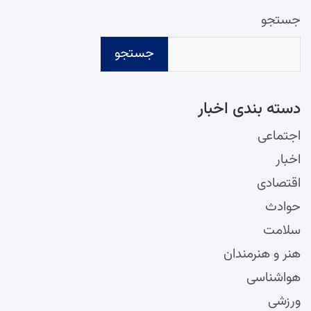
جستجو
جستجو
دسته‌ بندی اخبار
اجتماعی
اخبار
اقتصادی
حوادث
سلامت
هنر و هنرمندان
هواشناسی
ورزشی