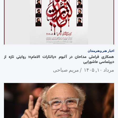
اخبار
هنر و هنرمندان
همکاری فراملی مداحان در آلبوم «یالثارات الامام»؛ روایتی تازه از
دیپلماسی عاشورایی
مرداد ۱۰, ۱۴۰۵
مریم صباحی