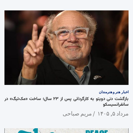
اخبار
هنر و هنرمندان
بازگشت دنی دویتو به کارگردانی پس از ۲۳ سال؛ ساخت «مک‌تیگ» در
سانفرانسیسکو
مرداد ۵, ۱۴۰۵
مریم صباحی