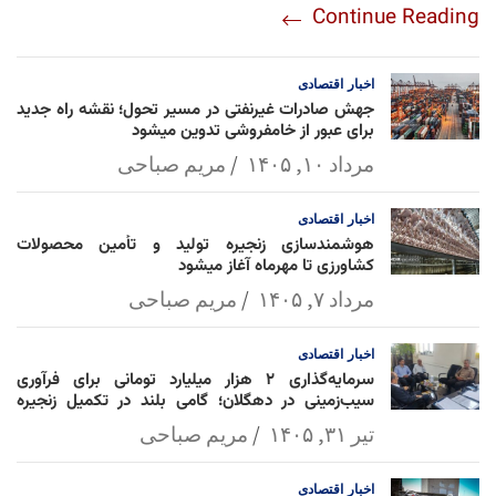
Continue Reading
am
Mai
Lin
Ap
ok
l
k
p
اخبار
اقتصادی
جهش صادرات غیرنفتی در مسیر تحول؛ نقشه راه جدید
برای عبور از خامفروشی تدوین میشود
مرداد ۱۰, ۱۴۰۵
مریم صباحی
اخبار
اقتصادی
هوشمندسازی زنجیره تولید و تأمین محصولات
کشاورزی تا مهرماه آغاز میشود
مرداد ۷, ۱۴۰۵
مریم صباحی
اخبار
اقتصادی
سرمایه‌گذاری ۲ هزار میلیارد تومانی برای فرآوری
سیب‌زمینی در دهگلان؛ گامی بلند در تکمیل زنجیره
ارزش کشاورزی
تیر ۳۱, ۱۴۰۵
مریم صباحی
اخبار
اقتصادی