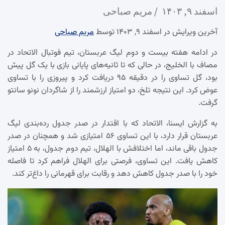
اسفند ۹, ۱۴۰۳
مریم صباحی
آخرین ویرایش در اسفند ۹, ۱۴۰۳ توسط
مریم صباحی
در ادامه هفته بیست و دوم لیگ عربستان، تیم فوتبال الاتحاد در
مصاف با الخلیج، در حالی که تا ثانیه‌های پایانی بازی با یک گل پیش
بود، گل تساوی را در دقیقه ۹۵ دریافت کرد و پیروزی را با تساوی
عوض کرد. این نتیجه تلخ، دو امتیاز ارزشمند را از شاگردان نونو سانتو
گرفت.
به گزارش ایسنا، الاتحاد که با اقتدار در صدر جدول رده‌بندی لیگ
عربستان قرار دارد، با این تساوی ۵۶ امتیازی شد و همچنان در صدر
جدول باقی ماند، اما اختلافش با الهلال، تیم دوم جدول، به ۵ امتیاز
کاهش یافت. این تساوی، فرصتی برای الهلال فراهم کرد تا فاصله
خود را با صدر جدول کاهش دهد و رقابت برای قهرمانی را داغ‌تر کند.