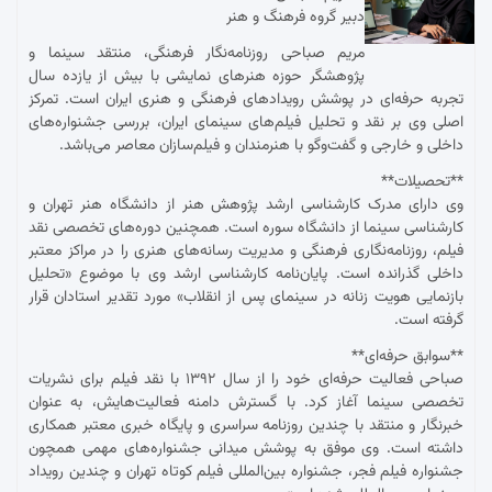
دبیر گروه فرهنگ و هنر
مریم صباحی روزنامه‌نگار فرهنگی، منتقد سینما و
پژوهشگر حوزه هنرهای نمایشی با بیش از یازده سال
تجربه حرفه‌ای در پوشش رویدادهای فرهنگی و هنری ایران است. تمرکز
اصلی وی بر نقد و تحلیل فیلم‌های سینمای ایران، بررسی جشنواره‌های
داخلی و خارجی و گفت‌وگو با هنرمندان و فیلم‌سازان معاصر می‌باشد.
**تحصیلات**
وی دارای مدرک کارشناسی ارشد پژوهش هنر از دانشگاه هنر تهران و
کارشناسی سینما از دانشگاه سوره است. همچنین دوره‌های تخصصی نقد
فیلم، روزنامه‌نگاری فرهنگی و مدیریت رسانه‌های هنری را در مراکز معتبر
داخلی گذرانده است. پایان‌نامه کارشناسی ارشد وی با موضوع «تحلیل
بازنمایی هویت زنانه در سینمای پس از انقلاب» مورد تقدیر استادان قرار
گرفته است.
**سوابق حرفه‌ای**
صباحی فعالیت حرفه‌ای خود را از سال ۱۳۹۲ با نقد فیلم برای نشریات
تخصصی سینما آغاز کرد. با گسترش دامنه فعالیت‌هایش، به عنوان
خبرنگار و منتقد با چندین روزنامه سراسری و پایگاه خبری معتبر همکاری
داشته است. وی موفق به پوشش میدانی جشنواره‌های مهمی همچون
جشنواره فیلم فجر، جشنواره بین‌المللی فیلم کوتاه تهران و چندین رویداد