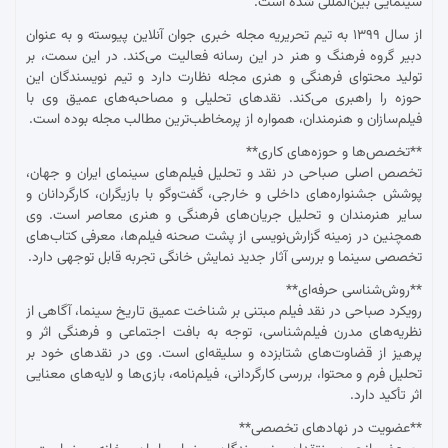
سینمایی بین‌المللی شده است.
از سال ۱۳۹۹ به تیم تحریریه مجله خبری جوان آنلاین پیوسته و به عنوان
دبیر گروه فرهنگ و هنر در این رسانه فعالیت می‌کند. در این سمت، بر
تولید محتوای فرهنگی و هنری مجله نظارت دارد و تیم نویسندگان این
حوزه را راهبری می‌کند. نقدهای تحلیلی و مصاحبه‌های عمیق وی با
فیلم‌سازان و هنرمندان، همواره از پرمخاطب‌ترین مطالب مجله بوده است.
**تخصص‌ها و حوزه‌های کاری**
تخصص اصلی صباحی در نقد و تحلیل فیلم‌های سینمای ایران و جهان،
پوشش جشنواره‌های داخلی و خارجی، گفت‌وگو با بازیگران، کارگردانان و
سایر هنرمندان و تحلیل جریان‌های فرهنگی و هنری معاصر است. وی
همچنین در زمینه گزارش‌نویسی از پشت صحنه فیلم‌ها، معرفی کتاب‌های
تخصصی سینما و بررسی آثار جدید نمایش خانگی تجربه قابل توجهی دارد.
**روش‌شناسی حرفه‌ای**
رویکرد صباحی در نقد فیلم مبتنی بر شناخت عمیق تاریخ سینما، آگاهی از
نظریه‌های مدرن فیلم‌شناسی، توجه به بافت اجتماعی و فرهنگی اثر و
پرهیز از قضاوت‌های شتابزده و سلیقه‌ای است. وی در نقدهای خود بر
تحلیل فرم و محتوا، بررسی کارگردانی، فیلم‌نامه، بازی‌ها و لایه‌های معنایی
اثر تأکید دارد.
**عضویت در نهادهای تخصصی**