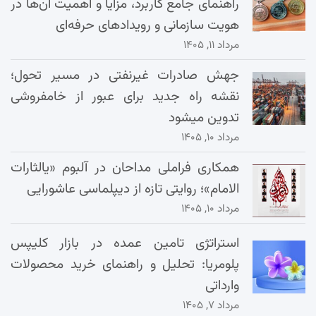
راهنمای جامع کاربرد، مزایا و اهمیت آن‌ها در
هویت سازمانی و رویدادهای حرفه‌ای
مرداد ۱۱, ۱۴۰۵
جهش صادرات غیرنفتی در مسیر تحول؛
نقشه راه جدید برای عبور از خامفروشی
تدوین میشود
مرداد ۱۰, ۱۴۰۵
همکاری فراملی مداحان در آلبوم «یالثارات
الامام»؛ روایتی تازه از دیپلماسی عاشورایی
مرداد ۱۰, ۱۴۰۵
استراتژی تامین عمده در بازار کلیپس
پلومریا: تحلیل و راهنمای خرید محصولات
وارداتی
مرداد ۷, ۱۴۰۵