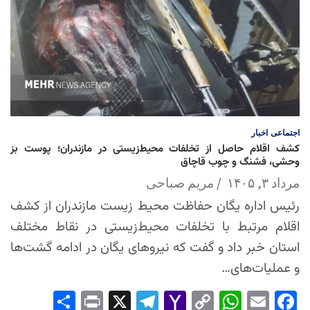
اجتماعی
اخبار
کشف اقلام حاصل از تخلفات محیط‌زیستی در مازندران؛ پوست بز
وحشی، فشنگ و چوب قاچاق
مرداد ۳, ۱۴۰۵
مریم صباحی
رئیس اداره یگان حفاظت محیط زیست مازندران از کشف
اقلام مرتبط با تخلفات محیط‌زیستی در نقاط مختلف
استان خبر داد و گفت که نیروهای یگان در ادامه گشت‌ها
و عملیات‌های…
Sha
Pri
X
Tel
Yah
Co
Wh
Em
Fac