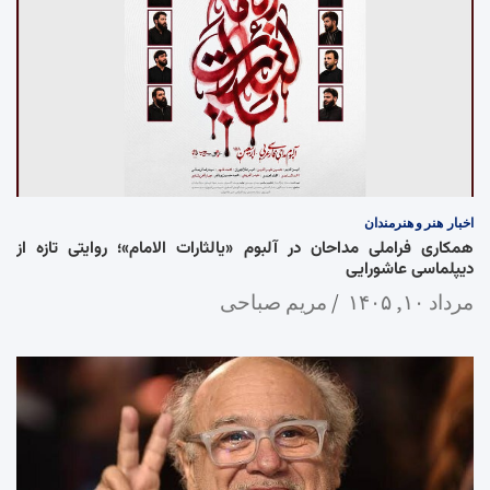
اخبار
هنر و هنرمندان
همکاری فراملی مداحان در آلبوم «یالثارات الامام»؛ روایتی تازه از
دیپلماسی عاشورایی
مرداد ۱۰, ۱۴۰۵
مریم صباحی