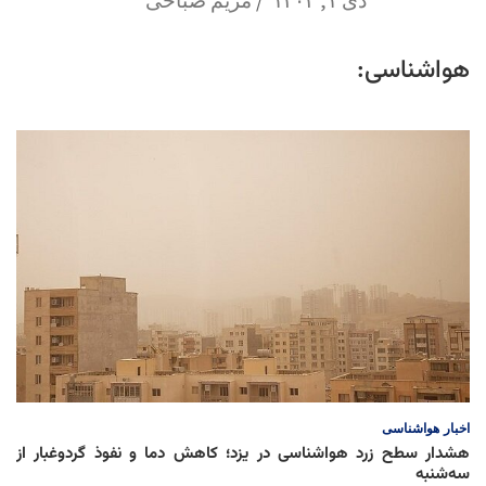
هواشناسی:
اخبار
هواشناسی
هشدار سطح زرد هواشناسی در یزد؛ کاهش دما و نفوذ گردوغبار از
سه‌شنبه