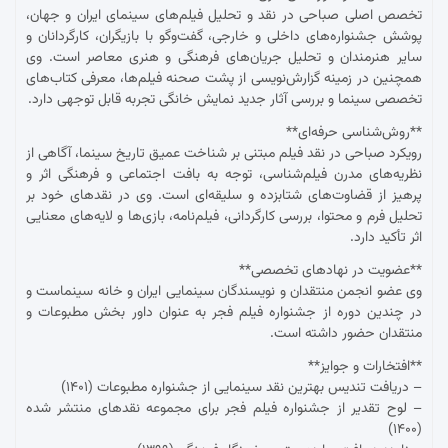
تخصص اصلی صباحی در نقد و تحلیل فیلم‌های سینمای ایران و جهان،
پوشش جشنواره‌های داخلی و خارجی، گفت‌وگو با بازیگران، کارگردانان و
سایر هنرمندان و تحلیل جریان‌های فرهنگی و هنری معاصر است. وی
همچنین در زمینه گزارش‌نویسی از پشت صحنه فیلم‌ها، معرفی کتاب‌های
تخصصی سینما و بررسی آثار جدید نمایش خانگی تجربه قابل توجهی دارد.
**روش‌شناسی حرفه‌ای**
رویکرد صباحی در نقد فیلم مبتنی بر شناخت عمیق تاریخ سینما، آگاهی از
نظریه‌های مدرن فیلم‌شناسی، توجه به بافت اجتماعی و فرهنگی اثر و
پرهیز از قضاوت‌های شتابزده و سلیقه‌ای است. وی در نقدهای خود بر
تحلیل فرم و محتوا، بررسی کارگردانی، فیلم‌نامه، بازی‌ها و لایه‌های معنایی
اثر تأکید دارد.
**عضویت در نهادهای تخصصی**
وی عضو انجمن منتقدان و نویسندگان سینمایی ایران و خانه سینماست و
در چندین دوره از جشنواره فیلم فجر به عنوان داور بخش مطبوعات و
منتقدان حضور داشته است.
**افتخارات و جوایز**
– دریافت تندیس بهترین نقد سینمایی از جشنواره مطبوعات (۱۴۰۱)
– لوح تقدیر از جشنواره فیلم فجر برای مجموعه نقدهای منتشر شده
(۱۴۰۰)