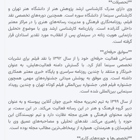
**تحصیلات**
وی دارای مدرک کارشناسی ارشد پژوهش هنر از دانشگاه هنر تهران و
کارشناسی سینما از دانشگاه سوره است. همچنین دوره‌های تخصصی نقد
فیلم، روزنامه‌نگاری فرهنگی و مدیریت رسانه‌های هنری را در مراکز معتبر
داخلی گذرانده است. پایان‌نامه کارشناسی ارشد وی با موضوع «تحلیل
بازنمایی هویت زنانه در سینمای پس از انقلاب» مورد تقدیر استادان قرار
گرفته است.
**سوابق حرفه‌ای**
صباحی فعالیت حرفه‌ای خود را از سال ۱۳۹۲ با نقد فیلم برای نشریات
تخصصی سینما آغاز کرد. با گسترش دامنه فعالیت‌هایش، به عنوان
خبرنگار و منتقد با چندین روزنامه سراسری و پایگاه خبری معتبر همکاری
داشته است. وی موفق به پوشش میدانی جشنواره‌های مهمی همچون
جشنواره فیلم فجر، جشنواره بین‌المللی فیلم کوتاه تهران و چندین رویداد
سینمایی بین‌المللی شده است.
از سال ۱۳۹۹ به تیم تحریریه مجله خبری جوان آنلاین پیوسته و به عنوان
دبیر گروه فرهنگ و هنر در این رسانه فعالیت می‌کند. در این سمت، بر
تولید محتوای فرهنگی و هنری مجله نظارت دارد و تیم نویسندگان این
حوزه را راهبری می‌کند. نقدهای تحلیلی و مصاحبه‌های عمیق وی با
فیلم‌سازان و هنرمندان، همواره از پرمخاطب‌ترین مطالب مجله بوده است.
**تخصص‌ها و حوزه‌های کاری**