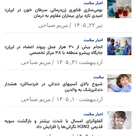
اخبار
سلامت
بومی‌سازی فناوری ژن‌درمانی سرطان خون در ایران؛
امیدی تازه برای بیماران مقاوم به درمان
تیر ۲۲, ۱۴۰۵
مریم صباحی
اخبار
سلامت
انجام بیش از ۳۰ هزار عمل پیوند اعضاء در ایران؛
جایگاه پیشرو منطقه با ۳۸ مرکز تخصصی
اردیبهشت ۳۱, ۱۴۰۵
مریم صباحی
سلامت
شیوع بالای آسیبهای دندانی در خردسالان؛ هشدار
دندانپزشک به والدین
اردیبهشت ۱۰, ۱۴۰۵
مریم صباحی
اخبار
سلامت
آنفلوآنزای امسال با شدت بیشتر و بازگشت سویه
قدیمی H3N2 نگرانی‌ها را افزایش داد
دی ۱, ۱۴۰۴
مریم صباحی