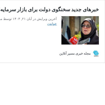
خبرهای جدید سخنگوی دولت برای بازار سرمایه؛ تأمین مالی ۲۵۰ تا ۳۰۰ هزار میلیا
آخرین ویرایش در آبان ۲۱, ۱۴۰۳ توسط مریم صباحی ## شورای اقتصاد: تأمین مالی تولید و ساماندهی بازار سرمایه در اولویت در جلسه اخیر شورای اقتصاد، مسئله دسترسی به منابع …
خبرهای
خواندن
جدید
سخنگوی
دولت
برای
بازار
سرمایه؛
مجله خبری مسیر آنلاین
تأمین
مالی
۲۵۰
تا
۳۰۰
هزار
میلیارد
تومانی
در
راه