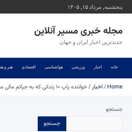
Ski
پنجشنبه, مرداد ۱۵, ۱۴۰۵
t
conten
مجله خبری مسیر آنلاین
جدیدترین اخبار ایران و جهان
خانه
اخبار
ورزشی
هواشناسی
اقتصادی
هنر و هن
Home
اخبار
خواننده پاپ ۱۰ زندانی که به جرائم مالی محکوم شده بودند را آزاد کرد
جستجو
جستجو