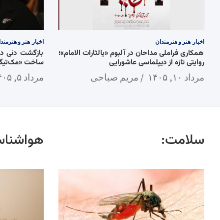
اخبار
هنر و هنرمندان
اخبار
هنر و هنرمند
همکاری فراملی مداحان در آلبوم «یالثارات الامام»؛
روایتی تازه از دیپلماسی عاشورایی
ساخت «مک‌تیگ»
مرداد ۱۰, ۱۴۰۵
مریم صباحی
مرداد ۵, ۱۴۰۵
سلامت:
هواشناس