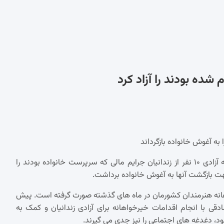
فرزاد فرزین، خواننده محبوب کشورمان، در اقدامی خیرخواهانه، زمینه آزادی ۱۰ نفر از زندانیان جرایم مالی که سرپرست خانواده بودند را
جهت بازگشت آنها به آغوش خانواده برداشت.
اهانه هنرمندان کشورمان در ماه های گذشته صورت گرفته است. پیش
با انجام اقدامات خیرخواهانه برای آزادی زندانیان و کمک به
خود، دغدغه های اجتماعی را نیز جدی می گیرند.