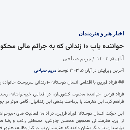
اخبار
هنر و هنرمندان
خواننده پاپ ۱۰ زندانی که به جرائم مالی محکوم شده بودند را آزاد کرد
آبان ۵, ۱۴۰۳
مریم صباحی
آخرین ویرایش در آبان ۵, ۱۴۰۳ توسط
مریم صباحی
## فرزاد فرزین با اقدامی انسان دوستانه ۱۰ زندانی سرپرست خانواده را به آغوش خانواده بازگرداند
فراهم کرد. این هنرمند با پرداخت بدهی این زندانیان، گامی موثر در 
این حرکت انسان دوستانه فرزاد فرزین، در ادامه فعالیت های خیرخو
از این، هنرمندانی همچون محسن چاوشی، مصطفی راغب و رضا صادقی 
نیازمندان، بار دیگر نشان دادند که هنرمندان نیز در کنار وظایف هنری 