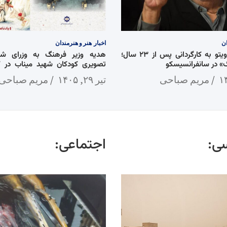
ان
اخبار
هنر و هنرمندان
بازگشت دنی دویتو به کارگردانی پس از ۲۳ سال؛
هدیه وزیر فرهنگ به وزرای شان
 در سانفرانسیسکو
تصویری کودکان شهید میناب در 
جنگ»
مریم صباحی
تیر ۲۹, ۱۴۰۵
مریم صباحی
ی:
اجتماعی: