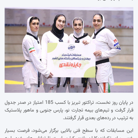
در پایان روز نخست، تراکتور تبریز با کسب 185 امتیاز در صدر جدول
قرار گرفت و تیم‌های بیمه تجارت نو، پارس جنوبی و ماهور پلاستیک
به ترتیب در رده‌های بعدی قرار گرفتند.
این مسابقات که با سطح فنی بالایی برگزار می‌شود، فرصت بسیار