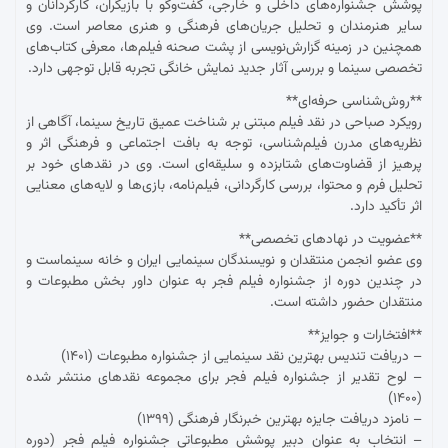
پوشش جشنواره‌های داخلی و خارجی، گفت‌وگو با بازیگران، کارگردانان و
سایر هنرمندان و تحلیل جریان‌های فرهنگی و هنری معاصر است. وی
همچنین در زمینه گزارش‌نویسی از پشت صحنه فیلم‌ها، معرفی کتاب‌های
تخصصی سینما و بررسی آثار جدید نمایش خانگی تجربه قابل توجهی دارد.
**روش‌شناسی حرفه‌ای**
رویکرد صباحی در نقد فیلم مبتنی بر شناخت عمیق تاریخ سینما، آگاهی از
نظریه‌های مدرن فیلم‌شناسی، توجه به بافت اجتماعی و فرهنگی اثر و
پرهیز از قضاوت‌های شتابزده و سلیقه‌ای است. وی در نقدهای خود بر
تحلیل فرم و محتوا، بررسی کارگردانی، فیلم‌نامه، بازی‌ها و لایه‌های معنایی
اثر تأکید دارد.
**عضویت در نهادهای تخصصی**
وی عضو انجمن منتقدان و نویسندگان سینمایی ایران و خانه سینماست و
در چندین دوره از جشنواره فیلم فجر به عنوان داور بخش مطبوعات و
منتقدان حضور داشته است.
**افتخارات و جوایز**
– دریافت تندیس بهترین نقد سینمایی از جشنواره مطبوعات (۱۴۰۱)
– لوح تقدیر از جشنواره فیلم فجر برای مجموعه نقدهای منتشر شده
(۱۴۰۰)
– نامزد دریافت جایزه بهترین خبرنگار فرهنگی (۱۳۹۹)
– انتخاب به عنوان دبیر پوشش مطبوعاتی جشنواره فیلم فجر (دوره