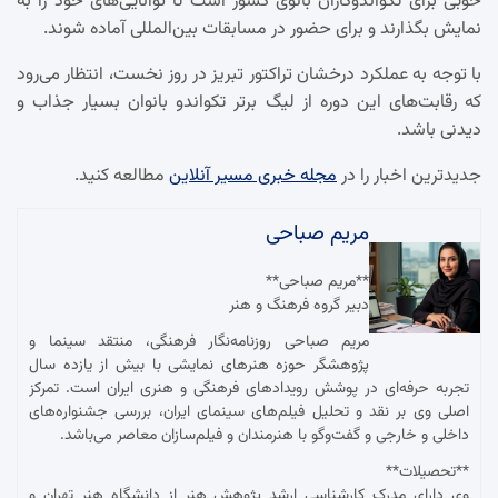
خوبی برای تکواندوکاران بانوی کشور است تا توانایی‌های خود را به
نمایش بگذارند و برای حضور در مسابقات بین‌المللی آماده شوند.
با توجه به عملکرد درخشان تراکتور تبریز در روز نخست، انتظار می‌رود
که رقابت‌های این دوره از لیگ برتر تکواندو بانوان بسیار جذاب و
دیدنی باشد.
جدیدترین اخبار را در
مجله خبری مسیر آنلاین
مطالعه کنید.
مریم صباحی
**مریم صباحی**
دبیر گروه فرهنگ و هنر
مریم صباحی روزنامه‌نگار فرهنگی، منتقد سینما و
پژوهشگر حوزه هنرهای نمایشی با بیش از یازده سال
تجربه حرفه‌ای در پوشش رویدادهای فرهنگی و هنری ایران است. تمرکز
اصلی وی بر نقد و تحلیل فیلم‌های سینمای ایران، بررسی جشنواره‌های
داخلی و خارجی و گفت‌وگو با هنرمندان و فیلم‌سازان معاصر می‌باشد.
**تحصیلات**
وی دارای مدرک کارشناسی ارشد پژوهش هنر از دانشگاه هنر تهران و