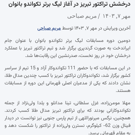
درخشش تراکتور تبریز در آغاز لیگ برتر تکواندو بانوان
مهر ۷, ۱۴۰۳
مریم صباحی
آخرین ویرایش در مهر ۷, ۱۴۰۳ توسط
مریم صباحی
دومین دوره مسابقات لیگ برتر تکواندو بانوان با عنوان جام
ایراندخت به صورت گرندپری برگزار شد و تیم تراکتور تبریز با عملکرد
درخشان خود در روز نخست، صدرنشین این رقابت‌ها شد.
در این مسابقات که با حضور 111 تکواندوکار آزاد و 15 تیم از سراسر
کشور برگزار شد، تکواندوکاران تراکتور تبریز با کسب چندین مدال طلا،
نشان دادند که یکی از مدعیان اصلی قهرمانی این دوره از مسابقات
هستند.
مهلا مومن‌زاده، غزل سلطانی، تینا مدانلو و یلدا ولی‌نژاد از جمله
تکواندوکارانی بودند که برای تراکتور تبریز مدال طلا کسب کردند.
همچنین، نرگس میرنوراللهی از تیم پارس جنوبی نیز توانست در دیدار
فینال وزن 62- کیلوگرم، نسترن ولی‌زاده از تراکتور را شکست دهد و
به مقام قهرمانی برسد.