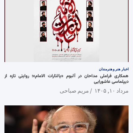
اخبار
هنر و هنرمندان
همکاری فراملی مداحان در آلبوم «یالثارات الامام»؛ روایتی تازه از
دیپلماسی عاشورایی
مرداد ۱۰, ۱۴۰۵
مریم صباحی