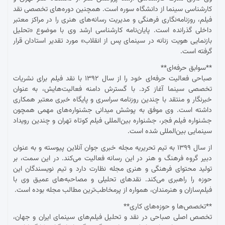
کارشناسی سینما از دانشگاه سوره است. همچنین دوره‌های تخصصی نقد
فیلم، روزنامه‌نگاری فرهنگی و مدیریت رسانه‌های هنری را در مراکز معتبر
داخلی گذرانده است. پایان‌نامه کارشناسی ارشد وی با موضوع «تحلیل
بازنمایی هویت زنانه در سینمای پس از انقلاب» مورد تقدیر استادان قرار
گرفته است.
**سوابق حرفه‌ای**
صباحی فعالیت حرفه‌ای خود را از سال ۱۳۹۲ با نقد فیلم برای نشریات
تخصصی سینما آغاز کرد. با گسترش دامنه فعالیت‌هایش، به عنوان
خبرنگار و منتقد با چندین روزنامه سراسری و پایگاه خبری معتبر همکاری
داشته است. وی موفق به پوشش میدانی جشنواره‌های مهمی همچون
جشنواره فیلم فجر، جشنواره بین‌المللی فیلم کوتاه تهران و چندین رویداد
سینمایی بین‌المللی شده است.
از سال ۱۳۹۹ به تیم تحریریه مجله خبری جوان آنلاین پیوسته و به عنوان
دبیر گروه فرهنگ و هنر در این رسانه فعالیت می‌کند. در این سمت، بر
تولید محتوای فرهنگی و هنری مجله نظارت دارد و تیم نویسندگان این
حوزه را راهبری می‌کند. نقدهای تحلیلی و مصاحبه‌های عمیق وی با
فیلم‌سازان و هنرمندان، همواره از پرمخاطب‌ترین مطالب مجله بوده است.
**تخصص‌ها و حوزه‌های کاری**
تخصص اصلی صباحی در نقد و تحلیل فیلم‌های سینمای ایران و جهان،