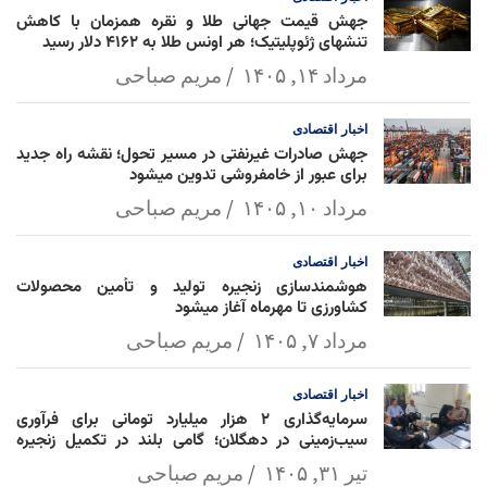
جهش قیمت جهانی طلا و نقره همزمان با کاهش
تنشهای ژئوپلیتیک؛ هر اونس طلا به ۴۱۶۲ دلار رسید
مرداد ۱۴, ۱۴۰۵
مریم صباحی
اخبار
اقتصادی
جهش صادرات غیرنفتی در مسیر تحول؛ نقشه راه جدید
برای عبور از خامفروشی تدوین میشود
مرداد ۱۰, ۱۴۰۵
مریم صباحی
اخبار
اقتصادی
هوشمندسازی زنجیره تولید و تأمین محصولات
کشاورزی تا مهرماه آغاز میشود
مرداد ۷, ۱۴۰۵
مریم صباحی
اخبار
اقتصادی
سرمایه‌گذاری ۲ هزار میلیارد تومانی برای فرآوری
سیب‌زمینی در دهگلان؛ گامی بلند در تکمیل زنجیره
ارزش کشاورزی
تیر ۳۱, ۱۴۰۵
مریم صباحی