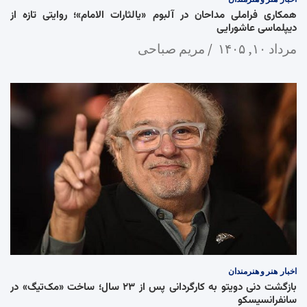
همکاری فراملی مداحان در آلبوم «یالثارات الامام»؛ روایتی تازه از
دیپلماسی عاشورایی
مرداد ۱۰, ۱۴۰۵
مریم صباحی
اخبار
هنر و هنرمندان
بازگشت دنی دویتو به کارگردانی پس از ۲۳ سال؛ ساخت «مک‌تیگ» در
سانفرانسیسکو