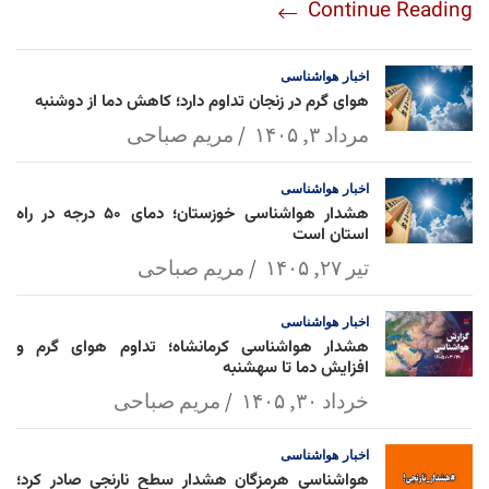
Continue Reading
am
Mai
Lin
Ap
ok
l
k
p
اخبار
هواشناسی
هوای گرم در زنجان تداوم دارد؛ کاهش دما از دوشنبه
مرداد ۳, ۱۴۰۵
مریم صباحی
اخبار
هواشناسی
هشدار هواشناسی خوزستان؛ دمای ۵۰ درجه در راه
استان است
تیر ۲۷, ۱۴۰۵
مریم صباحی
اخبار
هواشناسی
هشدار هواشناسی کرمانشاه؛ تداوم هوای گرم و
افزایش دما تا سهشنبه
خرداد ۳۰, ۱۴۰۵
مریم صباحی
اخبار
هواشناسی
هواشناسی هرمزگان هشدار سطح نارنجی صادر کرد؛