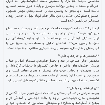
تخصصی سینما آغاز کرد. با گسترش دامنه فعالیت‌هایش، به عنوان
خبرنگار و منتقد با چندین روزنامه سراسری و پایگاه خبری معتبر همکاری
داشته است. وی موفق به پوشش میدانی جشنواره‌های مهمی همچون
جشنواره فیلم فجر، جشنواره بین‌المللی فیلم کوتاه تهران و چندین رویداد
سینمایی بین‌المللی شده است.
از سال ۱۳۹۹ به تیم تحریریه مجله خبری جوان آنلاین پیوسته و به عنوان
دبیر گروه فرهنگ و هنر در این رسانه فعالیت می‌کند. در این سمت، بر
تولید محتوای فرهنگی و هنری مجله نظارت دارد و تیم نویسندگان این
حوزه را راهبری می‌کند. نقدهای تحلیلی و مصاحبه‌های عمیق وی با
فیلم‌سازان و هنرمندان، همواره از پرمخاطب‌ترین مطالب مجله بوده است.
**تخصص‌ها و حوزه‌های کاری**
تخصص اصلی صباحی در نقد و تحلیل فیلم‌های سینمای ایران و جهان،
پوشش جشنواره‌های داخلی و خارجی، گفت‌وگو با بازیگران، کارگردانان و
سایر هنرمندان و تحلیل جریان‌های فرهنگی و هنری معاصر است. وی
همچنین در زمینه گزارش‌نویسی از پشت صحنه فیلم‌ها، معرفی کتاب‌های
تخصصی سینما و بررسی آثار جدید نمایش خانگی تجربه قابل توجهی دارد.
**روش‌شناسی حرفه‌ای**
رویکرد صباحی در نقد فیلم مبتنی بر شناخت عمیق تاریخ سینما، آگاهی از
نظریه‌های مدرن فیلم‌شناسی، توجه به بافت اجتماعی و فرهنگی اثر و
پرهیز از قضاوت‌های شتابزده و سلیقه‌ای است. وی در نقدهای خود بر