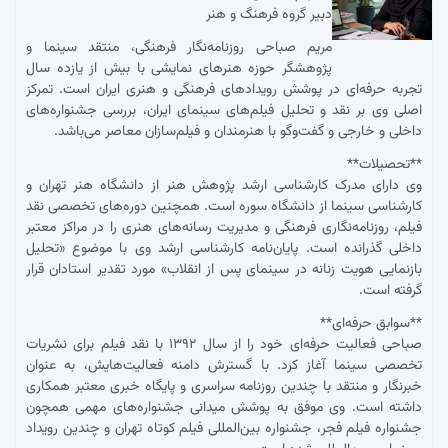
دبیر گروه فرهنگ و هنر
مریم صباحی روزنامه‌نگار فرهنگی، منتقد سینما و
پژوهشگر حوزه هنرهای نمایشی با بیش از یازده سال
تجربه حرفه‌ای در پوشش رویدادهای فرهنگی و هنری ایران است. تمرکز
اصلی وی بر نقد و تحلیل فیلم‌های سینمای ایران، بررسی جشنواره‌های
داخلی و خارجی و گفت‌وگو با هنرمندان و فیلم‌سازان معاصر می‌باشد.
**تحصیلات**
وی دارای مدرک کارشناسی ارشد پژوهش هنر از دانشگاه هنر تهران و
کارشناسی سینما از دانشگاه سوره است. همچنین دوره‌های تخصصی نقد
فیلم، روزنامه‌نگاری فرهنگی و مدیریت رسانه‌های هنری را در مراکز معتبر
داخلی گذرانده است. پایان‌نامه کارشناسی ارشد وی با موضوع «تحلیل
بازنمایی هویت زنانه در سینمای پس از انقلاب» مورد تقدیر استادان قرار
گرفته است.
**سوابق حرفه‌ای**
صباحی فعالیت حرفه‌ای خود را از سال ۱۳۹۲ با نقد فیلم برای نشریات
تخصصی سینما آغاز کرد. با گسترش دامنه فعالیت‌هایش، به عنوان
خبرنگار و منتقد با چندین روزنامه سراسری و پایگاه خبری معتبر همکاری
داشته است. وی موفق به پوشش میدانی جشنواره‌های مهمی همچون
جشنواره فیلم فجر، جشنواره بین‌المللی فیلم کوتاه تهران و چندین رویداد