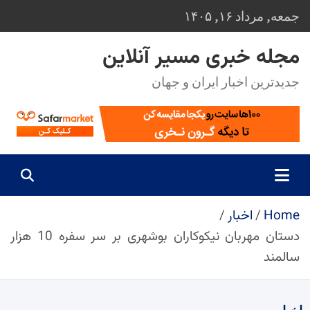
Ski
جمعه, مرداد ۱۶, ۱۴۰۵
t
conten
مجله خبری مسیر آنلاین
جدیدترین اخبار ایران و جهان
Home
اخبار
دستان مهربان نیکوکاران بوشهری بر سر سفره 10 هزار
سالمند