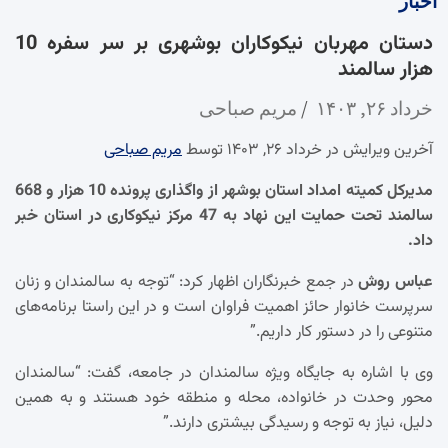
اخبار
دستان مهربان نیکوکاران بوشهری بر سر سفره 10
هزار سالمند
خرداد ۲۶, ۱۴۰۳
مریم صباحی
آخرین ویرایش در خرداد ۲۶, ۱۴۰۳ توسط
مریم صباحی
مدیرکل کمیته امداد استان بوشهر از واگذاری پرونده 10 هزار و 668
سالمند تحت حمایت این نهاد به 47 مرکز نیکوکاری در استان خبر
داد.
عباس روش
در جمع خبرنگاران اظهار کرد: “توجه به سالمندان و زنان
سرپرست خانوار حائز اهمیت فراوان است و در این راستا برنامه‌های
متنوعی را در دستور کار داریم.”
وی با اشاره به جایگاه ویژه سالمندان در جامعه، گفت: “سالمندان
محور وحدت در خانواده، محله و منطقه خود هستند و به همین
دلیل، نیاز به توجه و رسیدگی بیشتری دارند.”