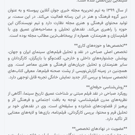
سینمایی بین‌المللی شده است.
از سال ۱۳۹۹ به تیم تحریریه مجله خبری جوان آنلاین پیوسته و به عنوان
دبیر گروه فرهنگ و هنر در این رسانه فعالیت می‌کند. در این سمت، بر
تولید محتوای فرهنگی و هنری مجله نظارت دارد و تیم نویسندگان این
حوزه را راهبری می‌کند. نقدهای تحلیلی و مصاحبه‌های عمیق وی با
فیلم‌سازان و هنرمندان، همواره از پرمخاطب‌ترین مطالب مجله بوده است.
**تخصص‌ها و حوزه‌های کاری**
تخصص اصلی صباحی در نقد و تحلیل فیلم‌های سینمای ایران و جهان،
پوشش جشنواره‌های داخلی و خارجی، گفت‌وگو با بازیگران، کارگردانان و
سایر هنرمندان و تحلیل جریان‌های فرهنگی و هنری معاصر است. وی
همچنین در زمینه گزارش‌نویسی از پشت صحنه فیلم‌ها، معرفی کتاب‌های
تخصصی سینما و بررسی آثار جدید نمایش خانگی تجربه قابل توجهی دارد.
**روش‌شناسی حرفه‌ای**
رویکرد صباحی در نقد فیلم مبتنی بر شناخت عمیق تاریخ سینما، آگاهی از
نظریه‌های مدرن فیلم‌شناسی، توجه به بافت اجتماعی و فرهنگی اثر و
پرهیز از قضاوت‌های شتابزده و سلیقه‌ای است. وی در نقدهای خود بر
تحلیل فرم و محتوا، بررسی کارگردانی، فیلم‌نامه، بازی‌ها و لایه‌های معنایی
اثر تأکید دارد.
**عضویت در نهادهای تخصصی**