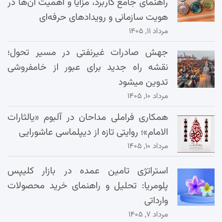
راهنمای جامع کاربرد، مزایا و اهمیت آن‌ها در
هویت سازمانی و رویدادهای حرفه‌ای
مرداد ۱۱, ۱۴۰۵
جهش صادرات غیرنفتی در مسیر تحول؛
نقشه راه جدید برای عبور از خامفروشی
تدوین میشود
مرداد ۱۰, ۱۴۰۵
همکاری فراملی مداحان در آلبوم «یالثارات
الامام»؛ روایتی تازه از دیپلماسی عاشورایی
مرداد ۱۰, ۱۴۰۵
استراتژی تامین عمده در بازار کلیپس
پلومریا: تحلیل و راهنمای خرید محصولات
وارداتی
مرداد ۷, ۱۴۰۵