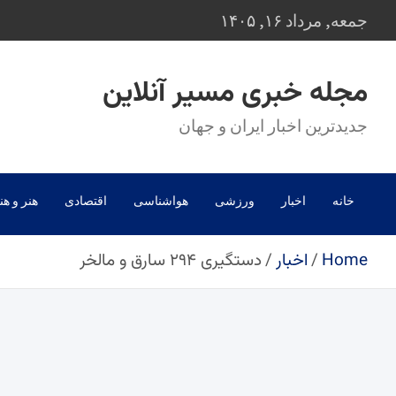
Ski
جمعه, مرداد ۱۶, ۱۴۰۵
t
conten
مجله خبری مسیر آنلاین
جدیدترین اخبار ایران و جهان
خانه
اخبار
ورزشی
هواشناسی
اقتصادی
هنر و هن
Home
اخبار
دستگیری ۲۹۴ سارق و مالخر