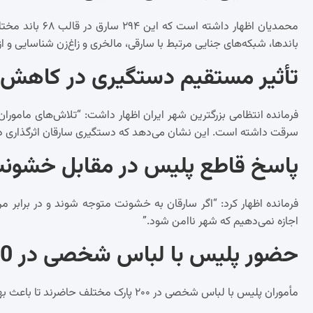
محمدیان اظهار دا
باندها، شبکه‌های جنایی مرتبط با سارقی، مالخری و زاغ‌زن شناسایی و از 
تأثیر مستقیم دستگیری در کاهش 
سرقت داشته است. این نشان می‌دهد که دستگیری سارقان اثرگذاری در
پاسخ قاطع پلیس در مقابل خشون
فرمانده اظهار کرد: “اگر سارقان به خشونت متوجه شوند و در برابر م
اجازه نمی‌دهیم که شهر ناامن شود.”
حضور پلیس با لباس شخصی در 200 پارک
مأموران پلیس با لباس شخصی در ۲۰۰ پارک مختلف حاضرند تا باعث بهبود عملکرد در شناسایی و دستگیری سارقان شوند.