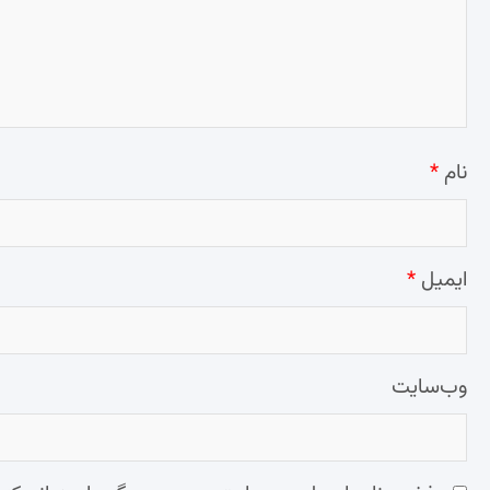
نام
*
ایمیل
*
وب‌سایت