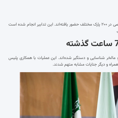
فرمانده انتظامی تهران بزرگ اعلام کرد که ماموران پلیس با لباس شخصی در ۲۰۰ پارک مختلف حضور یافته‌اند. این تدابیر انجام شده است
می اعلام کرد که در طی ۷۲ ساعت گذشته، ۲۹۴ سارق و مالخر شناسایی و دستگیر شده‌اند. این عملیات با همکاری پلیس
مراه و دیگر جنایات مشابه متهم شدند.