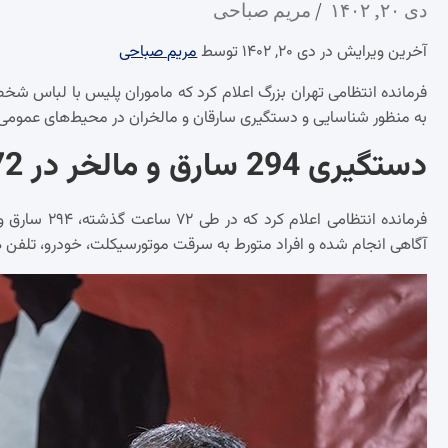
دی ۲۰, ۱۴۰۲
مریم صباحی
آخرین ویرایش در دی ۲۰, ۱۴۰۲ توسط
مریم صباحی
به منظور شناسایی و دستگیری سارقان و مالخران در محیط‌های عمومی.
دستگیری 294 سارق و مالخر در 72 ساعت گذشته
فرمانده انتظا
آگاهی انجام شده و افراد متورط به سرقت موتورسیکلت، خودرو، تلفن ه