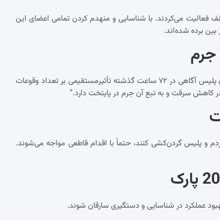
شته است که این ۲۹۴ سارق در قالب ۶۸ باند مختلف فعالیت می‌کردند. با شناسایی و منهدم کردن تمامی اعضای این
بین برده شده‌اند.
جرم
فرمانده انتظامی بزرگترین شهر ایران اظهار داشت: “تلاش‌های ماموران پلیس آگاهی در ۷۲ ساعت گذشته تأثیرمستقیمی بر تعداد وقوعات
 کاهش سرقت و به تبع آن جرم در پایتخت دارد.”
ت
ردم و پلیس گردن‌کشی کنند، حتماً با اقدام قاطعی مواجه می‌شوند.