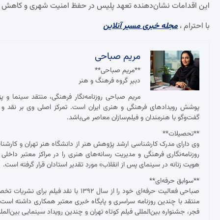
این اقدامات نشان‌دهنده تعهد پلیس در حفظ امنیت شهری و کاهش 
با احترام ،
مجله خبری مسیر آنلاین
مریم صباحی
**مریم صباحی**
دبیر گروه فرهنگ و هنر
مریم صباحی روزنامه‌نگار فرهنگی، منتقد سینما و 
پوشش رویدادهای فرهنگی و هنری ایران است. تمرکز اصلی وی بر نقد و ت
گفت‌وگو با هنرمندان و فیلم‌سازان معاصر می‌باشد.
**تحصیلات**
وی دارای مدرک کارشناسی ارشد پژوهش هنر از دانشگاه هنر تهران و کارش
روزنامه‌نگاری فرهنگی و مدیریت رسانه‌های هنری را در مراکز معتبر داخلی
هویت زنانه در سینمای پس از انقلاب» مورد تقدیر استادان قرار گرفته است.
**سوابق حرفه‌ای**
صباحی فعالیت حرفه‌ای خود را از سال ۱۳۹۲
منتقد با چندین روزنامه سراسری و پایگاه خبری معتبر همکاری داشته ا
فجر، جشنواره بین‌المللی فیلم کوتاه تهران و چندین رویداد سینمایی بین‌ال