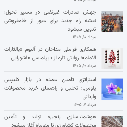
جهش صادرات غیرنفتی در مسیر تحول؛
نقشه راه جدید برای عبور از خامفروشی
تدوین میشود
مرداد ۱۰, ۱۴۰۵
همکاری فراملی مداحان در آلبوم «یالثارات
الامام»؛ روایتی تازه از دیپلماسی عاشورایی
مرداد ۱۰, ۱۴۰۵
استراتژی تامین عمده در بازار کلیپس
پلومریا: تحلیل و راهنمای خرید محصولات
وارداتی
مرداد ۷, ۱۴۰۵
هوشمندسازی زنجیره تولید و تأمین
محصولات کشاورزی تا مهرماه آغاز میشود