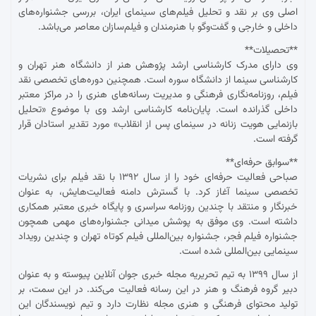
اصلی وی بر نقد و تحلیل فیلم‌های سینمای ایران، بررسی جشنواره‌های
داخلی و خارجی و گفت‌وگو با هنرمندان و فیلم‌سازان معاصر می‌باشد.
**تحصیلات**
وی دارای مدرک کارشناسی ارشد پژوهش هنر از دانشگاه هنر تهران و
کارشناسی سینما از دانشگاه سوره است. همچنین دوره‌های تخصصی نقد
فیلم، روزنامه‌نگاری فرهنگی و مدیریت رسانه‌های هنری را در مراکز معتبر
داخلی گذرانده است. پایان‌نامه کارشناسی ارشد وی با موضوع «تحلیل
بازنمایی هویت زنانه در سینمای پس از انقلاب» مورد تقدیر استادان قرار
گرفته است.
**سوابق حرفه‌ای**
صباحی فعالیت حرفه‌ای خود را از سال ۱۳۹۲ با نقد فیلم برای نشریات
تخصصی سینما آغاز کرد. با گسترش دامنه فعالیت‌هایش، به عنوان
خبرنگار و منتقد با چندین روزنامه سراسری و پایگاه خبری معتبر همکاری
داشته است. وی موفق به پوشش میدانی جشنواره‌های مهمی همچون
جشنواره فیلم فجر، جشنواره بین‌المللی فیلم کوتاه تهران و چندین رویداد
سینمایی بین‌المللی شده است.
از سال ۱۳۹۹ به تیم تحریریه مجله خبری جوان آنلاین پیوسته و به عنوان
دبیر گروه فرهنگ و هنر در این رسانه فعالیت می‌کند. در این سمت، بر
تولید محتوای فرهنگی و هنری مجله نظارت دارد و تیم نویسندگان این