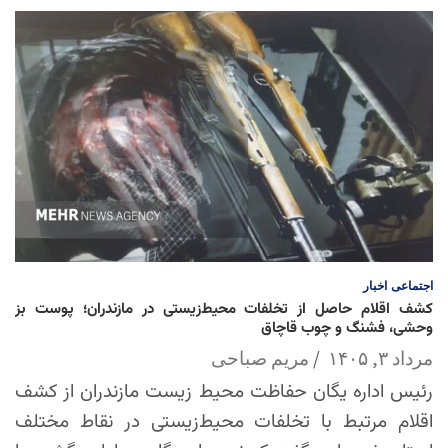
اجتماعی
اخبار
کشف اقلام حاصل از تخلفات محیط‌زیستی در مازندران؛ پوست بز
وحشی، فشنگ و چوب قاچاق
مرداد ۳, ۱۴۰۵
مریم صباحی
رئیس اداره یگان حفاظت محیط زیست مازندران از کشف
اقلام مرتبط با تخلفات محیط‌زیستی در نقاط مختلف