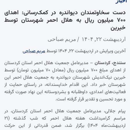
اخبار
دست سخاوتمندان دیواندره در کمک‌رسانی: اهدای
۷۰۰ میلیون ریال به هلال احمر شهرستان توسط
خیرین
اردیبهشت ۲۲, ۱۴۰۴
مریم صباحی
آخرین ویرایش در اردیبهشت ۲۲, ۱۴۰۴ توسط
مریم صباحی
سنندج، کردستان
– مدیرعامل جمعیت هلال احمر استان کردستان
از اهدای مبلغ ۷۰۰ میلیون ریال (معادل ۷۰ میلیون تومان) توسط
خیرین نیک‌اندیش شهرستان دیواندره به جمعیت هلال احمر این
شهرستان خبر داد. این اقدام خداپسندانه، در راستای حمایت از
فعالیت‌های امدادی، داوطلبانه و بشردوستانه این نهاد صورت گرفته
و مورد تحسین و تقدیر قرار گرفته است.
پیام جلالی، مدیرعامل جمعیت هلال احمر استان کردستان، در
مراسم گرامیداشت هفته هلال احمر که شب گذشته (۲۱
اردیبهشت‌ماه ۱۴۰۴) برگزار شد، ضمن قدردانی از این حرکت