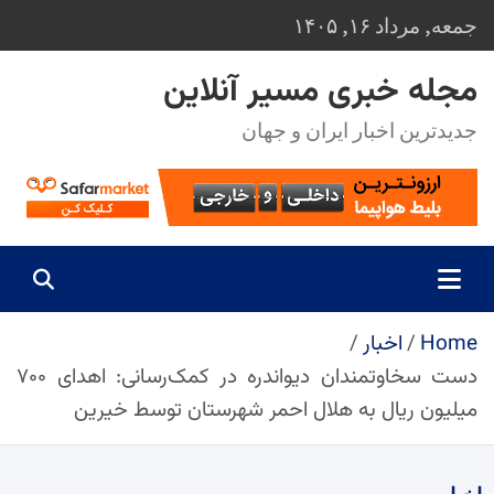
Ski
جمعه, مرداد ۱۶, ۱۴۰۵
t
conten
مجله خبری مسیر آنلاین
جدیدترین اخبار ایران و جهان
Home
اخبار
دست سخاوتمندان دیواندره در کمک‌رسانی: اهدای ۷۰۰
میلیون ریال به هلال احمر شهرستان توسط خیرین