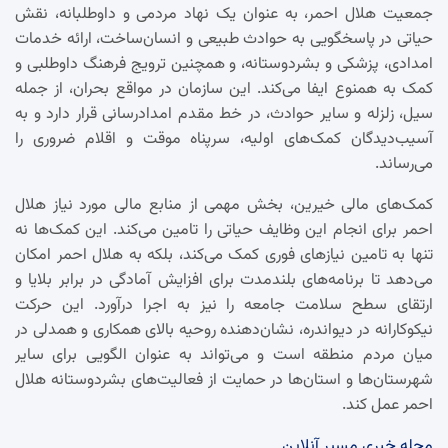
جمعیت هلال احمر، به عنوان یک نهاد مردمی و داوطلبانه، نقش
حیاتی در پاسخگویی به حوادث طبیعی و انسان‌ساخت، ارائه خدمات
امدادی، پزشکی و بشردوستانه، و همچنین ترویج فرهنگ داوطلبی و
کمک به همنوع ایفا می‌کند. این سازمان در مواقع بحران، از جمله
سیل، زلزله و سایر حوادث، در خط مقدم امدادرسانی قرار دارد و به
آسیب‌دیدگان کمک‌های اولیه، سرپناه موقت و اقلام ضروری را
می‌رساند.
کمک‌های مالی خیرین، بخش مهمی از منابع مالی مورد نیاز هلال
احمر برای انجام این وظایف حیاتی را تامین می‌کند. این کمک‌ها نه
تنها به تامین نیازهای فوری کمک می‌کند، بلکه به هلال احمر امکان
می‌دهد تا برنامه‌های بلندمدت برای افزایش آمادگی در برابر بلایا و
ارتقای سطح سلامت جامعه را نیز به اجرا درآورد. این حرکت
نیکوکارانه در دیواندره، نشان‌دهنده روحیه بالای همکاری و همدلی در
میان مردم منطقه است و می‌تواند به عنوان الگویی برای سایر
شهرستان‌ها و استان‌ها در حمایت از فعالیت‌های بشردوستانه هلال
احمر عمل کند.
مجله خبری مسیر آنلاین