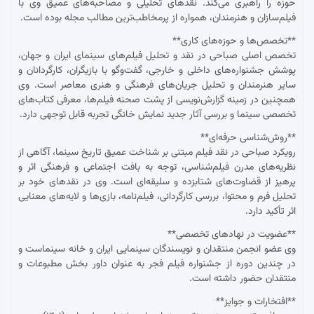
حوزه را راهبری می‌کند. نقدهای تحلیلی و مصاحبه‌های عمیق وی با
فیلم‌سازان و هنرمندان، همواره از پرمخاطب‌ترین مطالب مجله بوده است.
**تخصص‌ها و حوزه‌های کاری**
تخصص اصلی صباحی در نقد و تحلیل فیلم‌های سینمای ایران و جهان،
پوشش جشنواره‌های داخلی و خارجی، گفت‌وگو با بازیگران، کارگردانان و
سایر هنرمندان و تحلیل جریان‌های فرهنگی و هنری معاصر است. وی
همچنین در زمینه گزارش‌نویسی از پشت صحنه فیلم‌ها، معرفی کتاب‌های
تخصصی سینما و بررسی آثار جدید نمایش خانگی تجربه قابل توجهی دارد.
**روش‌شناسی حرفه‌ای**
رویکرد صباحی در نقد فیلم مبتنی بر شناخت عمیق تاریخ سینما، آگاهی از
نظریه‌های مدرن فیلم‌شناسی، توجه به بافت اجتماعی و فرهنگی اثر و
پرهیز از قضاوت‌های شتابزده و سلیقه‌ای است. وی در نقدهای خود بر
تحلیل فرم و محتوا، بررسی کارگردانی، فیلم‌نامه، بازی‌ها و لایه‌های معنایی
اثر تأکید دارد.
**عضویت در نهادهای تخصصی**
وی عضو انجمن منتقدان و نویسندگان سینمایی ایران و خانه سینماست و
در چندین دوره از جشنواره فیلم فجر به عنوان داور بخش مطبوعات و
منتقدان حضور داشته است.
**افتخارات و جوایز**