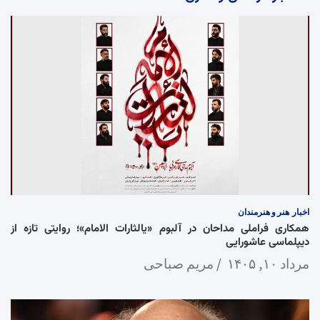
اخبار
هنر و هنرمندان
همکاری فراملی مداحان در آلبوم «یالثارات الامام»؛ روایتی تازه از
دیپلماسی عاشورایی
مرداد ۱۰, ۱۴۰۵
مریم صباحی