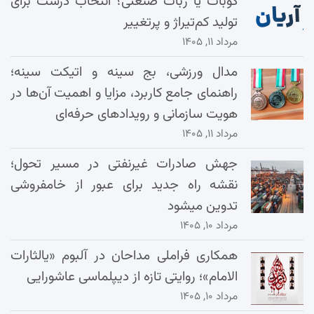
کوبات یا ربات صنعتی؟ انتخاب درست برای
تولید کم‌تیراژ و پرتغییر
مرداد ۱۱, ۱۴۰۵
مدال ورزشی، بج سینه و اتیکت سینه؛
راهنمای جامع کاربرد، مزایا و اهمیت آن‌ها در
هویت سازمانی و رویدادهای حرفه‌ای
مرداد ۱۱, ۱۴۰۵
جهش صادرات غیرنفتی در مسیر تحول؛
نقشه راه جدید برای عبور از خامفروشی
تدوین میشود
مرداد ۱۰, ۱۴۰۵
همکاری فراملی مداحان در آلبوم «یالثارات
الامام»؛ روایتی تازه از دیپلماسی عاشورایی
مرداد ۱۰, ۱۴۰۵