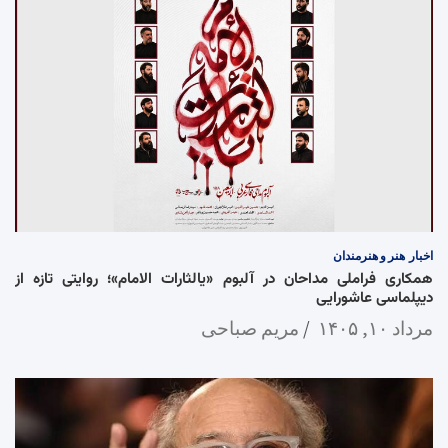
اخبار
هنر و هنرمندان
همکاری فراملی مداحان در آلبوم «یالثارات الامام»؛ روایتی تازه از
دیپلماسی عاشورایی
مرداد ۱۰, ۱۴۰۵
مریم صباحی