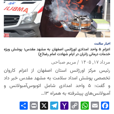
اخبار
سلامت
اعزام ۵ واحد امدادی اورژانس اصفهان به مشهد مقدس؛ پوشش ویژه
خدمات درمانی زائران در ایام شهادت امام رضا(ع)
مرداد ۱۷, ۱۴۰۵
مریم صباحی
رئیس مرکز اورژانس استان اصفهان از اعزام کاروان
تخصصی پوشش امداد سلامت به مشهد مقدس خبر داد
و گفت: ۵ واحد امدادی شامل اتوبوس‌آمبولانس و
آمبولانس‌های پیشرفته به همراه ۱۳…
Sha
Pri
X
Tel
Yah
Co
Wh
Em
Fac
re
nt
egr
oo
py
ats
ail
ebo