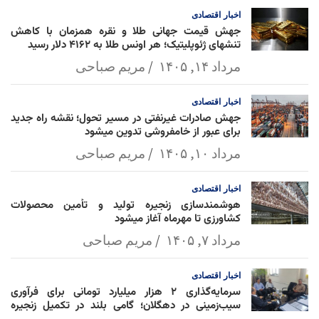
l
k
p
اخبار
اقتصادی
جهش قیمت جهانی طلا و نقره همزمان با کاهش
تنشهای ژئوپلیتیک؛ هر اونس طلا به ۴۱۶۲ دلار رسید
مرداد ۱۴, ۱۴۰۵
مریم صباحی
اخبار
اقتصادی
جهش صادرات غیرنفتی در مسیر تحول؛ نقشه راه جدید
برای عبور از خامفروشی تدوین میشود
مرداد ۱۰, ۱۴۰۵
مریم صباحی
اخبار
اقتصادی
هوشمندسازی زنجیره تولید و تأمین محصولات
کشاورزی تا مهرماه آغاز میشود
مرداد ۷, ۱۴۰۵
مریم صباحی
اخبار
اقتصادی
سرمایه‌گذاری ۲ هزار میلیارد تومانی برای فرآوری
سیب‌زمینی در دهگلان؛ گامی بلند در تکمیل زنجیره