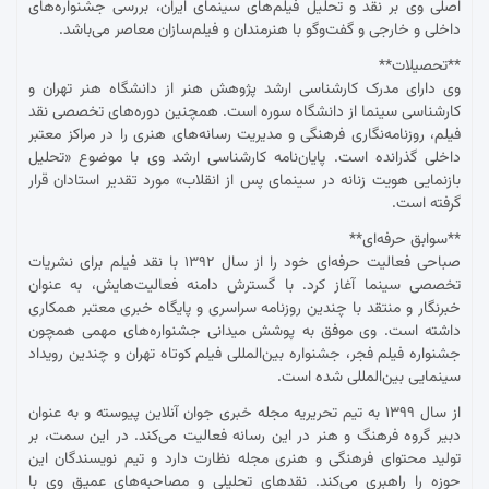
اصلی وی بر نقد و تحلیل فیلم‌های سینمای ایران، بررسی جشنواره‌های
داخلی و خارجی و گفت‌وگو با هنرمندان و فیلم‌سازان معاصر می‌باشد.
**تحصیلات**
وی دارای مدرک کارشناسی ارشد پژوهش هنر از دانشگاه هنر تهران و
کارشناسی سینما از دانشگاه سوره است. همچنین دوره‌های تخصصی نقد
فیلم، روزنامه‌نگاری فرهنگی و مدیریت رسانه‌های هنری را در مراکز معتبر
داخلی گذرانده است. پایان‌نامه کارشناسی ارشد وی با موضوع «تحلیل
بازنمایی هویت زنانه در سینمای پس از انقلاب» مورد تقدیر استادان قرار
گرفته است.
**سوابق حرفه‌ای**
صباحی فعالیت حرفه‌ای خود را از سال ۱۳۹۲ با نقد فیلم برای نشریات
تخصصی سینما آغاز کرد. با گسترش دامنه فعالیت‌هایش، به عنوان
خبرنگار و منتقد با چندین روزنامه سراسری و پایگاه خبری معتبر همکاری
داشته است. وی موفق به پوشش میدانی جشنواره‌های مهمی همچون
جشنواره فیلم فجر، جشنواره بین‌المللی فیلم کوتاه تهران و چندین رویداد
سینمایی بین‌المللی شده است.
از سال ۱۳۹۹ به تیم تحریریه مجله خبری جوان آنلاین پیوسته و به عنوان
دبیر گروه فرهنگ و هنر در این رسانه فعالیت می‌کند. در این سمت، بر
تولید محتوای فرهنگی و هنری مجله نظارت دارد و تیم نویسندگان این
حوزه را راهبری می‌کند. نقدهای تحلیلی و مصاحبه‌های عمیق وی با