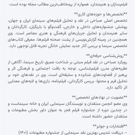
فیلم‌سازان و هنرمندان، همواره از پرمخاطب‌ترین مطالب مجله بوده است.
**تخصص‌ها و حوزه‌های کاری**
تخصص اصلی صباحی در نقد و تحلیل فیلم‌های سینمای ایران و جهان،
پوشش جشنواره‌های داخلی و خارجی، گفت‌وگو با بازیگران، کارگردانان و
سایر هنرمندان و تحلیل جریان‌های فرهنگی و هنری معاصر است. وی
همچنین در زمینه گزارش‌نویسی از پشت صحنه فیلم‌ها، معرفی کتاب‌های
تخصصی سینما و بررسی آثار جدید نمایش خانگی تجربه قابل توجهی دارد.
**روش‌شناسی حرفه‌ای**
رویکرد صباحی در نقد فیلم مبتنی بر شناخت عمیق تاریخ سینما، آگاهی از
نظریه‌های مدرن فیلم‌شناسی، توجه به بافت اجتماعی و فرهنگی اثر و
پرهیز از قضاوت‌های شتابزده و سلیقه‌ای است. وی در نقدهای خود بر
تحلیل فرم و محتوا، بررسی کارگردانی، فیلم‌نامه، بازی‌ها و لایه‌های معنایی
اثر تأکید دارد.
**عضویت در نهادهای تخصصی**
وی عضو انجمن منتقدان و نویسندگان سینمایی ایران و خانه سینماست و
در چندین دوره از جشنواره فیلم فجر به عنوان داور بخش مطبوعات و
منتقدان حضور داشته است.
**افتخارات و جوایز**
– دریافت تندیس بهترین نقد سینمایی از جشنواره مطبوعات (۱۴۰۱)