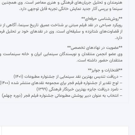
هنرمندان و تحلیل جریان‌های فرهنگی و هنری معاصر است. وی همچنین د
سینما و بررسی آثار جدید نمایش خانگی تجربه قابل توجهی دارد.
**روش‌شناسی حرفه‌ای**
رویکرد صباحی در نقد فیلم مبتنی بر شناخت عمیق تاریخ سینما، آگاهی از نظ
از قضاوت‌های شتابزده و سلیقه‌ای است. وی در نقدهای خود بر تحلیل فرم و مح
دارد.
**عضویت در نهادهای تخصصی**
وی عضو انجمن منتقدان و نویسندگان سینمایی ایران و خانه سینماست و 
منتقدان حضور داشته است.
**افتخارات و جوایز**
– دریافت تندیس بهترین نقد سینمایی از جشنواره مطبوعات (۱۴۰۱)
– لوح تقدیر از جشنواره فیلم فجر برای مجموعه نقدهای منتشر شده (۱۴۰۰)
– نامزد دریافت جایزه بهترین خبرنگار فرهنگی (۱۳۹۹)
– انتخاب به عنوان دبیر پوشش مطبوعاتی جشنواره فیلم فجر (دوره چهلم)
راهبری