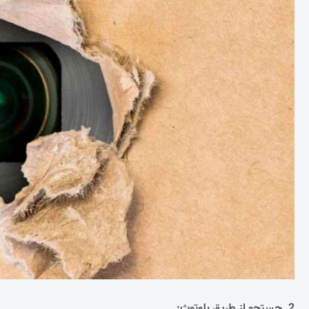
2. جستجو از طریق بلوتوث: