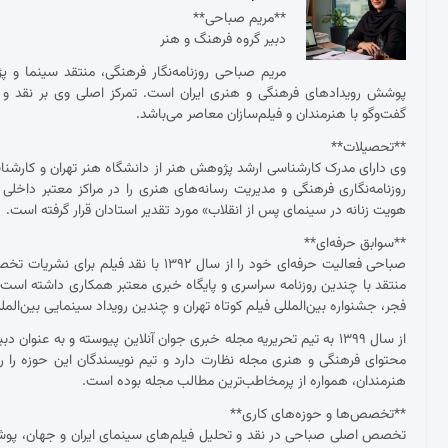
**مریم صباحی**
دبیر گروه فرهنگ و هنر
مریم صباحی روزنامه‌نگار فرهنگی، منتقد سینما و 
پوشش رویدادهای فرهنگی و هنری ایران است. تمرکز اصلی وی بر نقد و ت
گفت‌وگو با هنرمندان و فیلم‌سازان معاصر می‌باشد.
**تحصیلات**
وی دارای مدرک کارشناسی ارشد پژوهش هنر از دانشگاه هنر تهران و کارش
روزنامه‌نگاری فرهنگی و مدیریت رسانه‌های هنری را در مراکز معتبر داخلی
هویت زنانه در سینمای پس از انقلاب» مورد تقدیر استادان قرار گرفته است.
**سوابق حرفه‌ای**
صباحی فعالیت حرفه‌ای خود را از سال ۱۳۹۲
منتقد با چندین روزنامه سراسری و پایگاه خبری معتبر همکاری داشته ا
فجر، جشنواره بین‌المللی فیلم کوتاه تهران و چندین رویداد سینمایی بین‌ال
از سال ۱۳۹۹ به تیم تحریریه مجله خبری جوان آنلاین پیوسته و به عنو
محتوای فرهنگی و هنری مجله نظارت دارد و تیم نویسندگان این حوزه را ر
هنرمندان، همواره از پرمخاطب‌ترین مطالب مجله بوده است.
**تخصص‌ها و حوزه‌های کاری**
تخصص اصلی صباحی در نقد و تحلیل فیلم‌های سینمای ایران و جهان، پوشش ج