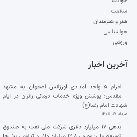
حوادث
سلامت
هنر و هنرمندان
هواشناسی
ورزشی
آخرین اخبار
اعزام ۵ واحد امدادی اورژانس اصفهان به مشهد
مقدس؛ پوشش ویژه خدمات درمانی زائران در ایام
شهادت امام رضا(ع)
مرداد ۱۷, ۱۴۰۵
بدهی ۱۷ میلیارد دلاری شرکت ملی نفت به صندوق
توسعه ملی؛ وصول ۱۲.۸ میلیارد دلار و تداوم رایزنی‌ها