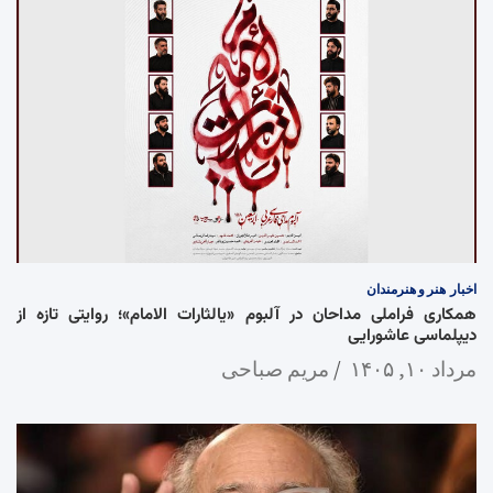
اخبار
هنر و هنرمندان
همکاری فراملی مداحان در آلبوم «یالثارات الامام»؛ روایتی تازه از
دیپلماسی عاشورایی
مرداد ۱۰, ۱۴۰۵
مریم صباحی