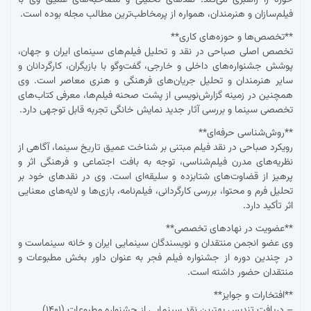
حوزه را راهبری می‌کند. نقدهای تحلیلی و مصاحبه‌های عمیق وی با
فیلم‌سازان و هنرمندان، همواره از پرمخاطب‌ترین مطالب مجله بوده است.
**تخصص‌ها و حوزه‌های کاری**
تخصص اصلی صباحی در نقد و تحلیل فیلم‌های سینمای ایران و جهان،
پوشش جشنواره‌های داخلی و خارجی، گفت‌وگو با بازیگران، کارگردانان و
سایر هنرمندان و تحلیل جریان‌های فرهنگی و هنری معاصر است. وی
همچنین در زمینه گزارش‌نویسی از پشت صحنه فیلم‌ها، معرفی کتاب‌های
تخصصی سینما و بررسی آثار جدید نمایش خانگی تجربه قابل توجهی دارد.
**روش‌شناسی حرفه‌ای**
رویکرد صباحی در نقد فیلم مبتنی بر شناخت عمیق تاریخ سینما، آگاهی از
نظریه‌های مدرن فیلم‌شناسی، توجه به بافت اجتماعی و فرهنگی اثر و
پرهیز از قضاوت‌های شتابزده و سلیقه‌ای است. وی در نقدهای خود بر
تحلیل فرم و محتوا، بررسی کارگردانی، فیلم‌نامه، بازی‌ها و لایه‌های معنایی
اثر تأکید دارد.
**عضویت در نهادهای تخصصی**
وی عضو انجمن منتقدان و نویسندگان سینمایی ایران و خانه سینماست و
در چندین دوره از جشنواره فیلم فجر به عنوان داور بخش مطبوعات و
منتقدان حضور داشته است.
**افتخارات و جوایز**
– دریافت تندیس بهترین نقد سینمایی از جشنواره مطبوعات (۱۴۰۱)