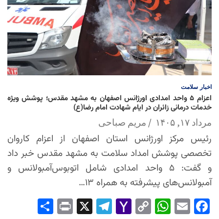
اخبار
سلامت
اعزام ۵ واحد امدادی اورژانس اصفهان به مشهد مقدس؛ پوشش ویژه
خدمات درمانی زائران در ایام شهادت امام رضا(ع)
مرداد ۱۷, ۱۴۰۵
مریم صباحی
رئیس مرکز اورژانس استان اصفهان از اعزام کاروان
تخصصی پوشش امداد سلامت به مشهد مقدس خبر داد
و گفت: ۵ واحد امدادی شامل اتوبوس‌آمبولانس و
آمبولانس‌های پیشرفته به همراه ۱۳…
Sha
Pri
X
Tel
Yah
Co
Wh
Em
Fac