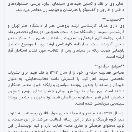
اصلی وی بر نقد و تحلیل فیلم‌های سینمای ایران، بررسی جشنواره‌های
داخلی و خارجی و گفت‌وگو با هنرمندان و فیلم‌سازان معاصر می‌باشد.
**تحصیلات**
وی دارای مدرک کارشناسی ارشد پژوهش هنر از دانشگاه هنر تهران و
کارشناسی سینما از دانشگاه سوره است. همچنین دوره‌های تخصصی نقد
فیلم، روزنامه‌نگاری فرهنگی و مدیریت رسانه‌های هنری را در مراکز معتبر
داخلی گذرانده است. پایان‌نامه کارشناسی ارشد وی با موضوع «تحلیل
بازنمایی هویت زنانه در سینمای پس از انقلاب» مورد تقدیر استادان قرار
گرفته است.
**سوابق حرفه‌ای**
صباحی فعالیت حرفه‌ای خود را از سال ۱۳۹۲ با نقد فیلم برای نشریات
تخصصی سینما آغاز کرد. با گسترش دامنه فعالیت‌هایش، به عنوان
خبرنگار و منتقد با چندین روزنامه سراسری و پایگاه خبری معتبر همکاری
داشته است. وی موفق به پوشش میدانی جشنواره‌های مهمی همچون
جشنواره فیلم فجر، جشنواره بین‌المللی فیلم کوتاه تهران و چندین رویداد
سینمایی بین‌المللی شده است.
از سال ۱۳۹۹ به تیم تحریریه مجله خبری جوان آنلاین پیوسته و به عنوان
دبیر گروه فرهنگ و هنر در این رسانه فعالیت می‌کند. در این سمت، بر
تولید محتوای فرهنگی و هنری مجله نظارت دارد و تیم نویسندگان این