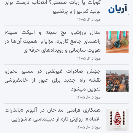
کوبات یا ربات صنعتی؟ انتخاب درست برای
تولید کم‌تیراژ و پرتغییر
مرداد ۱۱, ۱۴۰۵
مدال ورزشی، بج سینه و اتیکت سینه؛
راهنمای جامع کاربرد، مزایا و اهمیت آن‌ها در
هویت سازمانی و رویدادهای حرفه‌ای
مرداد ۱۱, ۱۴۰۵
جهش صادرات غیرنفتی در مسیر تحول؛
نقشه راه جدید برای عبور از خامفروشی
تدوین میشود
مرداد ۱۰, ۱۴۰۵
همکاری فراملی مداحان در آلبوم «یالثارات
الامام»؛ روایتی تازه از دیپلماسی عاشورایی
مرداد ۱۰, ۱۴۰۵