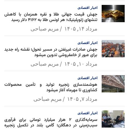
l
k
p
اخبار
اقتصادی
جهش قیمت جهانی طلا و نقره همزمان با کاهش
تنشهای ژئوپلیتیک؛ هر اونس طلا به ۴۱۶۲ دلار رسید
مرداد ۱۴, ۱۴۰۵
مریم صباحی
اخبار
اقتصادی
جهش صادرات غیرنفتی در مسیر تحول؛ نقشه راه جدید
برای عبور از خامفروشی تدوین میشود
مرداد ۱۰, ۱۴۰۵
مریم صباحی
اخبار
اقتصادی
هوشمندسازی زنجیره تولید و تأمین محصولات
کشاورزی تا مهرماه آغاز میشود
مرداد ۷, ۱۴۰۵
مریم صباحی
اخبار
اقتصادی
سرمایه‌گذاری ۲ هزار میلیارد تومانی برای فرآوری
سیب‌زمینی در دهگلان؛ گامی بلند در تکمیل زنجیره