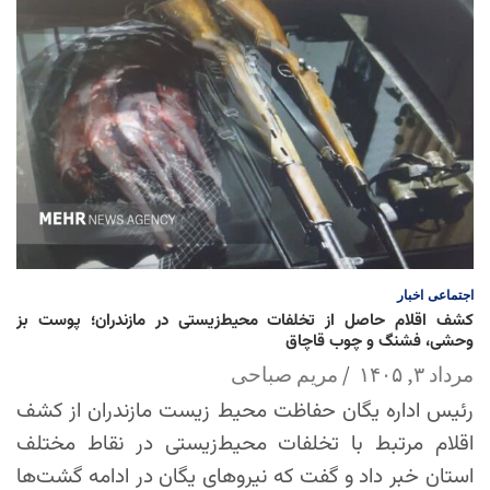
اجتماعی
اخبار
کشف اقلام حاصل از تخلفات محیط‌زیستی در مازندران؛ پوست بز
وحشی، فشنگ و چوب قاچاق
مرداد ۳, ۱۴۰۵
مریم صباحی
رئیس اداره یگان حفاظت محیط زیست مازندران از کشف
اقلام مرتبط با تخلفات محیط‌زیستی در نقاط مختلف
استان خبر داد و گفت که نیروهای یگان در ادامه گشت‌ها