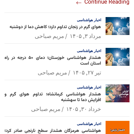
Continue Reading
am
Mai
Lin
Ap
ok
l
k
p
اخبار
هواشناسی
هوای گرم در زنجان تداوم دارد؛ کاهش دما از دوشنبه
مرداد ۳, ۱۴۰۵
مریم صباحی
اخبار
هواشناسی
هشدار هواشناسی خوزستان؛ دمای ۵۰ درجه در راه
استان است
تیر ۲۷, ۱۴۰۵
مریم صباحی
اخبار
هواشناسی
هشدار هواشناسی کرمانشاه؛ تداوم هوای گرم و
افزایش دما تا سهشنبه
خرداد ۳۰, ۱۴۰۵
مریم صباحی
اخبار
هواشناسی
هواشناسی هرمزگان هشدار سطح نارنجی صادر کرد؛