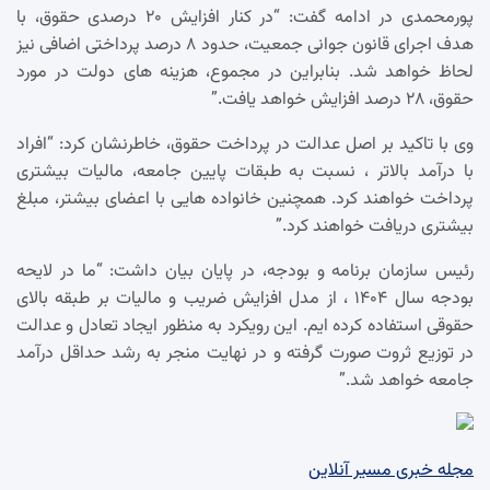
پورمحمدی در ادامه گفت: “در کنار افزایش ۲۰ درصدی حقوق، با
هدف اجرای قانون جوانی جمعیت، حدود ۸ درصد پرداختی اضافی نیز
لحاظ خواهد شد. بنابراین در مجموع، هزینه های دولت در مورد
حقوق، ۲۸ درصد افزایش خواهد یافت.”
وی با تاکید بر اصل عدالت در پرداخت حقوق، خاطرنشان کرد: “افراد
با درآمد بالاتر ، نسبت به طبقات پایین جامعه، مالیات بیشتری
پرداخت خواهند کرد. همچنین خانواده هایی با اعضای بیشتر، مبلغ
بیشتری دریافت خواهند کرد.”
رئیس سازمان برنامه و بودجه، در پایان بیان داشت: “ما در لایحه
بودجه سال ۱۴۰۴ ، از مدل افزایش ضریب و مالیات بر طبقه بالای
حقوقی استفاده کرده ایم. این رویکرد به منظور ایجاد تعادل و عدالت
در توزیع ثروت صورت گرفته و در نهایت منجر به رشد حداقل درآمد
جامعه خواهد شد.”
مجله خبری مسیر آنلاین