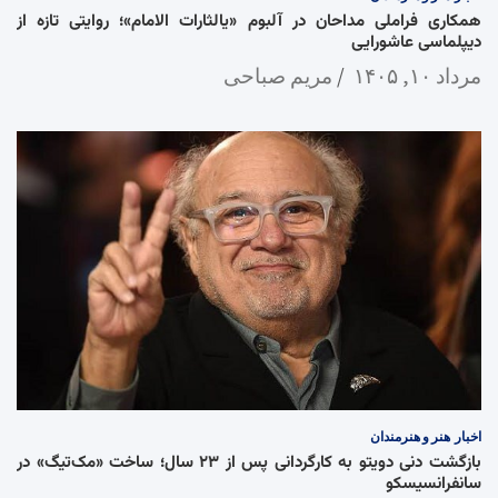
همکاری فراملی مداحان در آلبوم «یالثارات الامام»؛ روایتی تازه از
دیپلماسی عاشورایی
مرداد ۱۰, ۱۴۰۵
مریم صباحی
اخبار
هنر و هنرمندان
بازگشت دنی دویتو به کارگردانی پس از ۲۳ سال؛ ساخت «مک‌تیگ» در
سانفرانسیسکو