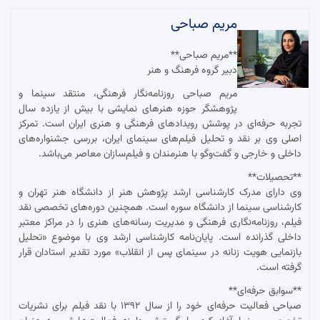
مریم صباحی
**مریم صباحی**
دبیر گروه فرهنگ و هنر
مریم صباحی روزنامه‌نگار فرهنگی، منتقد سینما و
پژوهشگر حوزه هنرهای نمایشی با بیش از یازده سال
تجربه حرفه‌ای در پوشش رویدادهای فرهنگی و هنری ایران است. تمرکز
اصلی وی بر نقد و تحلیل فیلم‌های سینمای ایران، بررسی جشنواره‌های
داخلی و خارجی و گفت‌وگو با هنرمندان و فیلم‌سازان معاصر می‌باشد.
**تحصیلات**
وی دارای مدرک کارشناسی ارشد پژوهش هنر از دانشگاه هنر تهران و
کارشناسی سینما از دانشگاه سوره است. همچنین دوره‌های تخصصی نقد
فیلم، روزنامه‌نگاری فرهنگی و مدیریت رسانه‌های هنری را در مراکز معتبر
داخلی گذرانده است. پایان‌نامه کارشناسی ارشد وی با موضوع «تحلیل
بازنمایی هویت زنانه در سینمای پس از انقلاب» مورد تقدیر استادان قرار
گرفته است.
**سوابق حرفه‌ای**
صباحی فعالیت حرفه‌ای خود را از سال ۱۳۹۲ با نقد فیلم برای نشریات