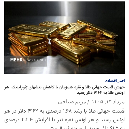
اخبار
اقتصادی
جهش قیمت جهانی طلا و نقره همزمان با کاهش تنشهای ژئوپلیتیک؛ هر
اونس طلا به ۴۱۶۲ دلار رسید
مرداد ۱۴, ۱۴۰۵
مریم صباحی
قیمت جهانی طلا با رشد ۱.۶۸ درصدی به ۴۱۶۲ دلار در هر
اونس رسید و هر اونس نقره نیز با افزایش ۲.۳۴ درصدی
به ۶۱.۵ دلار رسید. این جهش قیمت…