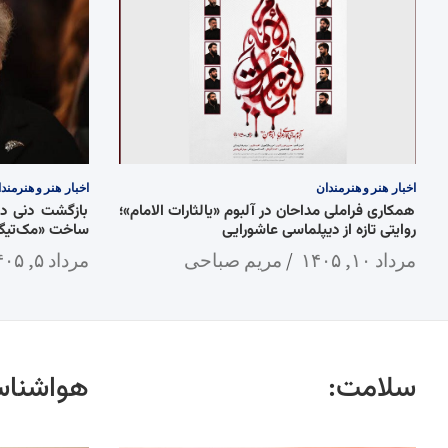
اخبار
هنر و هنرمندان
اخبار
هنر و هنرمند
همکاری فراملی مداحان در آلبوم «یالثارات الامام»؛
روایتی تازه از دیپلماسی عاشورایی
ساخت «مک‌تیگ»
مرداد ۱۰, ۱۴۰۵
مریم صباحی
مرداد ۵, ۱۴۰۵
سلامت:
هواشناس