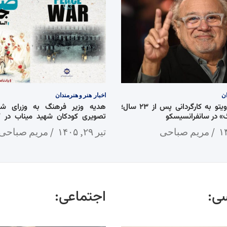
ان
اخبار
هنر و هنرمندان
بازگشت دنی دویتو به کارگردانی پس از ۲۳ سال؛
هدیه وزیر فرهنگ به وزرای شان
 در سانفرانسیسکو
تصویری کودکان شهید میناب در 
جنگ»
مریم صباحی
تیر ۲۹, ۱۴۰۵
مریم صباحی
ی:
اجتماعی: