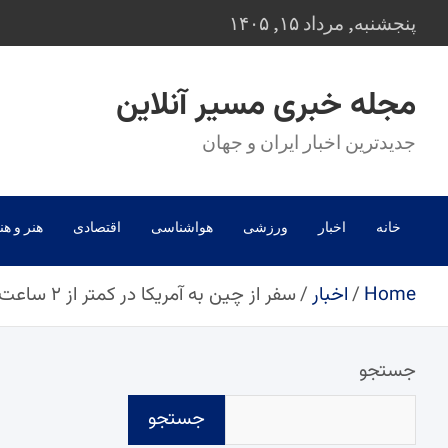
Ski
پنجشنبه, مرداد ۱۵, ۱۴۰۵
t
conten
مجله خبری مسیر آنلاین
جدیدترین اخبار ایران و جهان
خانه
اخبار
ورزشی
هواشناسی
اقتصادی
هنر و هن
Home
اخبار
سفر از چین به آمریکا در کمتر از ۲ ساعت
جستجو
جستجو