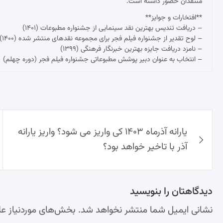
منتقدان حضور داشته است.
**افتخارات و جوایز**
– دریافت تندیس بهترین نقد سینمایی از جشنواره مطبوعات (۱۴۰۱)
– لوح تقدیر از جشنواره فیلم فجر برای مجموعه نقدهای منتشر شده (۱۴۰۰)
– نامزد دریافت جایزه بهترین خبرنگار فرهنگی (۱۳۹۹)
– انتخاب به عنوان دبیر پوشش مطبوعاتی جشنواره فیلم فجر (دوره چهلم)
راهبری
یارانه آذرماه ۱۴۰۳ کی واریز می شود؟ واریز یارانه
نوشته‌ها
آذر با تاخیر خواهد بود؟
دیدگاهتان را بنویسید
نشانی ایمیل شما منتشر نخواهد شد.
بخش‌های موردنیاز عل