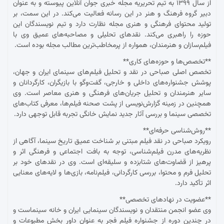
از سال ۱۳۹۹ به تیم تحریریه مجله خبری جوان آنلاین پیوسته و به عنوان
دبیر گروه فرهنگ و هنر در این رسانه فعالیت می‌کند. در این سمت، بر
تولید محتوای فرهنگی و هنری مجله نظارت دارد و تیم نویسندگان این
حوزه را راهبری می‌کند. نقدهای تحلیلی و مصاحبه‌های عمیق وی با
فیلم‌سازان و هنرمندان، همواره از پرمخاطب‌ترین مطالب مجله بوده است.
**تخصص‌ها و حوزه‌های کاری**
تخصص اصلی صباحی در نقد و تحلیل فیلم‌های سینمای ایران و جهان،
پوشش جشنواره‌های داخلی و خارجی، گفت‌وگو با بازیگران، کارگردانان و
سایر هنرمندان و تحلیل جریان‌های فرهنگی و هنری معاصر است. وی
همچنین در زمینه گزارش‌نویسی از پشت صحنه فیلم‌ها، معرفی کتاب‌های
تخصصی سینما و بررسی آثار جدید نمایش خانگی تجربه قابل توجهی دارد.
**روش‌شناسی حرفه‌ای**
رویکرد صباحی در نقد فیلم مبتنی بر شناخت عمیق تاریخ سینما، آگاهی از
نظریه‌های مدرن فیلم‌شناسی، توجه به بافت اجتماعی و فرهنگی اثر و
پرهیز از قضاوت‌های شتابزده و سلیقه‌ای است. وی در نقدهای خود بر
تحلیل فرم و محتوا، بررسی کارگردانی، فیلم‌نامه، بازی‌ها و لایه‌های معنایی
اثر تأکید دارد.
**عضویت در نهادهای تخصصی**
وی عضو انجمن منتقدان و نویسندگان سینمایی ایران و خانه سینماست و
در چندین دوره از جشنواره فیلم فجر به عنوان داور بخش مطبوعات و