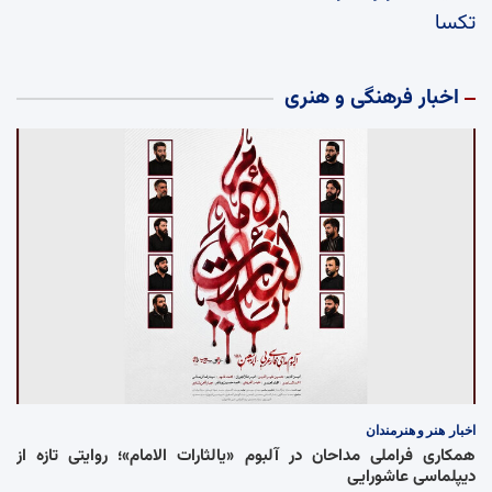
تکسا
اخبار فرهنگی و هنری
اخبار
هنر و هنرمندان
همکاری فراملی مداحان در آلبوم «یالثارات الامام»؛ روایتی تازه از
دیپلماسی عاشورایی