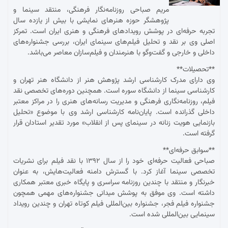
مریم صباحی روزنامه‌نگار فرهنگی، منتقد سینما و
پژوهشگر حوزه هنرهای نمایشی با بیش از یازده سال
تجربه حرفه‌ای در پوشش رویدادهای فرهنگی و هنری ایران است. تمرکز
اصلی وی بر نقد و تحلیل فیلم‌های سینمای ایران، بررسی جشنواره‌های
داخلی و خارجی و گفت‌وگو با هنرمندان و فیلم‌سازان معاصر می‌باشد.
**تحصیلات**
وی دارای مدرک کارشناسی ارشد پژوهش هنر از دانشگاه هنر تهران و
کارشناسی سینما از دانشگاه سوره است. همچنین دوره‌های تخصصی نقد
فیلم، روزنامه‌نگاری فرهنگی و مدیریت رسانه‌های هنری را در مراکز معتبر
داخلی گذرانده است. پایان‌نامه کارشناسی ارشد وی با موضوع «تحلیل
بازنمایی هویت زنانه در سینمای پس از انقلاب» مورد تقدیر استادان قرار
گرفته است.
**سوابق حرفه‌ای**
صباحی فعالیت حرفه‌ای خود را از سال ۱۳۹۲ با نقد فیلم برای نشریات
تخصصی سینما آغاز کرد. با گسترش دامنه فعالیت‌هایش، به عنوان
خبرنگار و منتقد با چندین روزنامه سراسری و پایگاه خبری معتبر همکاری
داشته است. وی موفق به پوشش میدانی جشنواره‌های مهمی همچون
جشنواره فیلم فجر، جشنواره بین‌المللی فیلم کوتاه تهران و چندین رویداد
سینمایی بین‌المللی شده است.