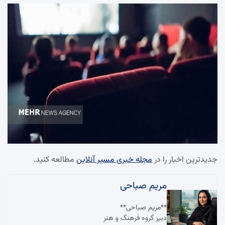
جدیدترین اخبار را در
مجله خبری مسیر آنلاین
مطالعه کنید.
مریم صباحی
**مریم صباحی**
دبیر گروه فرهنگ و هنر