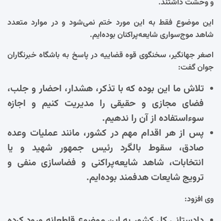
و وحشت داشتند.
این موضوع فقط به این مورد ختم نمی‌شود و در موارد متعدد
شاهد موج‌سواری شایعه‌پراکنان بوده‌ایم.
اصغر جهانگیر، سخنگوی قوه قضاییه در پاسخ به باشگاه خبرنگاران
جوان گفت:
تلاش ما این بوده که با تذکر، هشدار، احضار و جلب،
فضای مجازی و حقیقی را مدیریت کنیم و اجازه
سوءاستفاده از آن را ندهیم.
پس از هر اقدام مهم در کشور، مانند عملیات وعده
صادق، سقوط بالگرد رئیس جمهور شهید و یا
انتخابات، شاهد شایعه‌پراکنی و فضاسازی منفی و
ترویج شایعات هدفمند بوده‌ایم.
وی افزود:
دادستانی کل کشور به این موضوع قاطعانه ورود کرده