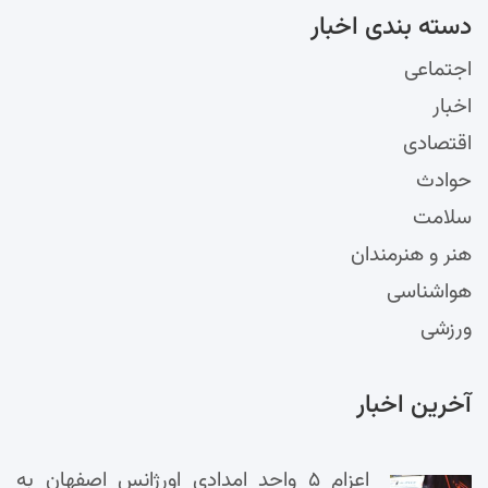
دسته‌ بندی اخبار
اجتماعی
اخبار
اقتصادی
حوادث
سلامت
هنر و هنرمندان
هواشناسی
ورزشی
آخرین اخبار
اعزام ۵ واحد امدادی اورژانس اصفهان به