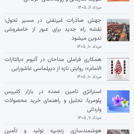
مرداد ۱۱, ۱۴۰۵
جهش صادرات غیرنفتی در مسیر تحول؛
نقشه راه جدید برای عبور از خامفروشی
تدوین میشود
مرداد ۱۰, ۱۴۰۵
همکاری فراملی مداحان در آلبوم «یالثارات
الامام»؛ روایتی تازه از دیپلماسی عاشورایی
مرداد ۱۰, ۱۴۰۵
استراتژی تامین عمده در بازار کلیپس
پلومریا: تحلیل و راهنمای خرید محصولات
وارداتی
مرداد ۷, ۱۴۰۵
هوشمندسازی زنجیره تولید و تأمین