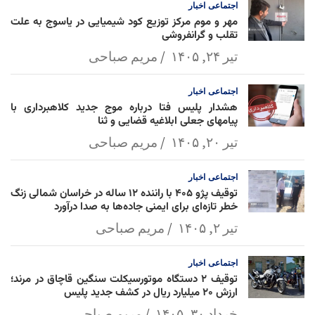
اجتماعی
اخبار
مهر و موم مرکز توزیع کود شیمیایی در یاسوج به علت
تقلب و گرانفروشی
تیر ۲۴, ۱۴۰۵
مریم صباحی
اجتماعی
اخبار
هشدار پلیس فتا درباره موج جدید کلاهبرداری با
پیامهای جعلی ابلاغیه قضایی و ثنا
تیر ۲۰, ۱۴۰۵
مریم صباحی
اجتماعی
اخبار
توقیف پژو ۴۰۵ با راننده ۱۲ ساله در خراسان شمالی زنگ
خطر تازه‌ای برای ایمنی جاده‌ها به صدا درآورد
تیر ۲, ۱۴۰۵
مریم صباحی
اجتماعی
اخبار
توقیف ۲ دستگاه موتورسیکلت سنگین قاچاق در مرند؛
ارزش ۲۰ میلیارد ریال در کشف جدید پلیس
خرداد ۳۰, ۱۴۰۵
مریم صباحی