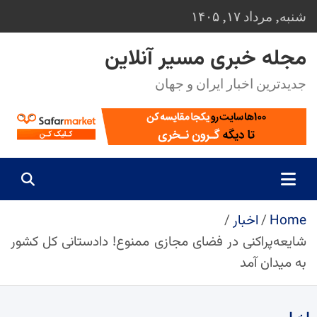
Ski
شنبه, مرداد ۱۷, ۱۴۰۵
t
conten
مجله خبری مسیر آنلاین
جدیدترین اخبار ایران و جهان
Home
اخبار
شایعه‌پراکنی در فضای مجازی ممنوع! دادستانی کل کشور
به میدان آمد