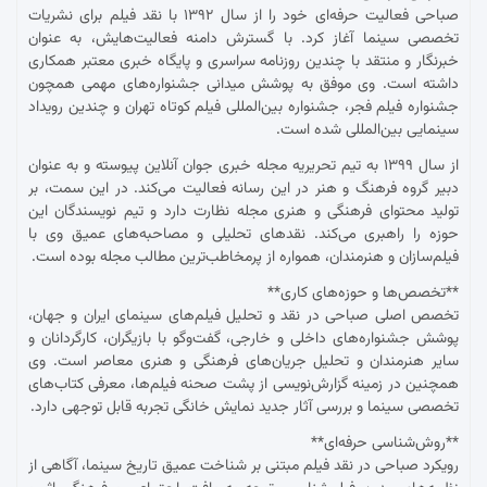
صباحی فعالیت حرفه‌ای خود را از سال ۱۳۹۲ با نقد فیلم برای نشریات
تخصصی سینما آغاز کرد. با گسترش دامنه فعالیت‌هایش، به عنوان
خبرنگار و منتقد با چندین روزنامه سراسری و پایگاه خبری معتبر همکاری
داشته است. وی موفق به پوشش میدانی جشنواره‌های مهمی همچون
جشنواره فیلم فجر، جشنواره بین‌المللی فیلم کوتاه تهران و چندین رویداد
سینمایی بین‌المللی شده است.
از سال ۱۳۹۹ به تیم تحریریه مجله خبری جوان آنلاین پیوسته و به عنوان
دبیر گروه فرهنگ و هنر در این رسانه فعالیت می‌کند. در این سمت، بر
تولید محتوای فرهنگی و هنری مجله نظارت دارد و تیم نویسندگان این
حوزه را راهبری می‌کند. نقدهای تحلیلی و مصاحبه‌های عمیق وی با
فیلم‌سازان و هنرمندان، همواره از پرمخاطب‌ترین مطالب مجله بوده است.
**تخصص‌ها و حوزه‌های کاری**
تخصص اصلی صباحی در نقد و تحلیل فیلم‌های سینمای ایران و جهان،
پوشش جشنواره‌های داخلی و خارجی، گفت‌وگو با بازیگران، کارگردانان و
سایر هنرمندان و تحلیل جریان‌های فرهنگی و هنری معاصر است. وی
همچنین در زمینه گزارش‌نویسی از پشت صحنه فیلم‌ها، معرفی کتاب‌های
تخصصی سینما و بررسی آثار جدید نمایش خانگی تجربه قابل توجهی دارد.
**روش‌شناسی حرفه‌ای**
رویکرد صباحی در نقد فیلم مبتنی بر شناخت عمیق تاریخ سینما، آگاهی از