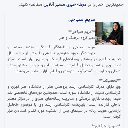
جدیدترین اخبار را در
مجله خبری مسیر آنلاین
مطالعه کنید.
مریم صباحی
**مریم صباحی**
دبیر گروه فرهنگ و هنر
مریم صباحی روزنامه‌نگار فرهنگی، منتقد سینما و
پژوهشگر حوزه هنرهای نمایشی با بیش از یازده سال
تجربه حرفه‌ای در پوشش رویدادهای فرهنگی و هنری ایران است. تمرکز
اصلی وی بر نقد و تحلیل فیلم‌های سینمای ایران، بررسی جشنواره‌های
داخلی و خارجی و گفت‌وگو با هنرمندان و فیلم‌سازان معاصر می‌باشد.
**تحصیلات**
وی دارای مدرک کارشناسی ارشد پژوهش هنر از دانشگاه هنر تهران و
کارشناسی سینما از دانشگاه سوره است. همچنین دوره‌های تخصصی نقد
فیلم، روزنامه‌نگاری فرهنگی و مدیریت رسانه‌های هنری را در مراکز معتبر
داخلی گذرانده است. پایان‌نامه کارشناسی ارشد وی با موضوع «تحلیل
بازنمایی هویت زنانه در سینمای پس از انقلاب» مورد تقدیر استادان قرار
گرفته است.
**سوابق حرفه‌ای**