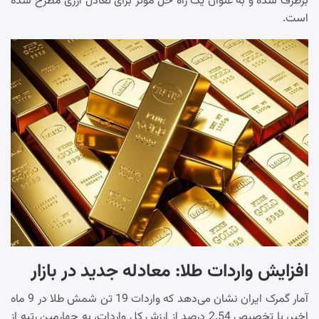
برطرف شده و به عنوان یک راه حل مؤثر برای تعادل ارزی مطرح شده
است.
افزایش واردات طلا: معادله جدید در بازار
آمار گمرک ایران نشان می‌دهد که واردات 19 تن شمش طلا در 9 ماه
اخیر، با تخصیص 2.54 درصد از ارزش کل واردات، به چهارمین رتبه از