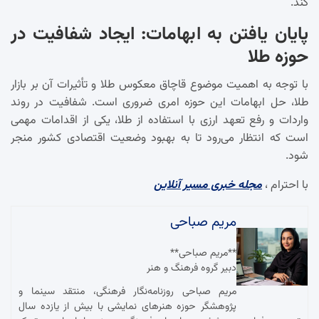
کند.
پایان یافتن به ابهامات: ایجاد شفافیت در
حوزه طلا
با توجه به اهمیت موضوع قاچاق معکوس طلا و تأثیرات آن بر بازار
طلا، حل ابهامات این حوزه امری ضروری است. شفافیت در روند
واردات و رفع تعهد ارزی با استفاده از طلا، یکی از اقدامات مهمی
است که انتظار می‌رود تا به بهبود وضعیت اقتصادی کشور منجر
شود.
با احترام ،
مجله خبری مسیر آنلاین
مریم صباحی
**مریم صباحی**
دبیر گروه فرهنگ و هنر
مریم صباحی روزنامه‌نگار فرهنگی، منتقد سینما و
پژوهشگر حوزه هنرهای نمایشی با بیش از یازده سال