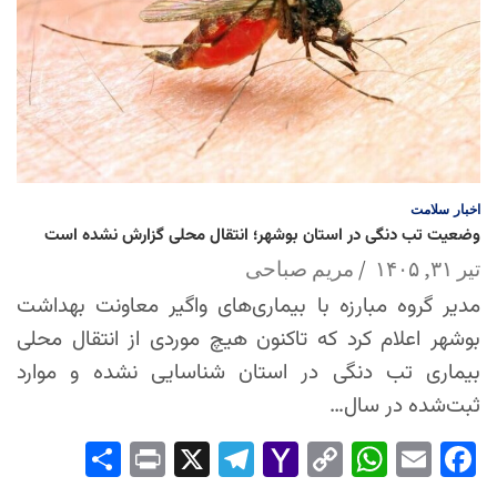
اخبار
سلامت
وضعیت تب دنگی در استان بوشهر؛ انتقال محلی گزارش نشده است
تیر ۳۱, ۱۴۰۵
مریم صباحی
مدیر گروه مبارزه با بیماری‌های واگیر معاونت بهداشت
بوشهر اعلام کرد که تاکنون هیچ موردی از انتقال محلی
بیماری تب دنگی در استان شناسایی نشده و موارد
ثبت‌شده در سال…
Sha
Pri
X
Tel
Yah
Co
Wh
Em
Fac
re
nt
egr
oo
py
ats
ail
ebo