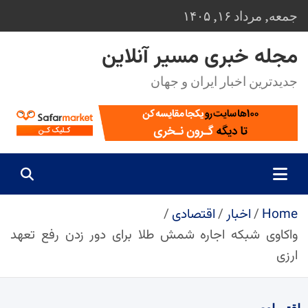
Ski
جمعه, مرداد ۱۶, ۱۴۰۵
t
conten
مجله خبری مسیر آنلاین
جدیدترین اخبار ایران و جهان
Home
اخبار
اقتصادی
واکاوی شبکه اجاره شمش طلا برای دور زدن رفع تعهد
ارزی