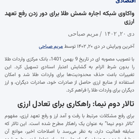
اقتصادی
واکاوی شبکه اجاره شمش طلا برای دور زدن رفع تعهد
ارزی
دی ۲۰, ۱۴۰۲
مریم صباحی
آخرین ویرایش در دی ۲۰, ۱۴۰۲ توسط
مریم صباحی
با تصویب مصوبه ای در تاریخ 9 بهمن 1401، بانک مرکزی واردات طلا
را بدون شرط الزام به گشایش اعتبار اسنادی تسهیل کرد. این
تغییرات باعث حذف محدودیت‌ها برای واردات طلا شد و امکان
استفاده از منابع ارزی حاصل از صادرات خود، صادرات دیگران، و ارز
دیگران برای واردات طلا را فراهم کرد.
تالار دوم نیما: راهکاری برای تعادل ارزی
برای رفع مشکلات مرتبط با رفت و آمد ارز و رفع تعهد ارزی، مفهوم
“تالار دوم نیما” به عنوان یک راهکار مطرح شده است. این تالار که
سابقه فعالیت دارد، به نظر می‌رسد با اصلاحات اخیر، موانع آن