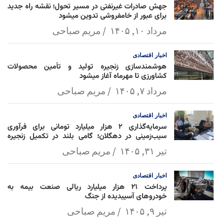
جهش صادرات غیرنفتی در مسیر تحول؛ نقشه راه جدید
برای عبور از خامفروشی تدوین میشود
مرداد ۱۰, ۱۴۰۵
مریم صباحی
اخبار
اقتصادی
هوشمندسازی زنجیره تولید و تأمین محصولات
کشاورزی تا مهرماه آغاز میشود
مرداد ۷, ۱۴۰۵
مریم صباحی
اخبار
اقتصادی
سرمایه‌گذاری ۲ هزار میلیارد تومانی برای فرآوری
سیب‌زمینی در دهگلان؛ گامی بلند در تکمیل زنجیره
ارزش کشاورزی
تیر ۳۱, ۱۴۰۵
مریم صباحی
اخبار
اقتصادی
پرداخت ۲۱ هزار میلیارد ریالی صنعت بیمه به
خودروهای آسیبدیده از جنگ
تیر ۹, ۱۴۰۵
مریم صباحی