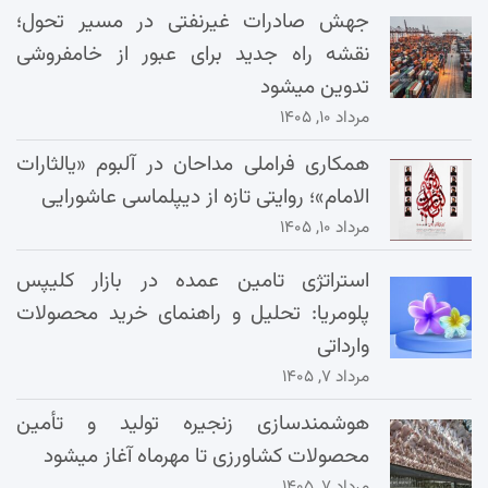
جهش صادرات غیرنفتی در مسیر تحول؛
نقشه راه جدید برای عبور از خامفروشی
تدوین میشود
مرداد ۱۰, ۱۴۰۵
همکاری فراملی مداحان در آلبوم «یالثارات
الامام»؛ روایتی تازه از دیپلماسی عاشورایی
مرداد ۱۰, ۱۴۰۵
استراتژی تامین عمده در بازار کلیپس
پلومریا: تحلیل و راهنمای خرید محصولات
وارداتی
مرداد ۷, ۱۴۰۵
هوشمندسازی زنجیره تولید و تأمین
محصولات کشاورزی تا مهرماه آغاز میشود
مرداد ۷, ۱۴۰۵