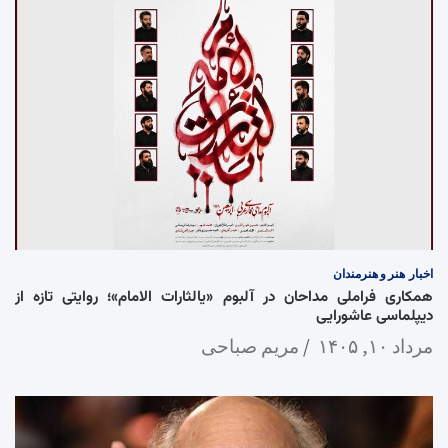
اخبار
هنر و هنرمندان
همکاری فراملی مداحان در آلبوم «یالثارات الامام»؛ روایتی تازه از
دیپلماسی عاشورایی
مرداد ۱۰, ۱۴۰۵
مریم صباحی