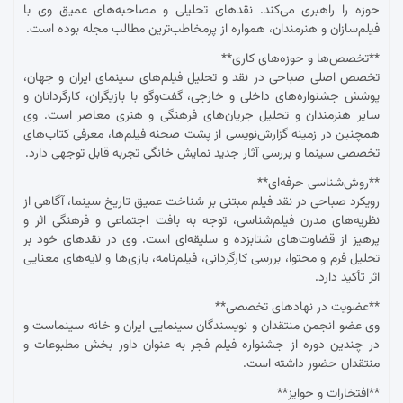
حوزه را راهبری می‌کند. نقدهای تحلیلی و مصاحبه‌های عمیق وی با
فیلم‌سازان و هنرمندان، همواره از پرمخاطب‌ترین مطالب مجله بوده است.
**تخصص‌ها و حوزه‌های کاری**
تخصص اصلی صباحی در نقد و تحلیل فیلم‌های سینمای ایران و جهان،
پوشش جشنواره‌های داخلی و خارجی، گفت‌وگو با بازیگران، کارگردانان و
سایر هنرمندان و تحلیل جریان‌های فرهنگی و هنری معاصر است. وی
همچنین در زمینه گزارش‌نویسی از پشت صحنه فیلم‌ها، معرفی کتاب‌های
تخصصی سینما و بررسی آثار جدید نمایش خانگی تجربه قابل توجهی دارد.
**روش‌شناسی حرفه‌ای**
رویکرد صباحی در نقد فیلم مبتنی بر شناخت عمیق تاریخ سینما، آگاهی از
نظریه‌های مدرن فیلم‌شناسی، توجه به بافت اجتماعی و فرهنگی اثر و
پرهیز از قضاوت‌های شتابزده و سلیقه‌ای است. وی در نقدهای خود بر
تحلیل فرم و محتوا، بررسی کارگردانی، فیلم‌نامه، بازی‌ها و لایه‌های معنایی
اثر تأکید دارد.
**عضویت در نهادهای تخصصی**
وی عضو انجمن منتقدان و نویسندگان سینمایی ایران و خانه سینماست و
در چندین دوره از جشنواره فیلم فجر به عنوان داور بخش مطبوعات و
منتقدان حضور داشته است.
**افتخارات و جوایز**