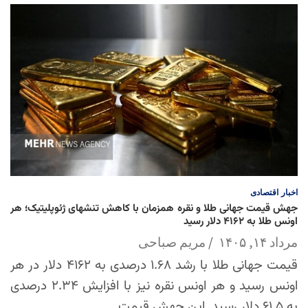
اخبار
اقتصادی
جهش قیمت جهانی طلا و نقره همزمان با کاهش تنشهای ژئوپلیتیک؛ هر
اونس طلا به ۴۱۶۲ دلار رسید
مرداد ۱۴, ۱۴۰۵
مریم صباحی
قیمت جهانی طلا با رشد ۱.۶۸ درصدی به ۴۱۶۲ دلار در هر
اونس رسید و هر اونس نقره نیز با افزایش ۲.۳۴ درصدی
به ۶۱.۵ دلار رسید. این جهش قیمت…