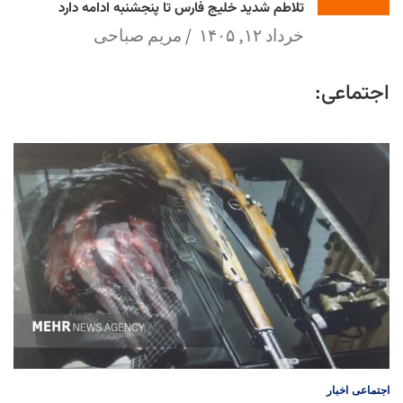
تلاطم شدید خلیج فارس تا پنجشنبه ادامه دارد
خرداد ۱۲, ۱۴۰۵
مریم صباحی
اجتماعی:
اجتماعی
اخبار