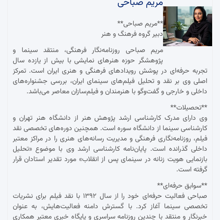
مریم صباحی
**مریم صباحی**
دبیر گروه فرهنگ و هنر
مریم صباحی روزنامه‌نگار فرهنگی، منتقد سینما و
پژوهشگر حوزه هنرهای نمایشی با بیش از یازده سال
تجربه حرفه‌ای در پوشش رویدادهای فرهنگی و هنری ایران است. تمرکز
اصلی وی بر نقد و تحلیل فیلم‌های سینمای ایران، بررسی جشنواره‌های
داخلی و خارجی و گفت‌وگو با هنرمندان و فیلم‌سازان معاصر می‌باشد.
**تحصیلات**
وی دارای مدرک کارشناسی ارشد پژوهش هنر از دانشگاه هنر تهران و
کارشناسی سینما از دانشگاه سوره است. همچنین دوره‌های تخصصی نقد
فیلم، روزنامه‌نگاری فرهنگی و مدیریت رسانه‌های هنری را در مراکز معتبر
داخلی گذرانده است. پایان‌نامه کارشناسی ارشد وی با موضوع «تحلیل
بازنمایی هویت زنانه در سینمای پس از انقلاب» مورد تقدیر استادان قرار
گرفته است.
**سوابق حرفه‌ای**
صباحی فعالیت حرفه‌ای خود را از سال ۱۳۹۲ با نقد فیلم برای نشریات
تخصصی سینما آغاز کرد. با گسترش دامنه فعالیت‌هایش، به عنوان
خبرنگار و منتقد با چندین روزنامه سراسری و پایگاه خبری معتبر همکاری