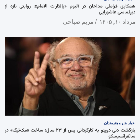
همکاری فراملی مداحان در آلبوم «یالثارات الامام»؛ روایتی تازه از
دیپلماسی عاشورایی
مرداد ۱۰, ۱۴۰۵
مریم صباحی
اخبار
هنر و هنرمندان
بازگشت دنی دویتو به کارگردانی پس از ۲۳ سال؛ ساخت «مک‌تیگ» در
سانفرانسیسکو