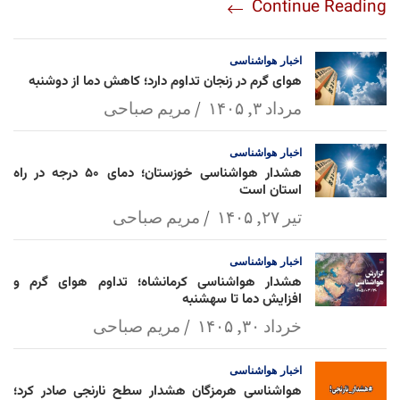
Continue Reading
am
Mai
Lin
Ap
ok
l
k
p
اخبار
هواشناسی
هوای گرم در زنجان تداوم دارد؛ کاهش دما از دوشنبه
مرداد ۳, ۱۴۰۵
مریم صباحی
اخبار
هواشناسی
هشدار هواشناسی خوزستان؛ دمای ۵۰ درجه در راه
استان است
تیر ۲۷, ۱۴۰۵
مریم صباحی
اخبار
هواشناسی
هشدار هواشناسی کرمانشاه؛ تداوم هوای گرم و
افزایش دما تا سهشنبه
خرداد ۳۰, ۱۴۰۵
مریم صباحی
اخبار
هواشناسی
هواشناسی هرمزگان هشدار سطح نارنجی صادر کرد؛