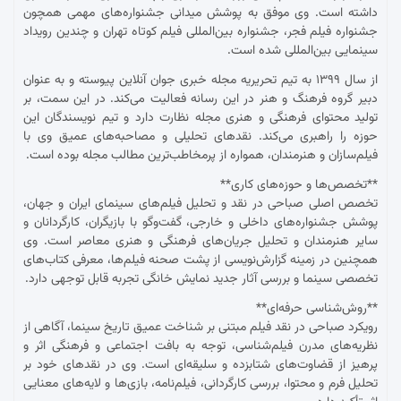
داشته است. وی موفق به پوشش میدانی جشنواره‌های مهمی همچون
جشنواره فیلم فجر، جشنواره بین‌المللی فیلم کوتاه تهران و چندین رویداد
سینمایی بین‌المللی شده است.
از سال ۱۳۹۹ به تیم تحریریه مجله خبری جوان آنلاین پیوسته و به عنوان
دبیر گروه فرهنگ و هنر در این رسانه فعالیت می‌کند. در این سمت، بر
تولید محتوای فرهنگی و هنری مجله نظارت دارد و تیم نویسندگان این
حوزه را راهبری می‌کند. نقدهای تحلیلی و مصاحبه‌های عمیق وی با
فیلم‌سازان و هنرمندان، همواره از پرمخاطب‌ترین مطالب مجله بوده است.
**تخصص‌ها و حوزه‌های کاری**
تخصص اصلی صباحی در نقد و تحلیل فیلم‌های سینمای ایران و جهان،
پوشش جشنواره‌های داخلی و خارجی، گفت‌وگو با بازیگران، کارگردانان و
سایر هنرمندان و تحلیل جریان‌های فرهنگی و هنری معاصر است. وی
همچنین در زمینه گزارش‌نویسی از پشت صحنه فیلم‌ها، معرفی کتاب‌های
تخصصی سینما و بررسی آثار جدید نمایش خانگی تجربه قابل توجهی دارد.
**روش‌شناسی حرفه‌ای**
رویکرد صباحی در نقد فیلم مبتنی بر شناخت عمیق تاریخ سینما، آگاهی از
نظریه‌های مدرن فیلم‌شناسی، توجه به بافت اجتماعی و فرهنگی اثر و
پرهیز از قضاوت‌های شتابزده و سلیقه‌ای است. وی در نقدهای خود بر
تحلیل فرم و محتوا، بررسی کارگردانی، فیلم‌نامه، بازی‌ها و لایه‌های معنایی