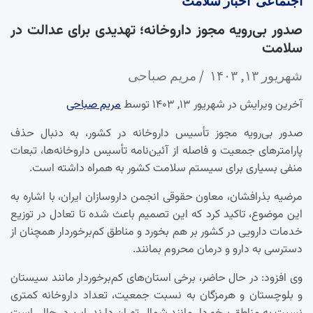
اجتماعی
اخبار
سلامت
صدور بی‌رویه مجوز داروخانه؛ تهدیدی برای عدالت در
سلامت
شهریور ۱۳, ۱۴۰۳
مریم صباحی
آخرین ویرایش در شهریور ۱۳, ۱۴۰۳ توسط
مریم صباحی
صدور بی‌رویه مجوز تأسیس داروخانه در کشور، به دنبال حذف
پارامترهای جمعیت و فاصله از آئین‌نامه تأسیس داروخانه‌ها، تبعات
منفی بسیاری برای سیستم سلامت کشور به همراه داشته است.
مرضیه بذرافشان، معاون حقوقی انجمن داروسازان ایران، با اشاره به
این موضوع، تاکید کرد که این تصمیم باعث شده تا تعادل در توزیع
خدمات دارویی در کشور بر هم بخورد و مناطق کم‌برخوردار همچنان از
دسترسی به دارو و درمان محروم بمانند.
وی افزود: در حال حاضر، برخی استان‌های کم‌برخوردار مانند سیستان
و بلوچستان و هرمزگان به نسبت جمعیت، تعداد داروخانه کمتری