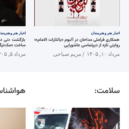
اخبار
هنر و هنرمندان
اخبار
هنر و هنرمند
همکاری فراملی مداحان در آلبوم «یالثارات الامام»؛
روایتی تازه از دیپلماسی عاشورایی
ساخت «مک‌تیگ»
مرداد ۱۰, ۱۴۰۵
مریم صباحی
مرداد ۵, ۱۴۰۵
سلامت:
هواشناس