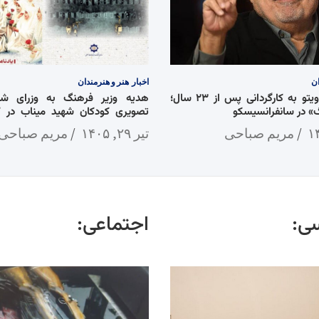
ان
اخبار
هنر و هنرمندان
بازگشت دنی دویتو به کارگردانی پس از ۲۳ سال؛
هدیه وزیر فرهنگ به وزرای شان
 در سانفرانسیسکو
تصویری کودکان شهید میناب در 
جنگ»
مریم صباحی
تیر ۲۹, ۱۴۰۵
مریم صباحی
ی:
اجتماعی: