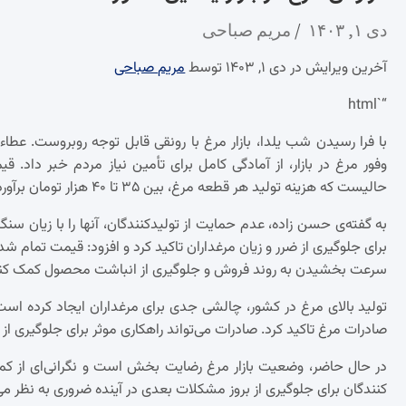
دی ۱, ۱۴۰۳
مریم صباحی
آخرین ویرایش در دی ۱, ۱۴۰۳ توسط
مریم صباحی
“`html
با فرا رسیدن شب یلدا، بازار مرغ با رونقی قابل توجه روبروست. عط
وفور مرغ در بازار، از آمادگی کامل برای تأمین نیاز مردم خبر داد. ق
حالیست که هزینه تولید هر قطعه مرغ، بین ۳۵ تا ۴۰ هزار تومان برآورد می‌شود.
به گفته‌ی حسن زاده، عدم حمایت از تولیدکنندگان، آنها را با زیان 
برای جلوگیری از ضرر و زیان مرغداران تاکید کرد و افزود: قیمت تمام ش
سرعت بخشیدن به روند فروش و جلوگیری از انباشت محصول کمک کند
تولید بالای مرغ در کشور، چالشی جدی برای مرغداران ایجاد کرده است.
صادرات مرغ تاکید کرد. صادرات می‌تواند راهکاری موثر برای جلوگیری از ض
در حال حاضر، وضعیت بازار مرغ رضایت بخش است و نگرانی‌ای از کمبو
کنندگان برای جلوگیری از بروز مشکلات بعدی در آینده ضروری به نظر می