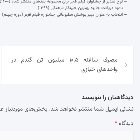
– لوح تقدیر از جشنواره فیلم فجر برای مجموعه نقدهای منتشر شده (۱۴۰۰)
– نامزد دریافت جایزه بهترین خبرنگار فرهنگی (۱۳۹۹)
– انتخاب به عنوان دبیر پوشش مطبوعاتی جشنواره فیلم فجر (دوره چهلم)
راهبری
مصرف سالانه ۱۰.۵ میلیون تن گندم در
نوشته‌ها
واحد‌های خبازی
دیدگاهتان را بنویسید
نشانی ایمیل شما منتشر نخواهد شد.
بخش‌های موردنیاز عل
دیدگاه
*