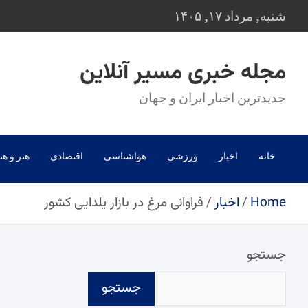
Ski
شنبه, مرداد ۱۷, ۱۴۰۵
t
conten
مجله خبری مسیر آنلاین
جدیدترین اخبار ایران و جهان
خانه
اخبار
ورزشی
هواشناسی
اقتصادی
هنر و هن
Home
اخبار
فراوانی مرغ در بازار یلدایی کشور
جستجو
جستجو