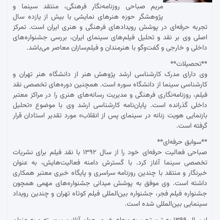
مریم صباحی روزنامه‌نگار فرهنگی، منتقد سینما و
پژوهشگر حوزه هنرهای نمایشی با بیش از یازده سال
تجربه حرفه‌ای در پوشش رویدادهای فرهنگی و هنری ایران است. تمرکز
اصلی وی بر نقد و تحلیل فیلم‌های سینمای ایران، بررسی جشنواره‌های
داخلی و خارجی و گفت‌وگو با هنرمندان و فیلم‌سازان معاصر می‌باشد.
**تحصیلات**
وی دارای مدرک کارشناسی ارشد پژوهش هنر از دانشگاه هنر تهران و
کارشناسی سینما از دانشگاه سوره است. همچنین دوره‌های تخصصی نقد
فیلم، روزنامه‌نگاری فرهنگی و مدیریت رسانه‌های هنری را در مراکز معتبر
داخلی گذرانده است. پایان‌نامه کارشناسی ارشد وی با موضوع «تحلیل
بازنمایی هویت زنانه در سینمای پس از انقلاب» مورد تقدیر استادان قرار
گرفته است.
**سوابق حرفه‌ای**
صباحی فعالیت حرفه‌ای خود را از سال ۱۳۹۲ با نقد فیلم برای نشریات
تخصصی سینما آغاز کرد. با گسترش دامنه فعالیت‌هایش، به عنوان
خبرنگار و منتقد با چندین روزنامه سراسری و پایگاه خبری معتبر همکاری
داشته است. وی موفق به پوشش میدانی جشنواره‌های مهمی همچون
جشنواره فیلم فجر، جشنواره بین‌المللی فیلم کوتاه تهران و چندین رویداد
سینمایی بین‌المللی شده است.