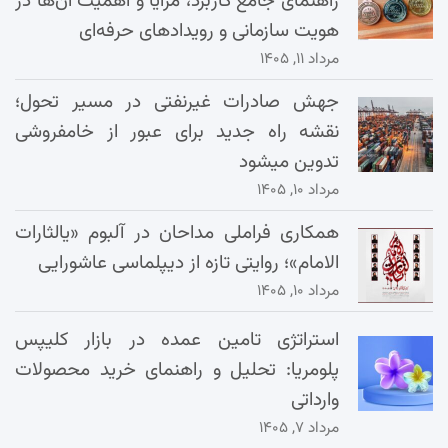
راهنمای جامع کاربرد، مزایا و اهمیت آن‌ها در
هویت سازمانی و رویدادهای حرفه‌ای
مرداد ۱۱, ۱۴۰۵
جهش صادرات غیرنفتی در مسیر تحول؛
نقشه راه جدید برای عبور از خامفروشی
تدوین میشود
مرداد ۱۰, ۱۴۰۵
همکاری فراملی مداحان در آلبوم «یالثارات
الامام»؛ روایتی تازه از دیپلماسی عاشورایی
مرداد ۱۰, ۱۴۰۵
استراتژی تامین عمده در بازار کلیپس
پلومریا: تحلیل و راهنمای خرید محصولات
وارداتی
مرداد ۷, ۱۴۰۵