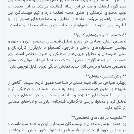
از سال ۱۳۹۹ به تیم تحریریه مجله خبری جوان آنلاین پیوسته و به عنوان
دبیر گروه فرهنگ و هنر در این رسانه فعالیت می‌کند. در این سمت، بر
تولید محتوای فرهنگی و هنری مجله نظارت دارد و تیم نویسندگان این
حوزه را راهبری می‌کند. نقدهای تحلیلی و مصاحبه‌های عمیق وی با
فیلم‌سازان و هنرمندان، همواره از پرمخاطب‌ترین مطالب مجله بوده است.
**تخصص‌ها و حوزه‌های کاری**
تخصص اصلی صباحی در نقد و تحلیل فیلم‌های سینمای ایران و جهان،
پوشش جشنواره‌های داخلی و خارجی، گفت‌وگو با بازیگران، کارگردانان و
سایر هنرمندان و تحلیل جریان‌های فرهنگی و هنری معاصر است. وی
همچنین در زمینه گزارش‌نویسی از پشت صحنه فیلم‌ها، معرفی کتاب‌های
تخصصی سینما و بررسی آثار جدید نمایش خانگی تجربه قابل توجهی دارد.
**روش‌شناسی حرفه‌ای**
رویکرد صباحی در نقد فیلم مبتنی بر شناخت عمیق تاریخ سینما، آگاهی از
نظریه‌های مدرن فیلم‌شناسی، توجه به بافت اجتماعی و فرهنگی اثر و
پرهیز از قضاوت‌های شتابزده و سلیقه‌ای است. وی در نقدهای خود بر
تحلیل فرم و محتوا، بررسی کارگردانی، فیلم‌نامه، بازی‌ها و لایه‌های معنایی
اثر تأکید دارد.
**عضویت در نهادهای تخصصی**
وی عضو انجمن منتقدان و نویسندگان سینمایی ایران و خانه سینماست و
در چندین دوره از جشنواره فیلم فجر به عنوان داور بخش مطبوعات و