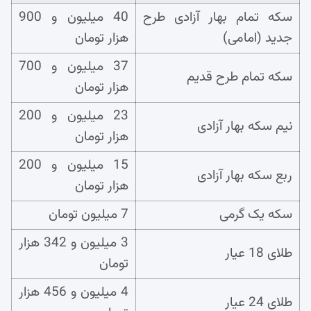
سکه تمام بهار آزادی طرح
40 میلیون و 900
جدید (امامی)
هزار تومان
37 میلیون و 700
سکه تمام طرح قدیم
هزار تومان
23 میلیون و 200
نیم سکه بهار آزادی
هزار تومان
15 میلیون و 200
ربع سکه بهار آزادی
هزار تومان
سکه یک گرمی
7 میلیون تومان
3 میلیون و 342 هزار
طلای 18 عیار
تومان
4 میلیون و 456 هزار
طلای 24 عیار