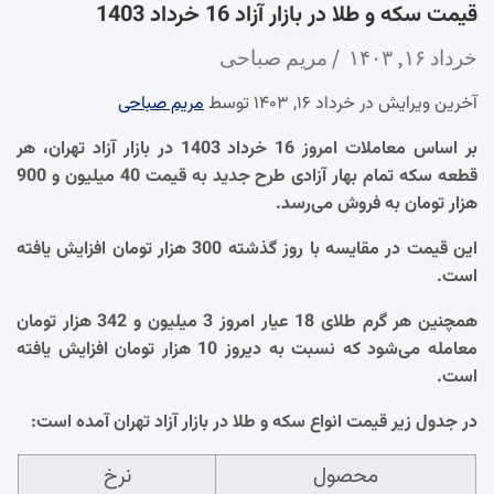
قیمت سکه و طلا در بازار آزاد 16 خرداد 1403
خرداد ۱۶, ۱۴۰۳
مریم صباحی
آخرین ویرایش در خرداد ۱۶, ۱۴۰۳ توسط
مریم صباحی
بر اساس معاملات امروز 16 خرداد 1403 در بازار آزاد تهران، هر
قطعه سکه تمام بهار آزادی طرح جدید به قیمت 40 میلیون و 900
هزار تومان به فروش می‌رسد.
این قیمت در مقایسه با روز گذشته 300 هزار تومان افزایش یافته
است.
همچنین هر گرم طلای 18 عیار امروز 3 میلیون و 342 هزار تومان
معامله می‌شود که نسبت به دیروز 10 هزار تومان افزایش یافته
است.
در جدول زیر قیمت انواع سکه و طلا در بازار آزاد تهران آمده است:
محصول
نرخ