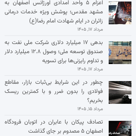
اعزام ۵ واحد امدادی اورژانس اصفهان به
مشهد مقدس؛ پوشش ویژه خدمات درمانی
زائران در ایام شهادت امام رضا(ع)
مرداد ۱۷, ۱۴۰۵
بدهی ۱۷ میلیارد دلاری شرکت ملی نفت به
صندوق توسعه ملی؛ وصول ۱۲.۸ میلیارد دلار
و تداوم رایزنی‌ها برای تسویه
مرداد ۱۷, ۱۴۰۵
چطور در این شرایط بی‌ثبات بازار، مقاطع
فولادی را بدون ضرر و با کمترین ریسک
بخریم؟
مرداد ۱۵, ۱۴۰۵
تصادف پیکان با عابران در اتوبان فرودگاه
اصفهان ۵ مصدوم بر جای گذاشت