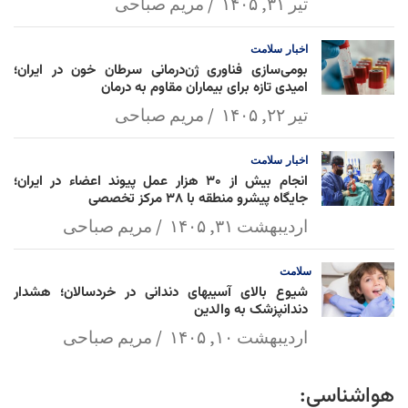
تیر ۳۱, ۱۴۰۵
مریم صباحی
اخبار
سلامت
بومی‌سازی فناوری ژن‌درمانی سرطان خون در ایران؛
امیدی تازه برای بیماران مقاوم به درمان
تیر ۲۲, ۱۴۰۵
مریم صباحی
اخبار
سلامت
انجام بیش از ۳۰ هزار عمل پیوند اعضاء در ایران؛
جایگاه پیشرو منطقه با ۳۸ مرکز تخصصی
اردیبهشت ۳۱, ۱۴۰۵
مریم صباحی
سلامت
شیوع بالای آسیبهای دندانی در خردسالان؛ هشدار
دندانپزشک به والدین
اردیبهشت ۱۰, ۱۴۰۵
مریم صباحی
هواشناسی: