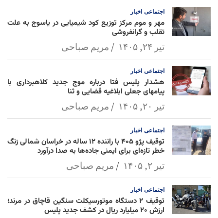
l
k
p
اجتماعی
اخبار
مهر و موم مرکز توزیع کود شیمیایی در یاسوج به علت
تقلب و گرانفروشی
تیر ۲۴, ۱۴۰۵
مریم صباحی
اجتماعی
اخبار
هشدار پلیس فتا درباره موج جدید کلاهبرداری با
پیامهای جعلی ابلاغیه قضایی و ثنا
تیر ۲۰, ۱۴۰۵
مریم صباحی
اجتماعی
اخبار
توقیف پژو ۴۰۵ با راننده ۱۲ ساله در خراسان شمالی زنگ
خطر تازه‌ای برای ایمنی جاده‌ها به صدا درآورد
تیر ۲, ۱۴۰۵
مریم صباحی
اجتماعی
اخبار
توقیف ۲ دستگاه موتورسیکلت سنگین قاچاق در مرند؛
ارزش ۲۰ میلیارد ریال در کشف جدید پلیس