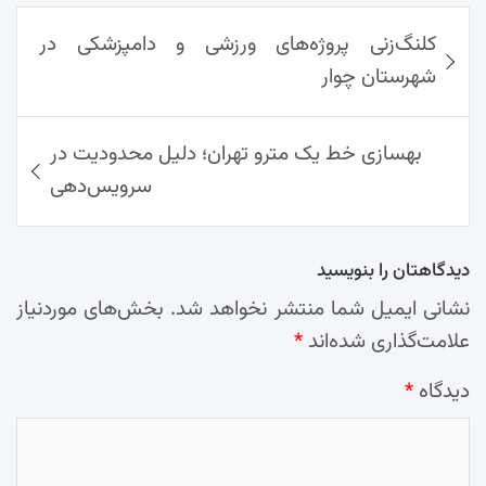
ok
راهبری
Ap
Lin
Mai
am
کلنگ‌زنی پروژه‌های ورزشی و دامپزشکی در
نوشته‌ها
p
k
l
شهرستان چوار
بهسازی خط یک مترو تهران؛ دلیل محدودیت در
سرویس‌دهی
دیدگاهتان را بنویسید
نشانی ایمیل شما منتشر نخواهد شد.
بخش‌های موردنیاز
علامت‌گذاری شده‌اند
*
دیدگاه
*