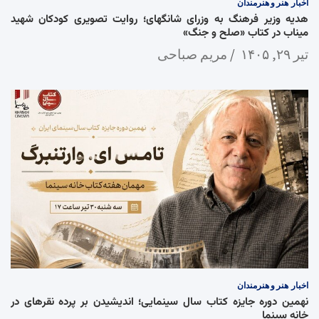
اخبار
هنر و هنرمندان
هدیه وزیر فرهنگ به وزرای شانگهای؛ روایت تصویری کودکان شهید
میناب در کتاب «صلح و جنگ»
تیر ۲۹, ۱۴۰۵
مریم صباحی
اخبار
هنر و هنرمندان
نهمین دوره جایزه کتاب سال سینمایی؛ اندیشیدن بر پرده نقرهای در
خانه سینما