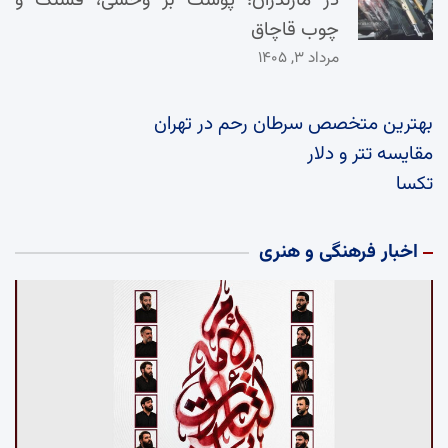
در مازندران؛ پوست بز وحشی، فشنگ و
چوب قاچاق
مرداد ۳, ۱۴۰۵
بهترین متخصص سرطان رحم در تهران
مقایسه تتر و دلار
تکسا
اخبار فرهنگی و هنری