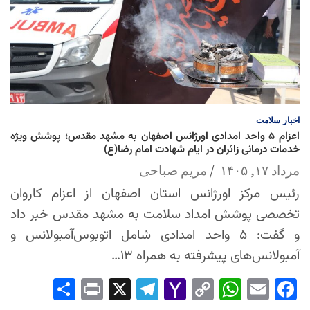
اخبار
سلامت
اعزام ۵ واحد امدادی اورژانس اصفهان به مشهد مقدس؛ پوشش ویژه
خدمات درمانی زائران در ایام شهادت امام رضا(ع)
مرداد ۱۷, ۱۴۰۵
مریم صباحی
رئیس مرکز اورژانس استان اصفهان از اعزام کاروان
تخصصی پوشش امداد سلامت به مشهد مقدس خبر داد
و گفت: ۵ واحد امدادی شامل اتوبوس‌آمبولانس و
آمبولانس‌های پیشرفته به همراه ۱۳…
Sha
Pri
X
Tel
Yah
Co
Wh
Em
Fac