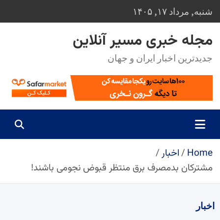
Ski
شنبه, مرداد ۱۷, ۱۴۰۵
t
conten
مجله خبری مسیر آنلاین
جدیدترین اخبار ایران و جهان
Home
اخبار
مشترکان بدمصرف برق منتظر قبوض نجومی باشند!
اخبار