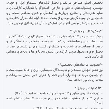
تخصص اصلی صباحی در نقد و تحلیل فیلم‌های سینمای ایران و جهان،
پوشش جشنواره‌های داخلی و خارجی، گفت‌وگو با بازیگران، کارگردانان و
سایر هنرمندان و تحلیل جریان‌های فرهنگی و هنری معاصر است. وی
همچنین در زمینه گزارش‌نویسی از پشت صحنه فیلم‌ها، معرفی کتاب‌های
تخصصی سینما و بررسی آثار جدید نمایش خانگی تجربه قابل توجهی دارد.
**روش‌شناسی حرفه‌ای**
رویکرد صباحی در نقد فیلم مبتنی بر شناخت عمیق تاریخ سینما، آگاهی از
نظریه‌های مدرن فیلم‌شناسی، توجه به بافت اجتماعی و فرهنگی اثر و
پرهیز از قضاوت‌های شتابزده و سلیقه‌ای است. وی در نقدهای خود بر
تحلیل فرم و محتوا، بررسی کارگردانی، فیلم‌نامه، بازی‌ها و لایه‌های معنایی
اثر تأکید دارد.
**عضویت در نهادهای تخصصی**
وی عضو انجمن منتقدان و نویسندگان سینمایی ایران و خانه سینماست و
در چندین دوره از جشنواره فیلم فجر به عنوان داور بخش مطبوعات و
منتقدان حضور داشته است.
**افتخارات و جوایز**
– دریافت تندیس بهترین نقد سینمایی از جشنواره مطبوعات (۱۴۰۱)
– لوح تقدیر از جشنواره فیلم فجر برای مجموعه نقدهای منتشر شده
(۱۴۰۰)
– نامزد دریافت جایزه بهترین خبرنگار فرهنگی (۱۳۹۹)