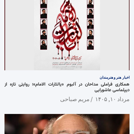
اخبار
هنر و هنرمندان
همکاری فراملی مداحان در آلبوم «یالثارات الامام»؛ روایتی تازه از
دیپلماسی عاشورایی
مرداد ۱۰, ۱۴۰۵
مریم صباحی