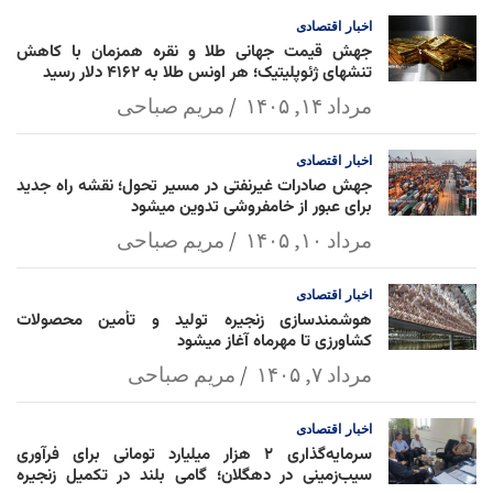
l
k
p
اخبار
اقتصادی
جهش قیمت جهانی طلا و نقره همزمان با کاهش
تنشهای ژئوپلیتیک؛ هر اونس طلا به ۴۱۶۲ دلار رسید
مرداد ۱۴, ۱۴۰۵
مریم صباحی
اخبار
اقتصادی
جهش صادرات غیرنفتی در مسیر تحول؛ نقشه راه جدید
برای عبور از خامفروشی تدوین میشود
مرداد ۱۰, ۱۴۰۵
مریم صباحی
اخبار
اقتصادی
هوشمندسازی زنجیره تولید و تأمین محصولات
کشاورزی تا مهرماه آغاز میشود
مرداد ۷, ۱۴۰۵
مریم صباحی
اخبار
اقتصادی
سرمایه‌گذاری ۲ هزار میلیارد تومانی برای فرآوری
سیب‌زمینی در دهگلان؛ گامی بلند در تکمیل زنجیره