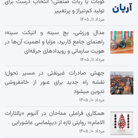
کوبات یا ربات صنعتی؟ انتخاب درست برای
تولید کم‌تیراژ و پرتغییر
مرداد ۱۱, ۱۴۰۵
مدال ورزشی، بج سینه و اتیکت سینه؛
راهنمای جامع کاربرد، مزایا و اهمیت آن‌ها در
هویت سازمانی و رویدادهای حرفه‌ای
مرداد ۱۱, ۱۴۰۵
جهش صادرات غیرنفتی در مسیر تحول؛
نقشه راه جدید برای عبور از خامفروشی
تدوین میشود
مرداد ۱۰, ۱۴۰۵
همکاری فراملی مداحان در آلبوم «یالثارات
الامام»؛ روایتی تازه از دیپلماسی عاشورایی
مرداد ۱۰, ۱۴۰۵