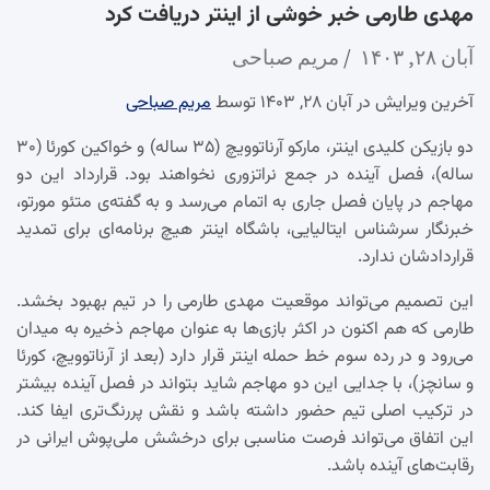
مهدی طارمی خبر خوشی از اینتر دریافت کرد
آبان ۲۸, ۱۴۰۳
مریم صباحی
آخرین ویرایش در آبان ۲۸, ۱۴۰۳ توسط
مریم صباحی
دو بازیکن کلیدی اینتر، مارکو آرناتوویچ (۳۵ ساله) و خواکین کورئا (۳۰
ساله)، فصل آینده در جمع نراتزوری نخواهند بود. قرارداد این دو
مهاجم در پایان فصل جاری به اتمام می‌رسد و به گفته‌ی متئو مورتو،
خبرنگار سرشناس ایتالیایی، باشگاه اینتر هیچ برنامه‌ای برای تمدید
قراردادشان ندارد.
این تصمیم می‌تواند موقعیت مهدی طارمی را در تیم بهبود بخشد.
طارمی که هم اکنون در اکثر بازی‌ها به عنوان مهاجم ذخیره به میدان
می‌رود و در رده سوم خط حمله اینتر قرار دارد (بعد از آرناتوویچ، کورئا
و سانچز)، با جدایی این دو مهاجم شاید بتواند در فصل آینده بیشتر
در ترکیب اصلی تیم حضور داشته باشد و نقش پررنگ‌تری ایفا کند.
این اتفاق می‌تواند فرصت مناسبی برای درخشش ملی‌پوش ایرانی در
رقابت‌های آینده باشد.