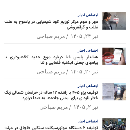
am
Mai
Lin
Ap
ok
l
k
p
اجتماعی
اخبار
مهر و موم مرکز توزیع کود شیمیایی در یاسوج به علت
تقلب و گرانفروشی
تیر ۲۴, ۱۴۰۵
مریم صباحی
اجتماعی
اخبار
هشدار پلیس فتا درباره موج جدید کلاهبرداری با
پیامهای جعلی ابلاغیه قضایی و ثنا
تیر ۲۰, ۱۴۰۵
مریم صباحی
اجتماعی
اخبار
توقیف پژو ۴۰۵ با راننده ۱۲ ساله در خراسان شمالی زنگ
خطر تازه‌ای برای ایمنی جاده‌ها به صدا درآورد
تیر ۲, ۱۴۰۵
مریم صباحی
اجتماعی
اخبار
توقیف ۲ دستگاه موتورسیکلت سنگین قاچاق در مرند؛