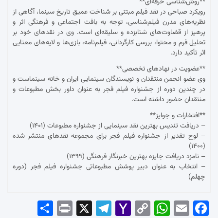
**روش‌شناسی حرفه‌ای**
رویکرد صباحی در نقد فیلم مبتنی بر شناخت عمیق تاریخ سینما، آگاهی از
نظریه‌های مدرن فیلم‌شناسی، توجه به بافت اجتماعی و فرهنگی اثر و
پرهیز از قضاوت‌های شتابزده و سلیقه‌ای است. وی در نقدهای خود بر
تحلیل فرم و محتوا، بررسی کارگردانی، فیلم‌نامه، بازی‌ها و لایه‌های معنایی
اثر تأکید دارد.
**عضویت در نهادهای تخصصی**
وی عضو انجمن منتقدان و نویسندگان سینمایی ایران و خانه سینماست و
در چندین دوره از جشنواره فیلم فجر به عنوان داور بخش مطبوعات و
منتقدان حضور داشته است.
**افتخارات و جوایز**
– دریافت تندیس بهترین نقد سینمایی از جشنواره مطبوعات (۱۴۰۱)
– لوح تقدیر از جشنواره فیلم فجر برای مجموعه نقدهای منتشر شده
(۱۴۰۰)
– نامزد دریافت جایزه بهترین خبرنگار فرهنگی (۱۳۹۹)
– انتخاب به عنوان دبیر پوشش مطبوعاتی جشنواره فیلم فجر (دوره
چهلم)
Sha
Pri
X
Tel
Yah
Co
Wh
Em
Fac