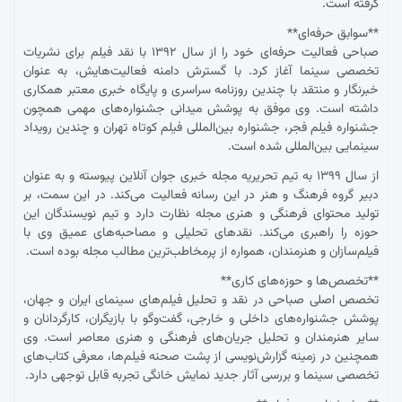
گرفته است.
**سوابق حرفه‌ای**
صباحی فعالیت حرفه‌ای خود را از سال ۱۳۹۲ با نقد فیلم برای نشریات
تخصصی سینما آغاز کرد. با گسترش دامنه فعالیت‌هایش، به عنوان
خبرنگار و منتقد با چندین روزنامه سراسری و پایگاه خبری معتبر همکاری
داشته است. وی موفق به پوشش میدانی جشنواره‌های مهمی همچون
جشنواره فیلم فجر، جشنواره بین‌المللی فیلم کوتاه تهران و چندین رویداد
سینمایی بین‌المللی شده است.
از سال ۱۳۹۹ به تیم تحریریه مجله خبری جوان آنلاین پیوسته و به عنوان
دبیر گروه فرهنگ و هنر در این رسانه فعالیت می‌کند. در این سمت، بر
تولید محتوای فرهنگی و هنری مجله نظارت دارد و تیم نویسندگان این
حوزه را راهبری می‌کند. نقدهای تحلیلی و مصاحبه‌های عمیق وی با
فیلم‌سازان و هنرمندان، همواره از پرمخاطب‌ترین مطالب مجله بوده است.
**تخصص‌ها و حوزه‌های کاری**
تخصص اصلی صباحی در نقد و تحلیل فیلم‌های سینمای ایران و جهان،
پوشش جشنواره‌های داخلی و خارجی، گفت‌وگو با بازیگران، کارگردانان و
سایر هنرمندان و تحلیل جریان‌های فرهنگی و هنری معاصر است. وی
همچنین در زمینه گزارش‌نویسی از پشت صحنه فیلم‌ها، معرفی کتاب‌های
تخصصی سینما و بررسی آثار جدید نمایش خانگی تجربه قابل توجهی دارد.