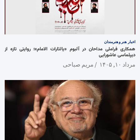
اخبار
هنر و هنرمندان
همکاری فراملی مداحان در آلبوم «یالثارات الامام»؛ روایتی تازه از
دیپلماسی عاشورایی
مرداد ۱۰, ۱۴۰۵
مریم صباحی