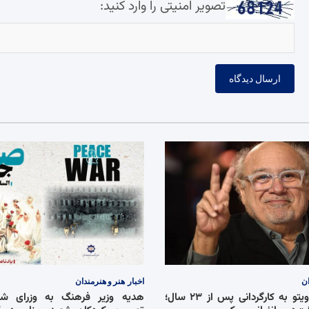
تصویر امنیتی را وارد کنید:
ان
اخبار
هنر و هنرمندان
بازگشت دنی دویتو به کارگردانی پس از ۲۳ سال؛
هدیه وزیر فرهنگ به وزرای شان