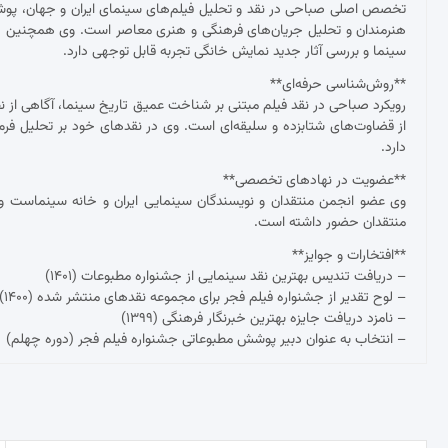
تخصص اصلی صباحی در نقد و تحلیل فیلم‌های سینمای ایران و جهان، پوشش ج
هنرمندان و تحلیل جریان‌های فرهنگی و هنری معاصر است. وی همچنین د
سینما و بررسی آثار جدید نمایش خانگی تجربه قابل توجهی دارد.
**روش‌شناسی حرفه‌ای**
رویکرد صباحی در نقد فیلم مبتنی بر شناخت عمیق تاریخ سینما، آگاهی از نظ
از قضاوت‌های شتابزده و سلیقه‌ای است. وی در نقدهای خود بر تحلیل فرم و مح
دارد.
**عضویت در نهادهای تخصصی**
وی عضو انجمن منتقدان و نویسندگان سینمایی ایران و خانه سینماست و 
منتقدان حضور داشته است.
**افتخارات و جوایز**
– دریافت تندیس بهترین نقد سینمایی از جشنواره مطبوعات (۱۴۰۱)
– لوح تقدیر از جشنواره فیلم فجر برای مجموعه نقدهای منتشر شده (۱۴۰۰)
– نامزد دریافت جایزه بهترین خبرنگار فرهنگی (۱۳۹۹)
– انتخاب به عنوان دبیر پوشش مطبوعاتی جشنواره فیلم فجر (دوره چهلم)