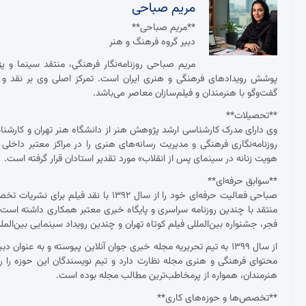
مریم صباحی
**مریم صباحی**
دبیر گروه فرهنگ و هنر
مریم صباحی روزنامه‌نگار فرهنگی، منتقد سینما و 
پوشش رویدادهای فرهنگی و هنری ایران است. تمرکز اصلی وی بر نقد و ت
گفت‌وگو با هنرمندان و فیلم‌سازان معاصر می‌باشد.
**تحصیلات**
وی دارای مدرک کارشناسی ارشد پژوهش هنر از دانشگاه هنر تهران و کارش
روزنامه‌نگاری فرهنگی و مدیریت رسانه‌های هنری را در مراکز معتبر داخلی
هویت زنانه در سینمای پس از انقلاب» مورد تقدیر استادان قرار گرفته است.
**سوابق حرفه‌ای**
صباحی فعالیت حرفه‌ای خود را از سال ۱۳۹۲
منتقد با چندین روزنامه سراسری و پایگاه خبری معتبر همکاری داشته ا
فجر، جشنواره بین‌المللی فیلم کوتاه تهران و چندین رویداد سینمایی بین‌ال
از سال ۱۳۹۹ به تیم تحریریه مجله خبری جوان آنلاین پیوسته و به عنو
محتوای فرهنگی و هنری مجله نظارت دارد و تیم نویسندگان این حوزه را ر
هنرمندان، همواره از پرمخاطب‌ترین مطالب مجله بوده است.
**تخصص‌ها و حوزه‌های کاری**