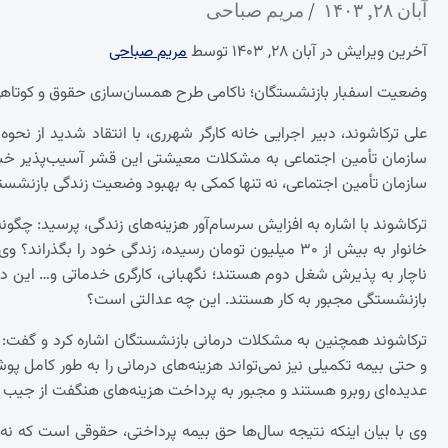
آبان ۲۸, ۱۴۰۳
مریم صباحی
آخرین ویرایش در آبان ۲۸, ۱۴۰۳ توسط
مریم صباحی
وضعیت اسفبار بازنشستگان؛ ناکامی طرح همسان‌سازی حقوق و کوتاه
علی ترکاشوند، دبیر اجرایی خانه کارگر شهرری، با انتقاد شدید از ن
سازمان تأمین اجتماعی به مشکلات معیشتی این قشر آسیب‌پذیر خبر د
سازمان تأمین اجتماعی، نه تنها کمکی به بهبود وضعیت زندگی بازنشست
ترکاشوند با اشاره به افزایش سرسام‌آور هزینه‌های زندگی، پرسید: چگ
خانوار به بیش از ۳۰ میلیون تومان رسیده، زندگی خود را 
ناچار به پذیرش شغل دوم هستند؛ نگهبانی، کارگری خدماتی و… این د
بازنشستگی مجبور به کار هستند. این چه عدالتی است؟
ترکاشوند همچنین به مشکلات درمانی بازنشستگان اشاره کرد و گفت:
و حتی بیمه تکمیلی نیز نمی‌تواند هزینه‌های درمانی را به طور کامل
عدیده‌ای روبرو هستند و مجبور به پرداخت هزینه‌های هنگفت از جیب
وی با بیان اینکه نتیجه سال‌ها حق بیمه پرداختی، حقوقی است که نه ت