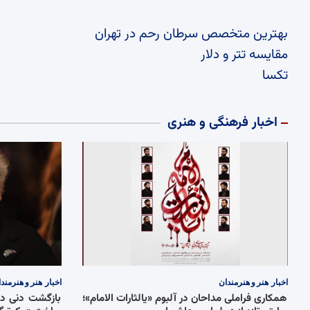
بهترین متخصص سرطان رحم در تهران
مقایسه تتر و دلار
تکسا
اخبار فرهنگی و هنری
اخبار
هنر و هنرمندان
اخبار
هنر و هنرمند
همکاری فراملی مداحان در آلبوم «یالثارات الامام»؛