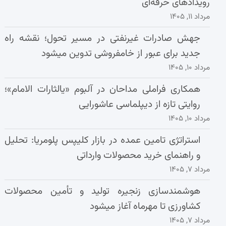
رویدادهای حرفه‌ای
مرداد ۱۱, ۱۴۰۵
جهش صادرات غیرنفتی در مسیر تحول؛ نقشه راه
جدید برای عبور از خامفروشی تدوین میشود
مرداد ۱۰, ۱۴۰۵
همکاری فراملی مداحان در آلبوم «یالثارات الامام»؛
روایتی تازه از دیپلماسی عاشورایی
مرداد ۱۰, ۱۴۰۵
استراتژی تامین عمده در بازار کلیپس پلومریا: تحلیل
و راهنمای خرید محصولات وارداتی
مرداد ۷, ۱۴۰۵
هوشمندسازی زنجیره تولید و تأمین محصولات
کشاورزی تا مهرماه آغاز میشود
مرداد ۷, ۱۴۰۵