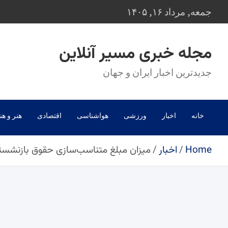
Ski
جمعه, مرداد ۱۶, ۱۴۰۵
t
conten
مجله خبری مسیر آنلاین
جدیدترین اخبار ایران و جهان
خانه
اخبار
ورزشی
هواشناسی
اقتصادی
هنر و هن
Home
اخبار
میزان مبلغ متناسب‌سازی حقوق بازنشس