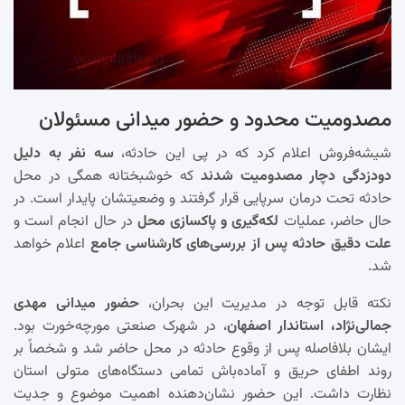
مصدومیت محدود و حضور میدانی مسئولان
شیشه‌فروش اعلام کرد که در پی این حادثه،
سه نفر به دلیل
دودزدگی دچار مصدومیت شدند
که خوشبختانه همگی در محل
حادثه تحت درمان سرپایی قرار گرفتند و وضعیتشان پایدار است. در
حال حاضر، عملیات
لکه‌گیری و پاکسازی محل
در حال انجام است و
علت دقیق حادثه پس از بررسی‌های کارشناسی جامع
اعلام خواهد
شد.
نکته قابل توجه در مدیریت این بحران،
حضور میدانی مهدی
جمالی‌نژاد، استاندار اصفهان
، در شهرک صنعتی مورچه‌خورت بود.
ایشان بلافاصله پس از وقوع حادثه در محل حاضر شد و شخصاً بر
روند اطفای حریق و آماده‌باش تمامی دستگاه‌های متولی استان
نظارت داشت. این حضور نشان‌دهنده اهمیت موضوع و جدیت