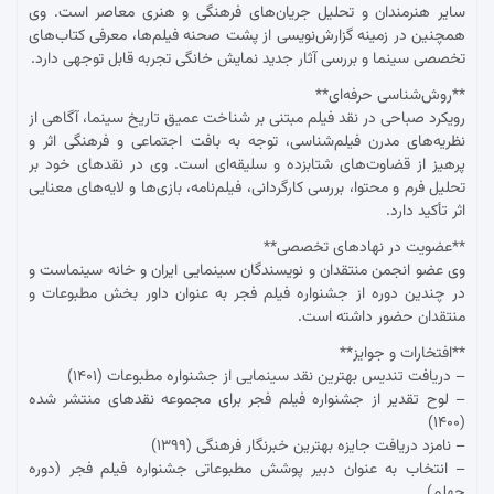
سایر هنرمندان و تحلیل جریان‌های فرهنگی و هنری معاصر است. وی
همچنین در زمینه گزارش‌نویسی از پشت صحنه فیلم‌ها، معرفی کتاب‌های
تخصصی سینما و بررسی آثار جدید نمایش خانگی تجربه قابل توجهی دارد.
**روش‌شناسی حرفه‌ای**
رویکرد صباحی در نقد فیلم مبتنی بر شناخت عمیق تاریخ سینما، آگاهی از
نظریه‌های مدرن فیلم‌شناسی، توجه به بافت اجتماعی و فرهنگی اثر و
پرهیز از قضاوت‌های شتابزده و سلیقه‌ای است. وی در نقدهای خود بر
تحلیل فرم و محتوا، بررسی کارگردانی، فیلم‌نامه، بازی‌ها و لایه‌های معنایی
اثر تأکید دارد.
**عضویت در نهادهای تخصصی**
وی عضو انجمن منتقدان و نویسندگان سینمایی ایران و خانه سینماست و
در چندین دوره از جشنواره فیلم فجر به عنوان داور بخش مطبوعات و
منتقدان حضور داشته است.
**افتخارات و جوایز**
– دریافت تندیس بهترین نقد سینمایی از جشنواره مطبوعات (۱۴۰۱)
– لوح تقدیر از جشنواره فیلم فجر برای مجموعه نقدهای منتشر شده
(۱۴۰۰)
– نامزد دریافت جایزه بهترین خبرنگار فرهنگی (۱۳۹۹)
– انتخاب به عنوان دبیر پوشش مطبوعاتی جشنواره فیلم فجر (دوره
چهلم)