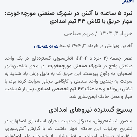
اخبار
نبرد ۵ ساعته با آتش در شهرک صنعتی مورچه‌خورت:
مهار حریق با تلاش ۴۳ تیم امدادی
خرداد ۳, ۱۴۰۴
مریم صباحی
آخرین ویرایش در خرداد ۳, ۱۴۰۴ توسط
مریم صباحی
عصر جمعه (۲ خرداد ۱۴۰۴)، آتش‌سوزی گسترده‌ای در یک واحد
صنعتی واقع در
شهرک صنعتی مورچه‌خورت
، در محور شاهین‌شهر
اصفهان، به وقوع پیوست. این حریق که به دلیل وزش باد شدید به
سرعت به چندین واحد صنعتی و کارگاهی مجاور سرایت کرده بود، با
تلاش بی‌وقفه و هماهنگ
۴۳ تیم تخصصی امدادی
، پس از ۵ ساعت
مهار و محل حادثه ایمن‌سازی شد.
بسیج گسترده نیروهای امدادی
منصور شیشه‌فروش، مدیرکل مدیریت بحران استانداری اصفهان، در
تشریح جزئیات این حادثه اظهار داشت که با گزارش آتش‌سوزی،
بلافاصله تیم‌های امدادی و آتش‌نشانی از شهرداری‌های
اصفهان،