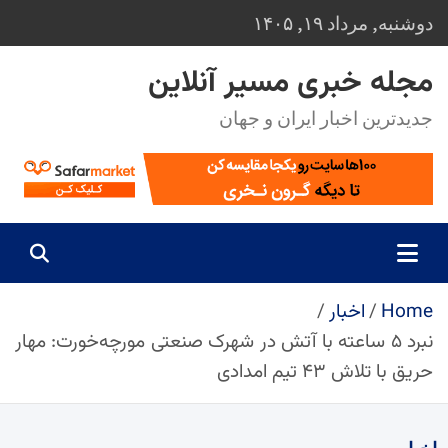
Ski
دوشنبه, مرداد ۱۹, ۱۴۰۵
t
conten
مجله خبری مسیر آنلاین
جدیدترین اخبار ایران و جهان
Home
اخبار
نبرد ۵ ساعته با آتش در شهرک صنعتی مورچه‌خورت: مهار
حریق با تلاش ۴۳ تیم امدادی