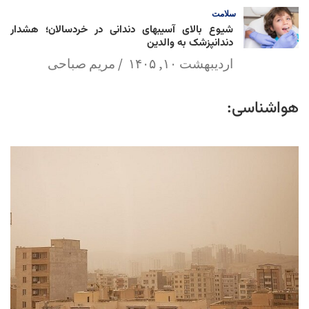
سلامت
شیوع بالای آسیبهای دندانی در خردسالان؛ هشدار
دندانپزشک به والدین
اردیبهشت ۱۰, ۱۴۰۵
مریم صباحی
هواشناسی: