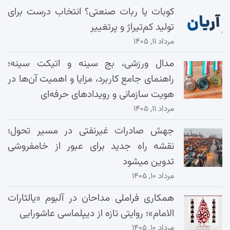
کوبات یا ربات صنعتی؟ انتخاب درست برای
تولید کم‌تیراژ و پرتغییر
مرداد ۱۱, ۱۴۰۵
مدال ورزشی، بج سینه و اتیکت سینه؛
راهنمای جامع کاربرد، مزایا و اهمیت آن‌ها در
هویت سازمانی و رویدادهای حرفه‌ای
مرداد ۱۱, ۱۴۰۵
جهش صادرات غیرنفتی در مسیر تحول؛
نقشه راه جدید برای عبور از خامفروشی
تدوین میشود
مرداد ۱۰, ۱۴۰۵
همکاری فراملی مداحان در آلبوم «یالثارات
الامام»؛ روایتی تازه از دیپلماسی عاشورایی
مرداد ۱۰, ۱۴۰۵