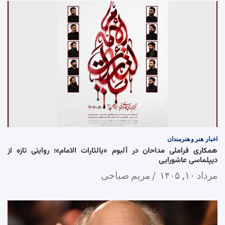
اخبار
هنر و هنرمندان
همکاری فراملی مداحان در آلبوم «یالثارات الامام»؛ روایتی تازه از
دیپلماسی عاشورایی
مرداد ۱۰, ۱۴۰۵
مریم صباحی