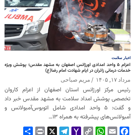
اخبار
سلامت
اعزام ۵ واحد امدادی اورژانس اصفهان به مشهد مقدس؛ پوشش ویژه
خدمات درمانی زائران در ایام شهادت امام رضا(ع)
مرداد ۱۷, ۱۴۰۵
مریم صباحی
رئیس مرکز اورژانس استان اصفهان از اعزام کاروان
تخصصی پوشش امداد سلامت به مشهد مقدس خبر داد
و گفت: ۵ واحد امدادی شامل اتوبوس‌آمبولانس و
آمبولانس‌های پیشرفته به همراه ۱۳…
Sha
Pri
X
Tel
Yah
Co
Wh
Em
Fac