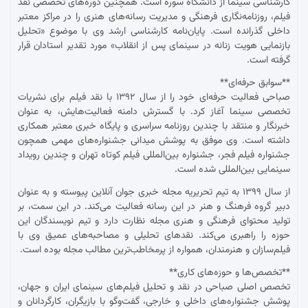
کارشناسی سینما از دانشگاه سوره است. همچنین دوره‌های تخصصی نقد
فیلم، روزنامه‌نگاری فرهنگی و مدیریت رسانه‌های هنری را در مراکز معتبر
داخلی گذرانده است. پایان‌نامه کارشناسی ارشد وی با موضوع «تحلیل
بازنمایی هویت زنانه در سینمای پس از انقلاب» مورد تقدیر استادان قرار
گرفته است.
**سوابق حرفه‌ای**
صباحی فعالیت حرفه‌ای خود را از سال ۱۳۹۲ با نقد فیلم برای نشریات
تخصصی سینما آغاز کرد. با گسترش دامنه فعالیت‌هایش، به عنوان
خبرنگار و منتقد با چندین روزنامه سراسری و پایگاه خبری معتبر همکاری
داشته است. وی موفق به پوشش میدانی جشنواره‌های مهمی همچون
جشنواره فیلم فجر، جشنواره بین‌المللی فیلم کوتاه تهران و چندین رویداد
سینمایی بین‌المللی شده است.
از سال ۱۳۹۹ به تیم تحریریه مجله خبری جوان آنلاین پیوسته و به عنوان
دبیر گروه فرهنگ و هنر در این رسانه فعالیت می‌کند. در این سمت، بر
تولید محتوای فرهنگی و هنری مجله نظارت دارد و تیم نویسندگان این
حوزه را راهبری می‌کند. نقدهای تحلیلی و مصاحبه‌های عمیق وی با
فیلم‌سازان و هنرمندان، همواره از پرمخاطب‌ترین مطالب مجله بوده است.
**تخصص‌ها و حوزه‌های کاری**
تخصص اصلی صباحی در نقد و تحلیل فیلم‌های سینمای ایران و جهان،
پوشش جشنواره‌های داخلی و خارجی، گفت‌وگو با بازیگران، کارگردانان و