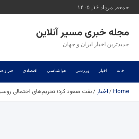
Ski
جمعه, مرداد ۱۶, ۱۴۰۵
t
conten
مجله خبری مسیر آنلاین
جدیدترین اخبار ایران و جهان
خانه
اخبار
ورزشی
هواشناسی
اقتصادی
هنر و هن
Home
اخبار
نفت صعود کرد؛ تحریم‌های احتمالی روسیه و 