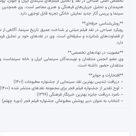
تخصص اصلی صباحی در نقد و تحلیل فیلم‌های سینمای ایران و جهان، پوشش ج
هنرمندان و تحلیل جریان‌های فرهنگی و هنری معاصر است. وی همچنین د
سینما و بررسی آثار جدید نمایش خانگی تجربه قابل توجهی دارد.
**روش‌شناسی حرفه‌ای**
رویکرد صباحی در نقد فیلم مبتنی بر شناخت عمیق تاریخ سینما، آگاهی از نظ
از قضاوت‌های شتابزده و سلیقه‌ای است. وی در نقدهای خود بر تحلیل فرم و مح
دارد.
**عضویت در نهادهای تخصصی**
وی عضو انجمن منتقدان و نویسندگان سینمایی ایران و خانه سینماست و 
منتقدان حضور داشته است.
**افتخارات و جوایز**
– دریافت تندیس بهترین نقد سینمایی از جشنواره مطبوعات (۱۴۰۱)
– لوح تقدیر از جشنواره فیلم فجر برای مجموعه نقدهای منتشر شده (۱۴۰۰)
– نامزد دریافت جایزه بهترین خبرنگار فرهنگی (۱۳۹۹)
– انتخاب به عنوان دبیر پوشش مطبوعاتی جشنواره فیلم فجر (دوره چهلم)