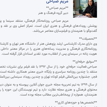
مریم صباحی
**مریم صباحی**
دبیر گروه فرهنگ و هنر
مریم صباحی روزنامه‌نگار فرهنگی، منتقد سینما و 
پوشش رویدادهای فرهنگی و هنری ایران است. تمرکز اصلی وی بر نقد و ت
گفت‌وگو با هنرمندان و فیلم‌سازان معاصر می‌باشد.
**تحصیلات**
وی دارای مدرک کارشناسی ارشد پژوهش هنر از دانشگاه هنر تهران و کارش
روزنامه‌نگاری فرهنگی و مدیریت رسانه‌های هنری را در مراکز معتبر داخلی
هویت زنانه در سینمای پس از انقلاب» مورد تقدیر استادان قرار گرفته است.
**سوابق حرفه‌ای**
صباحی فعالیت حرفه‌ای خود را از سال ۱۳۹۲
منتقد با چندین روزنامه سراسری و پایگاه خبری معتبر همکاری داشته ا
فجر، جشنواره بین‌المللی فیلم کوتاه تهران و چندین رویداد سینمایی بین‌ال
از سال ۱۳۹۹ به تیم تحریریه مجله خبری جوان آنلاین پیوسته و به عنو
محتوای فرهنگی و هنری مجله نظارت دارد و تیم نویسندگان این حوزه را ر
هنرمندان، همواره از پرمخاطب‌ترین مطالب مجله بوده است.
**تخصص‌ها و حوزه‌های کاری**