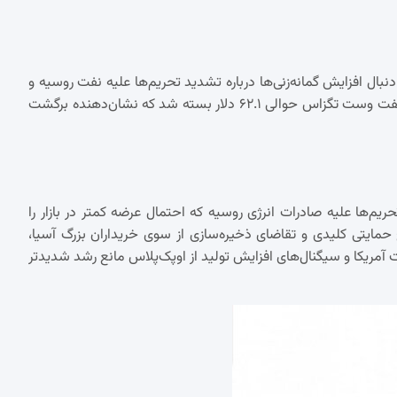
ل افزایش گمانه‌زنی‌ها درباره تشدید تحریم‌ها علیه نفت روسیه و
تقویت تقاضای چین، بار دیگر رشد کرد؛ نفت برنت حوالی ۶۵.۷ دلار و نفت وست تگزاس حوالی ۶۲.۱ دلار بسته شد که نشان‌دهنده برگشت
ریم‌ها علیه صادرات انرژی روسیه که احتمال عرضه کمتر در بازار را
مایتی کلیدی و تقاضای ذخیره‌سازی از سوی خریداران بزرگ آسیا،
ت آمریکا و سیگنال‌های افزایش تولید از اوپک‌پلاس مانع رشد شدیدتر