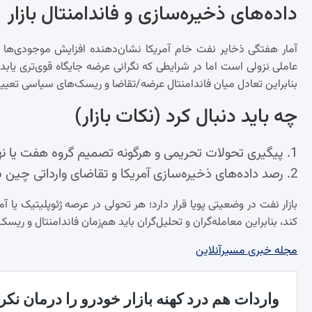
داده‌های ذخیره‌سازی و فاندامنتال بازار
آمار هفتگی ذخایر نفت خام آمریکا نشان‌دهنده افزایش موجودی‌ها ب
عاملی نزولی است اما در شرایطی که نگرانی عرضه جایگاه قوی‌تری یاب
بنابراین تعادل میان فاندامنتال عرضه/تقاضا و ریسک‌های سیاسی تعیی
چه باید دنبال کرد (نکات بازار)
پیگیری تحولات تحریمی و هرگونه تصمیم گروه هفت یا نه
رصد داده‌های ذخیره‌سازی آمریکا و تقاضای وارداتی چین
بازار نفت در وضعیتی پویا قرار دارد؛ هر تحولی در عرصه ژئوپلیتیک یا آ
کند، بنابراین معامله‌گران و تحلیل‌گران باید هم‌زمان فاندامنتال و ریس
مجله خبری مسیرآنلاین