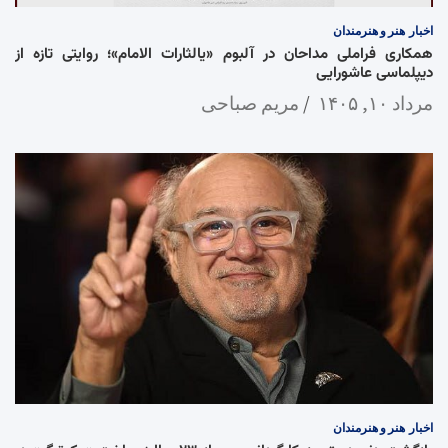
اخبار
هنر و هنرمندان
همکاری فراملی مداحان در آلبوم «یالثارات الامام»؛ روایتی تازه از
دیپلماسی عاشورایی
مرداد ۱۰, ۱۴۰۵
مریم صباحی
اخبار
هنر و هنرمندان