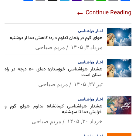
re
nt
egr
oo
py
ats
ail
ebo
Continue Reading
am
Mai
Lin
Ap
ok
l
k
p
اخبار
هواشناسی
هوای گرم در زنجان تداوم دارد؛ کاهش دما از دوشنبه
مرداد ۳, ۱۴۰۵
مریم صباحی
اخبار
هواشناسی
هشدار هواشناسی خوزستان؛ دمای ۵۰ درجه در راه
استان است
تیر ۲۷, ۱۴۰۵
مریم صباحی
اخبار
هواشناسی
هشدار هواشناسی کرمانشاه؛ تداوم هوای گرم و
افزایش دما تا سهشنبه
خرداد ۳۰, ۱۴۰۵
مریم صباحی