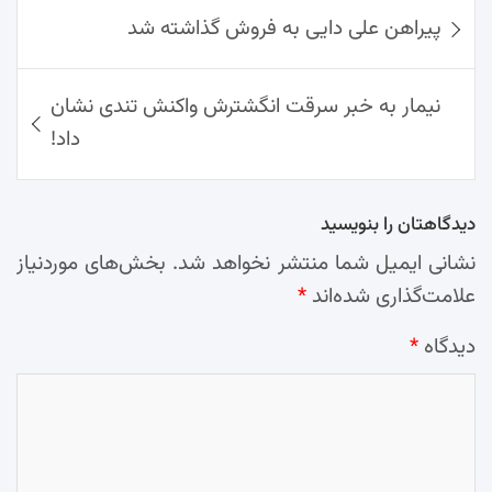
ok
راهبری
Ap
Lin
Mai
am
پیراهن علی دایی به فروش گذاشته شد
نوشته‌ها
p
k
l
نیمار به خبر سرقت انگشترش واکنش تندی نشان
داد!
دیدگاهتان را بنویسید
نشانی ایمیل شما منتشر نخواهد شد.
بخش‌های موردنیاز
علامت‌گذاری شده‌اند
*
دیدگاه
*