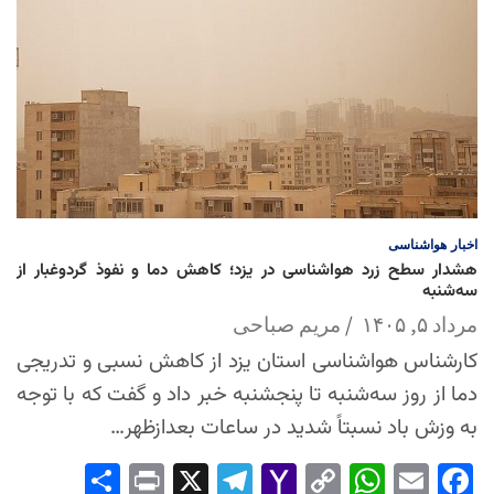
اخبار
هواشناسی
هشدار سطح زرد هواشناسی در یزد؛ کاهش دما و نفوذ گردوغبار از
سه‌شنبه
مرداد ۵, ۱۴۰۵
مریم صباحی
کارشناس هواشناسی استان یزد از کاهش نسبی و تدریجی
دما از روز سه‌شنبه تا پنجشنبه خبر داد و گفت که با توجه
به وزش باد نسبتاً شدید در ساعات بعدازظهر…
Sha
Pri
X
Tel
Yah
Co
Wh
Em
Fac