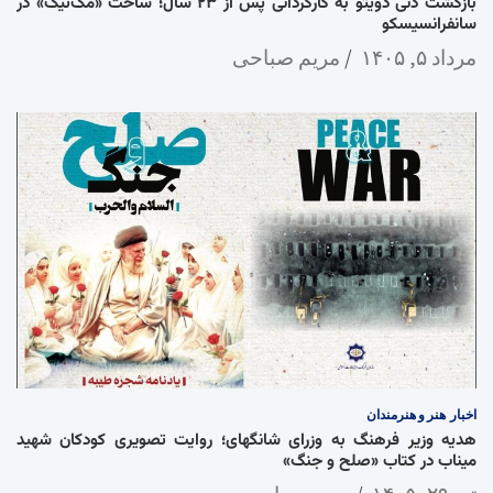
بازگشت دنی دویتو به کارگردانی پس از ۲۳ سال؛ ساخت «مک‌تیگ» در
سانفرانسیسکو
مرداد ۵, ۱۴۰۵
مریم صباحی
اخبار
هنر و هنرمندان
هدیه وزیر فرهنگ به وزرای شانگهای؛ روایت تصویری کودکان شهید
میناب در کتاب «صلح و جنگ»