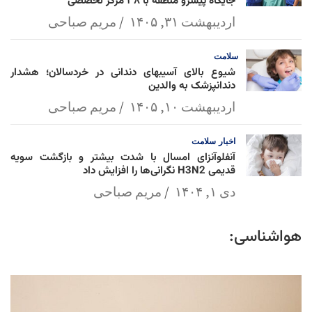
جایگاه پیشرو منطقه با ۳۸ مرکز تخصصی
اردیبهشت ۳۱, ۱۴۰۵
مریم صباحی
سلامت
شیوع بالای آسیبهای دندانی در خردسالان؛ هشدار
دندانپزشک به والدین
اردیبهشت ۱۰, ۱۴۰۵
مریم صباحی
اخبار
سلامت
آنفلوآنزای امسال با شدت بیشتر و بازگشت سویه
قدیمی H3N2 نگرانی‌ها را افزایش داد
دی ۱, ۱۴۰۴
مریم صباحی
هواشناسی: