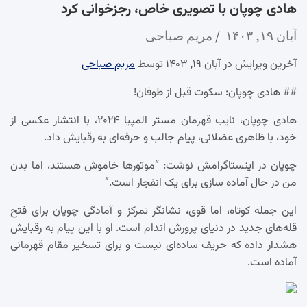
هادی چوپان با تصویری خاص، رجزخوانی کرد
آبان ۱۹, ۱۴۰۳
مریم صباحی
آخرین ویرایش در آبان ۱۹, ۱۴۰۳ توسط
مریم صباحی
## هادی چوپان: سکوت قبل از طوفان!
هادی چوپان، نایب قهرمان مستر المپیا ۲۰۲۴، با انتشار عکسی از
خود، با ظاهری عضلانی، پیام جالب و حرفه‌ای به رقبایش داد.
چوپان در اینستاگرامش نوشت: “موتورها خاموش هستند، اما بدن
من در حال آماده سازی برای یک انفجار است.”
این جمله کوتاه، اما قوی، نشانگر تمرکز و آمادگی چوپان برای فتح
قله‌های جدید در دنیای پرورش اندام است. او با این پیام به رقبایش
هشدار داده که حریف ساده‌ای نیست و برای تسخیر مقام قهرمانی
آماده است.