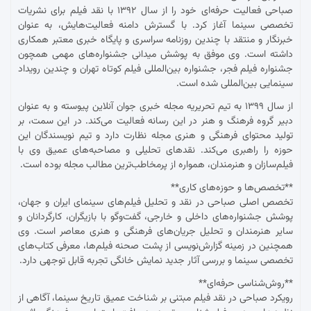
صباحی فعالیت حرفه‌ای خود را از سال ۱۳۹۲ با نقد فیلم برای نشریات
تخصصی سینما آغاز کرد. با گسترش دامنه فعالیت‌هایش، به عنوان
خبرنگار و منتقد با چندین روزنامه سراسری و پایگاه خبری معتبر همکاری
داشته است. وی موفق به پوشش میدانی جشنواره‌های مهمی همچون
جشنواره فیلم فجر، جشنواره بین‌المللی فیلم کوتاه تهران و چندین رویداد
سینمایی بین‌المللی شده است.
از سال ۱۳۹۹ به تیم تحریریه مجله خبری جوان آنلاین پیوسته و به عنوان
دبیر گروه فرهنگ و هنر در این رسانه فعالیت می‌کند. در این سمت، بر
تولید محتوای فرهنگی و هنری مجله نظارت دارد و تیم نویسندگان این
حوزه را راهبری می‌کند. نقدهای تحلیلی و مصاحبه‌های عمیق وی با
فیلم‌سازان و هنرمندان، همواره از پرمخاطب‌ترین مطالب مجله بوده است.
**تخصص‌ها و حوزه‌های کاری**
تخصص اصلی صباحی در نقد و تحلیل فیلم‌های سینمای ایران و جهان،
پوشش جشنواره‌های داخلی و خارجی، گفت‌وگو با بازیگران، کارگردانان و
سایر هنرمندان و تحلیل جریان‌های فرهنگی و هنری معاصر است. وی
همچنین در زمینه گزارش‌نویسی از پشت صحنه فیلم‌ها، معرفی کتاب‌های
تخصصی سینما و بررسی آثار جدید نمایش خانگی تجربه قابل توجهی دارد.
**روش‌شناسی حرفه‌ای**
رویکرد صباحی در نقد فیلم مبتنی بر شناخت عمیق تاریخ سینما، آگاهی از