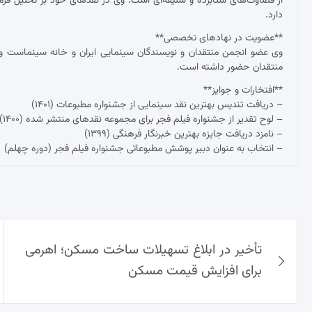
از قضاوت‌های شتابزده و سلیقه‌ای است. وی در نقدهای خود بر تحلیل فرم و مح
دارد.
**عضویت در نهادهای تخصصی**
وی عضو انجمن منتقدان و نویسندگان سینمایی ایران و خانه سینماست و 
منتقدان حضور داشته است.
**افتخارات و جوایز**
– دریافت تندیس بهترین نقد سینمایی از جشنواره مطبوعات (۱۴۰۱)
– لوح تقدیر از جشنواره فیلم فجر برای مجموعه نقدهای منتشر شده (۱۴۰۰)
– نامزد دریافت جایزه بهترین خبرنگار فرهنگی (۱۳۹۹)
– انتخاب به عنوان دبیر پوشش مطبوعاتی جشنواره فیلم فجر (دوره چهلم)
راهبری
تأخیر در ابلاغ تسهیلات ساخت مسکن؛ اهرمی
نوشته‌ها
برای افزایش قیمت مسکن