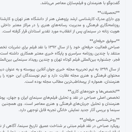
گفت‌وگو با هنرمندان و فیلم‌سازان معاصر می‌باشد.
**تحصیلات**
وی دارای مدرک کارشناسی ارشد پژوهش هنر از دانشگاه هنر تهران و کارش
روزنامه‌نگاری فرهنگی و مدیریت رسانه‌های هنری را در مراکز معتبر داخلی
هویت زنانه در سینمای پس از انقلاب» مورد تقدیر استادان قرار گرفته است.
**سوابق حرفه‌ای**
صباحی فعالیت حرفه‌ای خود را از سال ۱۳۹۲
منتقد با چندین روزنامه سراسری و پایگاه خبری معتبر همکاری داشته ا
فجر، جشنواره بین‌المللی فیلم کوتاه تهران و چندین رویداد سینمایی بین‌ال
از سال ۱۳۹۹ به تیم تحریریه مجله خبری جوان آنلاین پیوسته و به عنو
محتوای فرهنگی و هنری مجله نظارت دارد و تیم نویسندگان این حوزه را ر
هنرمندان، همواره از پرمخاطب‌ترین مطالب مجله بوده است.
**تخصص‌ها و حوزه‌های کاری**
تخصص اصلی صباحی در نقد و تحلیل فیلم‌های سینمای ایران و جهان، پوشش ج
هنرمندان و تحلیل جریان‌های فرهنگی و هنری معاصر است. وی همچنین د
سینما و بررسی آثار جدید نمایش خانگی تجربه قابل توجهی دارد.
**روش‌شناسی حرفه‌ای**
رویکرد صباحی در نقد فیلم مبتنی بر شناخت عمیق تاریخ سینما، آگاهی از نظ