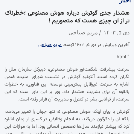
اخبار
هشدار جدی گوترش درباره هوش مصنوعی ؛خطرناک
تر از آن چیزی هست که متصوریم !
دی ۵, ۱۴۰۳
مریم صباحی
آخرین ویرایش در دی ۵, ۱۴۰۳ توسط
مریم صباحی
“`html
سرعت پیشرفت شگفت‌آور هوش مصنوعی، دبیرکل سازمان ملل را
نگران کرده است. آنتونیو گوترش در نشست شورای امنیت، ضمن
اشاره به سرعت غیرقابل پیش‌بینی توسعه این فناوری، به خطرات
بالقوه آن برای بشریت هشدار داد. وی بر این باور است که این
سرعت، از توانایی بشر در کنترل و مدیریت آن فراتر رفته است.
گوترش با بیان اینکه هوش مصنوعی نه تنها جهان را تغییر می‌دهد،
بلکه آن را دگرگون می‌کند، به انجام وظایفی در کسری از زمان اشاره
کرد که پیشتر نیازمند سال‌ها تخصص انسانی بود. اما به موازات این