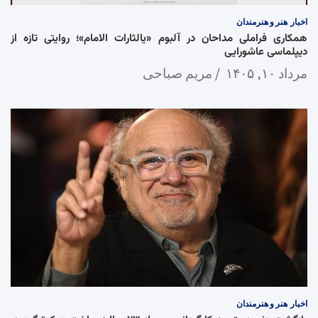
اخبار
هنر و هنرمندان
همکاری فراملی مداحان در آلبوم «یالثارات الامام»؛ روایتی تازه از
دیپلماسی عاشورایی
مرداد ۱۰, ۱۴۰۵
مریم صباحی
اخبار
هنر و هنرمندان