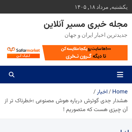
Ski
یکشنبه, مرداد ۱۸, ۱۴۰۵
t
conten
مجله خبری مسیر آنلاین
جدیدترین اخبار ایران و جهان
Home
اخبار
هشدار جدی گوترش درباره هوش مصنوعی ؛خطرناک تر از
آن چیزی هست که متصوریم !