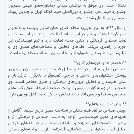
داشته است. وی موفق به پوشش میدانی جشنواره‌های مهمی همچون
جشنواره فیلم فجر، جشنواره بین‌المللی فیلم کوتاه تهران و چندین رویداد
سینمایی بین‌المللی شده است.
از سال ۱۳۹۹ به تیم تحریریه مجله خبری جوان آنلاین پیوسته و به عنوان
دبیر گروه فرهنگ و هنر در این رسانه فعالیت می‌کند. در این سمت، بر
تولید محتوای فرهنگی و هنری مجله نظارت دارد و تیم نویسندگان این
حوزه را راهبری می‌کند. نقدهای تحلیلی و مصاحبه‌های عمیق وی با
فیلم‌سازان و هنرمندان، همواره از پرمخاطب‌ترین مطالب مجله بوده است.
**تخصص‌ها و حوزه‌های کاری**
تخصص اصلی صباحی در نقد و تحلیل فیلم‌های سینمای ایران و جهان،
پوشش جشنواره‌های داخلی و خارجی، گفت‌وگو با بازیگران، کارگردانان و
سایر هنرمندان و تحلیل جریان‌های فرهنگی و هنری معاصر است. وی
همچنین در زمینه گزارش‌نویسی از پشت صحنه فیلم‌ها، معرفی کتاب‌های
تخصصی سینما و بررسی آثار جدید نمایش خانگی تجربه قابل توجهی دارد.
**روش‌شناسی حرفه‌ای**
رویکرد صباحی در نقد فیلم مبتنی بر شناخت عمیق تاریخ سینما، آگاهی از
نظریه‌های مدرن فیلم‌شناسی، توجه به بافت اجتماعی و فرهنگی اثر و
پرهیز از قضاوت‌های شتابزده و سلیقه‌ای است. وی در نقدهای خود بر
تحلیل فرم و محتوا، بررسی کارگردانی، فیلم‌نامه، بازی‌ها و لایه‌های معنایی