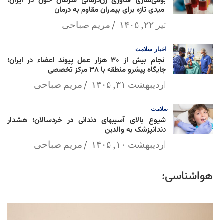
بومی‌سازی فناوری ژن‌درمانی سرطان خون در ایران؛
امیدی تازه برای بیماران مقاوم به درمان
تیر ۲۲, ۱۴۰۵
مریم صباحی
اخبار
سلامت
انجام بیش از ۳۰ هزار عمل پیوند اعضاء در ایران؛
جایگاه پیشرو منطقه با ۳۸ مرکز تخصصی
اردیبهشت ۳۱, ۱۴۰۵
مریم صباحی
سلامت
شیوع بالای آسیبهای دندانی در خردسالان؛ هشدار
دندانپزشک به والدین
اردیبهشت ۱۰, ۱۴۰۵
مریم صباحی
هواشناسی: