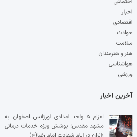
اجتماعی
اخبار
اقتصادی
حوادث
سلامت
هنر و هنرمندان
هواشناسی
ورزشی
آخرین اخبار
اعزام ۵ واحد امدادی اورژانس اصفهان به
مشهد مقدس؛ پوشش ویژه خدمات درمانی
زائران در ایام شهادت امام رضا(ع)