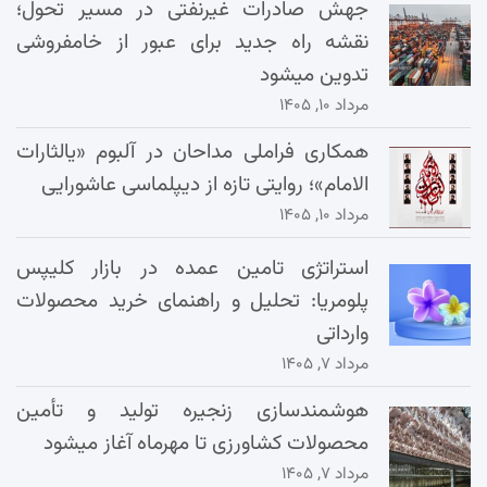
جهش صادرات غیرنفتی در مسیر تحول؛
نقشه راه جدید برای عبور از خامفروشی
تدوین میشود
مرداد ۱۰, ۱۴۰۵
همکاری فراملی مداحان در آلبوم «یالثارات
الامام»؛ روایتی تازه از دیپلماسی عاشورایی
مرداد ۱۰, ۱۴۰۵
استراتژی تامین عمده در بازار کلیپس
پلومریا: تحلیل و راهنمای خرید محصولات
وارداتی
مرداد ۷, ۱۴۰۵
هوشمندسازی زنجیره تولید و تأمین
محصولات کشاورزی تا مهرماه آغاز میشود
مرداد ۷, ۱۴۰۵