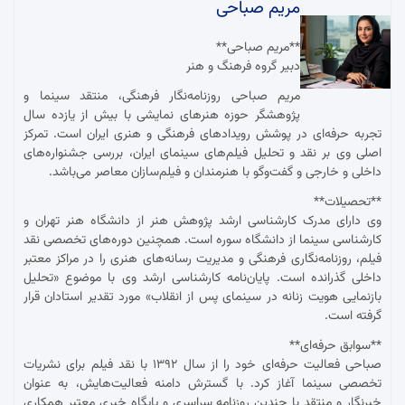
مریم صباحی
**مریم صباحی**
دبیر گروه فرهنگ و هنر
مریم صباحی روزنامه‌نگار فرهنگی، منتقد سینما و
پژوهشگر حوزه هنرهای نمایشی با بیش از یازده سال
تجربه حرفه‌ای در پوشش رویدادهای فرهنگی و هنری ایران است. تمرکز
اصلی وی بر نقد و تحلیل فیلم‌های سینمای ایران، بررسی جشنواره‌های
داخلی و خارجی و گفت‌وگو با هنرمندان و فیلم‌سازان معاصر می‌باشد.
**تحصیلات**
وی دارای مدرک کارشناسی ارشد پژوهش هنر از دانشگاه هنر تهران و
کارشناسی سینما از دانشگاه سوره است. همچنین دوره‌های تخصصی نقد
فیلم، روزنامه‌نگاری فرهنگی و مدیریت رسانه‌های هنری را در مراکز معتبر
داخلی گذرانده است. پایان‌نامه کارشناسی ارشد وی با موضوع «تحلیل
بازنمایی هویت زنانه در سینمای پس از انقلاب» مورد تقدیر استادان قرار
گرفته است.
**سوابق حرفه‌ای**
صباحی فعالیت حرفه‌ای خود را از سال ۱۳۹۲ با نقد فیلم برای نشریات
تخصصی سینما آغاز کرد. با گسترش دامنه فعالیت‌هایش، به عنوان
خبرنگار و منتقد با چندین روزنامه سراسری و پایگاه خبری معتبر همکاری