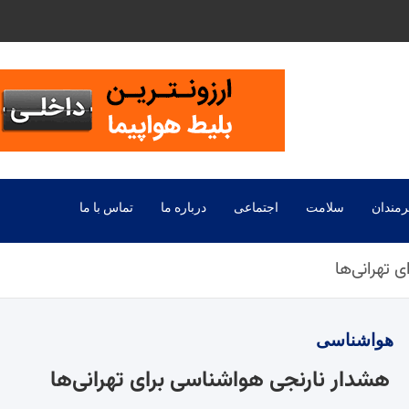
رمندان
سلامت
اجتماعی
درباره ما
تماس با ما
 تهرانی‌ها
هواشناسی
هشدار نارنجی هواشناسی برای تهرانی‌ها