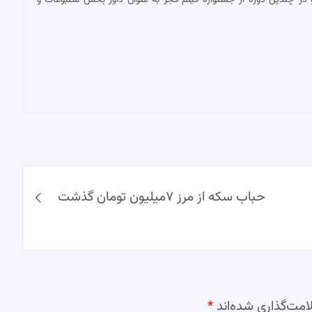
در چندین دوره از جشنواره فیلم فجر به عنوان داور بخش مطبوعات و
حباب سکه از مرز ۷میلیون تومان گذشت
امت‌گذاری شده‌اند
*