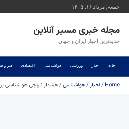
Ski
جمعه, مرداد ۱۶, ۱۴۰۵
t
conten
مجله خبری مسیر آنلاین
جدیدترین اخبار ایران و جهان
خانه
اخبار
ورزشی
هواشناسی
اقتصادی
هنر و هن
Home
اخبار
هواشناسی
هشدار نارنجی هواشناسی برای