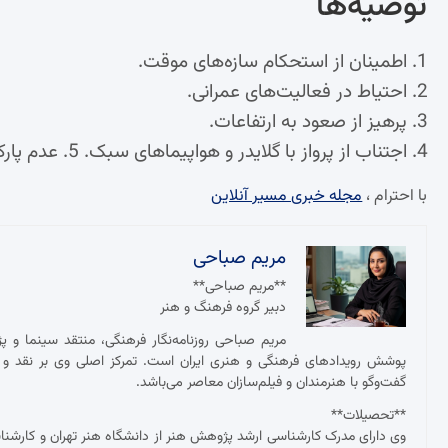
توصیه‌ها
اطمینان از استحکام سازه‌های موقت.
احتیاط در فعالیت‌های عمرانی.
پرهیز از صعود به ارتفاعات.
اجتناب از پرواز با گلایدر و هواپیماهای سبک. 5.‌ عدم پارک خودرو کنار درختان کهنسال و سازه‌های نیمه‌کاره.
با احترام ،
مجله خبری مسیر آنلاین
مریم صباحی
**مریم صباحی**
دبیر گروه فرهنگ و هنر
مریم صباحی روزنامه‌نگار فرهنگی، منتقد سینما و 
پوشش رویدادهای فرهنگی و هنری ایران است. تمرکز اصلی وی بر نقد و ت
گفت‌وگو با هنرمندان و فیلم‌سازان معاصر می‌باشد.
**تحصیلات**
وی دارای مدرک کارشناسی ارشد پژوهش هنر از دانشگاه هنر تهران و کارش