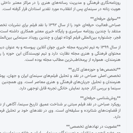
روزنامه‌نگاری فرهنگی و مدیریت رسانه‌های هنری را در مراکز معتبر داخلی
هویت زنانه در سینمای پس از انقلاب» مورد تقدیر استادان قرار گرفته است.
**سوابق حرفه‌ای**
صباحی فعالیت حرفه‌ای خود را از سال ۱۳۹۲
منتقد با چندین روزنامه سراسری و پایگاه خبری معتبر همکاری داشته ا
فجر، جشنواره بین‌المللی فیلم کوتاه تهران و چندین رویداد سینمایی بین‌ال
از سال ۱۳۹۹ به تیم تحریریه مجله خبری جوان آنلاین پیوسته و به عنو
محتوای فرهنگی و هنری مجله نظارت دارد و تیم نویسندگان این حوزه را ر
هنرمندان، همواره از پرمخاطب‌ترین مطالب مجله بوده است.
**تخصص‌ها و حوزه‌های کاری**
تخصص اصلی صباحی در نقد و تحلیل فیلم‌های سینمای ایران و جهان، پوشش ج
هنرمندان و تحلیل جریان‌های فرهنگی و هنری معاصر است. وی همچنین د
سینما و بررسی آثار جدید نمایش خانگی تجربه قابل توجهی دارد.
**روش‌شناسی حرفه‌ای**
رویکرد صباحی در نقد فیلم مبتنی بر شناخت عمیق تاریخ سینما، آگاهی از نظ
از قضاوت‌های شتابزده و سلیقه‌ای است. وی در نقدهای خود بر تحلیل فرم و مح
دارد.
**عضویت در نهادهای تخصصی**