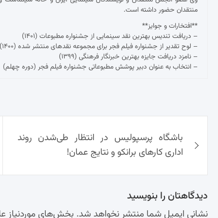
وی عضو انجمن منتقدان و نویسندگان سینمایی ایران و خانه سینماست و 
منتقدان حضور داشته است.
**افتخارات و جوایز**
– دریافت تندیس بهترین نقد سینمایی از جشنواره مطبوعات (۱۴۰۱)
– لوح تقدیر از جشنواره فیلم فجر برای مجموعه نقدهای منتشر شده (۱۴۰۰)
– نامزد دریافت جایزه بهترین خبرنگار فرهنگی (۱۳۹۹)
– انتخاب به عنوان دبیر پوشش مطبوعاتی جشنواره فیلم فجر (دوره چهلم)
راهبری
باشگاه پرسپولیس در انتظار طی‌شدن روند
نوشته‌ها
اداری کارهای برانکو و نتایج عمان!
دیدگاهتان را بنویسید
نشانی ایمیل شما منتشر نخواهد شد.
بخش‌های موردنیاز عل