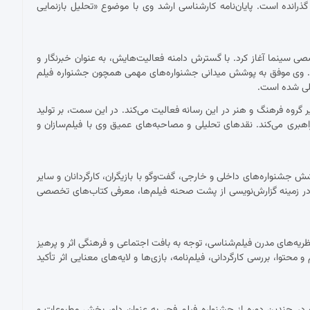
 گذرانده است. پایان‌نامه کارشناسی ارشد وی با موضوع «تحلیل بازنمایی
 با نقد فیلم برای نشریات تخصصی سینما آغاز کرد. با گسترش دامنه فعالیت‌هایش، به عنوان خبرنگار و
ست. وی موفق به پوشش میدانی جشنواره‌های مهمی همچون جشنواره فیلم
مللی شده است.
ان دبیر گروه فرهنگ و هنر در این رسانه فعالیت می‌کند. در این سمت، بر تولید
اهبری می‌کند. نقدهای تحلیلی و مصاحبه‌های عمیق وی با فیلم‌سازان و
شنواره‌های داخلی و خارجی، گفت‌وگو با بازیگران، کارگردانان و سایر
ر زمینه گزارش‌نویسی از پشت صحنه فیلم‌ها، معرفی کتاب‌های تخصصی
ریه‌های مدرن فیلم‌شناسی، توجه به بافت اجتماعی و فرهنگی اثر و پرهیز
توا، بررسی کارگردانی، فیلم‌نامه، بازی‌ها و لایه‌های معنایی اثر تأکید